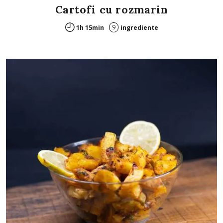
Cartofi cu rozmarin
9
1h 15min
ingrediente