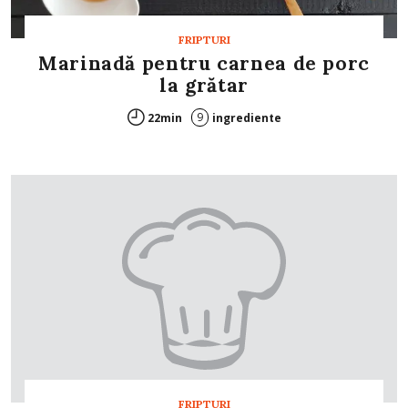
FRIPTURI
Marinadă pentru carnea de porc
la grătar
9
22min
ingrediente
FRIPTURI