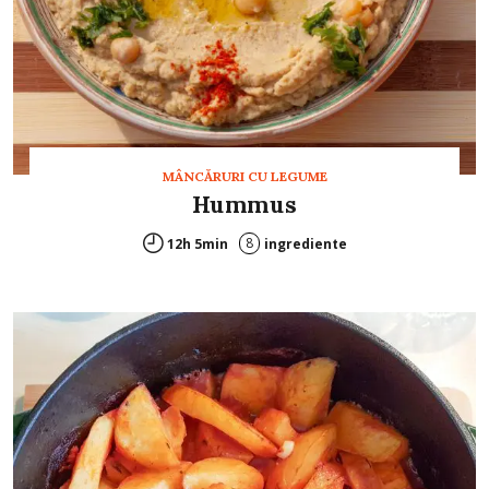
MÂNCĂRURI CU LEGUME
Hummus
8
12h 5min
ingrediente