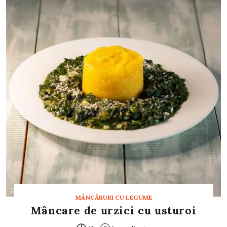
MÂNCĂRURI CU LEGUME
Mâncare de urzici cu usturoi