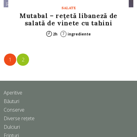
SALATE
Mutabal – rețetă libaneză de
salată de vinete cu tahini
7
2h
ingrediente
1
2
Aperitive
Băuturi
Conserve
Diverse rețete
Dulciuri
Fripturi