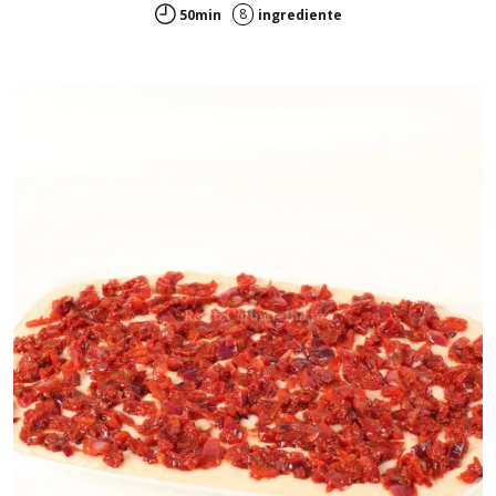
8
50min
ingrediente