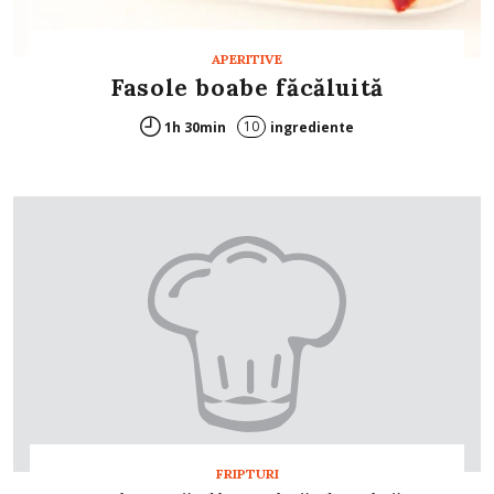
APERITIVE
Fasole boabe făcăluită
10
1h 30min
ingrediente
FRIPTURI