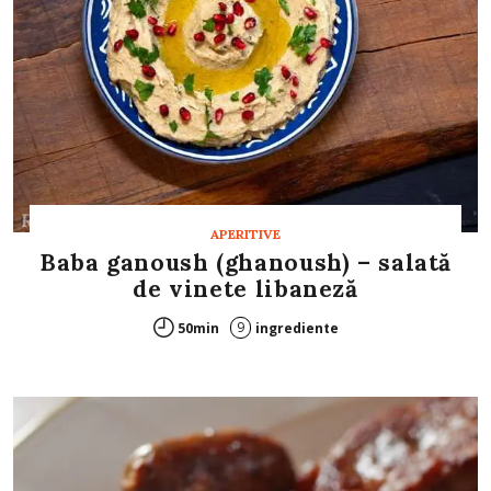
APERITIVE
Baba ganoush (ghanoush) – salată
de vinete libaneză
9
50min
ingrediente