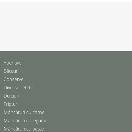
Aperitive
Băuturi
Conserve
Diverse rețete
Dulciuri
Fripturi
Mâncăruri cu carne
Mâncăruri cu legume
Mâncăruri cu pește