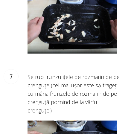
Se rup frunzuliţele de rozmarin de pe
crenguţe (cel mai uşor este să trageţi
cu mâna frunzele de rozmarin de pe
crenguţă pornind de la vârful
crenguţei).