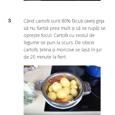
Când cartofii sunt 80% făcuţi (aveţi grija
să nu fiarbă prea mult şi să se rupă) se
opreşte focul. Cartofii cu restul de
legume se pun la scurs. De obicei
cartofii, ţelina şi morcovii se lasă în jur
de 20 minute la fiert.