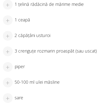
1 țelină rădăcină de mărime medie
1 ceapă
2 căpățâni usturoi
3 crenguțe rozmarin proaspăt (sau uscat)
piper
50-100 ml ulei măsline
sare