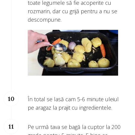
toate legumele să fie acoperite cu
rozmarin, dar cu grijă pentru a nu se
descompune.
În total se lasă cam 5-6 minute uleiul
pe aragaz la prajit cu ingredientele.
Pe urmă tava se bagă la cuptor la 200