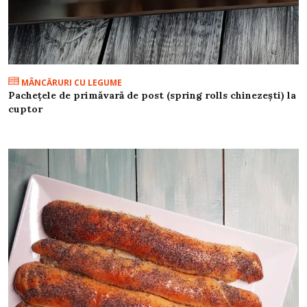
MÂNCĂRURI CU LEGUME
Pachețele de primăvară de post (spring rolls chinezești) la
cuptor