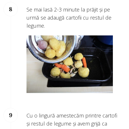
Se mai lasă 2-3 minute la prăjit şi pe
urmă se adaugă cartofii cu restul de
legume.
Cu o lingură amestecăm printre cartofi
şi restul de legume şi avem grijă ca