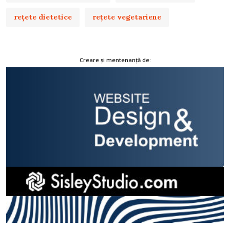
rețete dietetice
rețete vegetariene
Creare și mentenanță de: