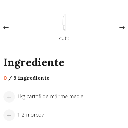
cuțit
Ingrediente
0
/
9 ingrediente
1kg cartofi de mărime medie
1-2 morcovi