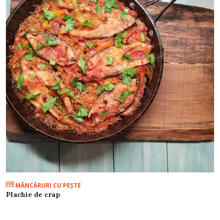
MÂNCĂRURI CU PEŞTE
Plachie de crap