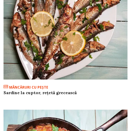
MÂNCĂRURI CU PEŞTE
Sardine la cuptor, rețetă grecească