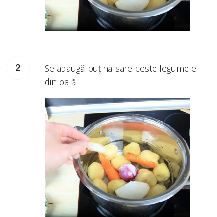
Se adaugă puţină sare peste legumele
din oală.