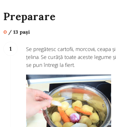
Preparare
0
/
13 pași
Se pregătesc cartofii, morcovii, ceapa şi
ţelina. Se curăţă toate aceste legume şi
se pun întregi la fiert.