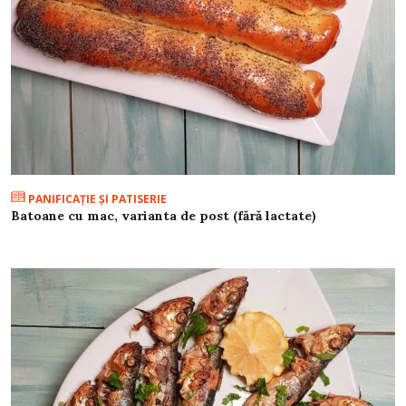
PANIFICAŢIE ŞI PATISERIE
Batoane cu mac, varianta de post (fără lactate)