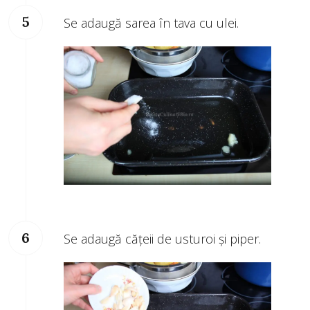
Se adaugă sarea în tava cu ulei.
Se adaugă căţeii de usturoi şi piper.