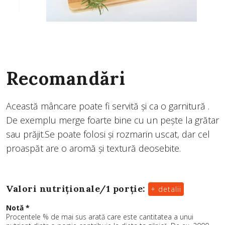
Recomandări
Această mâncare poate fi servită şi ca o garnitură .
De exemplu merge foarte bine cu un peşte la grătar
sau prăjit.Se poate folosi şi rozmarin uscat, dar cel
proaspăt are o aromă şi textură deosebite.
Valori nutriționale/
1 porție
:
+ detalii
Notă *
Procentele % de mai sus arată care este cantitatea a unui