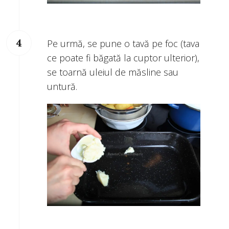
Pe urmă, se pune o tavă pe foc (tava
ce poate fi băgată la cuptor ulterior),
se toarnă uleiul de măsline sau
untură.