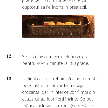
grade pentru 5 minute. E bine ca
cuptorul sa fie încins in prealabil.
Se lasă tava cu legumele în cuptor
pentru 40-45 minute la 180 grade.
La final cartofii trebuie să aibe o crusta
pe ei, astfel încat vor fi cu coaja
crocantă, dar în interior vor fi moi din
cauză că au fost fierţi înainte. Se pot
mânca inclusiv usturoiul (se desface