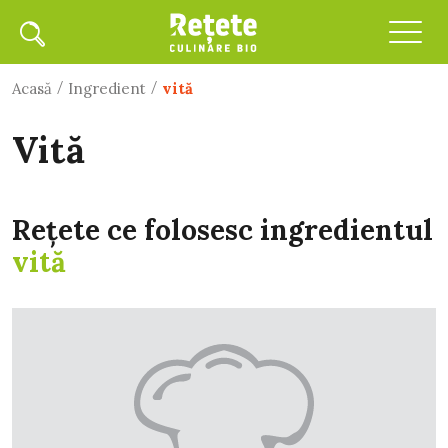
/
/
Acasă
Ingredient
vită
vită
Rețete ce folosesc ingredientul
vită