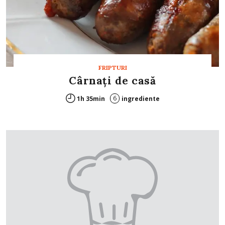
FRIPTURI
Cârnaţi de casă
6
1h 35min
ingrediente