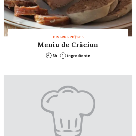
DIVERSE REȚETE
Meniu de Crăciun
1
3h
ingrediente