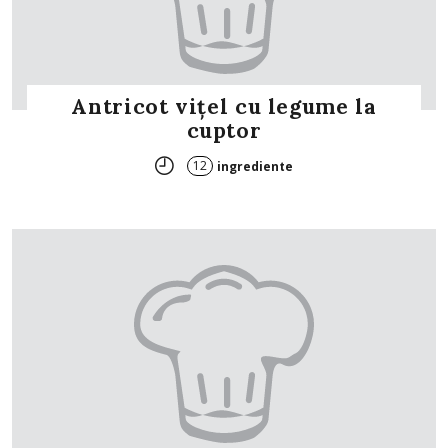
Antricot vițel cu legume la
cuptor
12
ingrediente