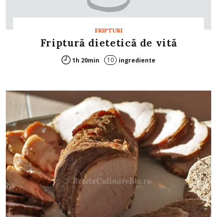
FRIPTURI
Friptură dietetică de vită
10
1h 20min
ingrediente