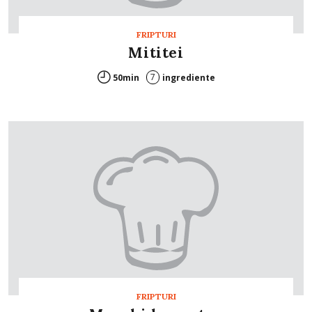
FRIPTURI
Mititei
7
50min
ingrediente
FRIPTURI