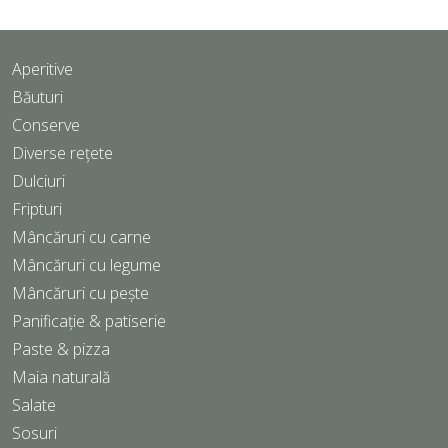
Aperitive
Băuturi
Conserve
Diverse rețete
Dulciuri
Fripturi
Mâncăruri cu carne
Mâncăruri cu legume
Mâncăruri cu pește
Panificație & patiserie
Paste & pizza
Maia naturală
Salate
Sosuri