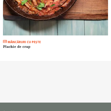
MÂNCĂRURI CU PEŞTE
Plachie de crap