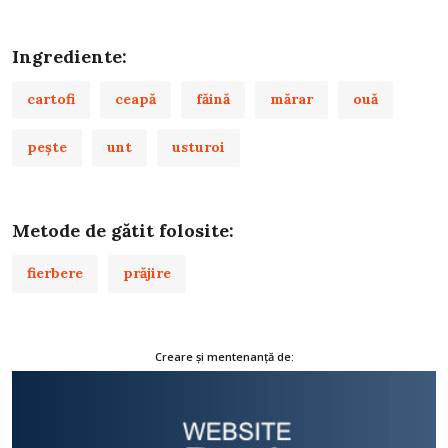
Ingrediente:
cartofi
ceapă
făină
mărar
ouă
peşte
unt
usturoi
Metode de gătit folosite:
fierbere
prăjire
Creare și mentenanță de: