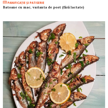
PANIFICAŢIE ŞI PATISERIE
Batoane cu mac, varianta de post (fără lactate)