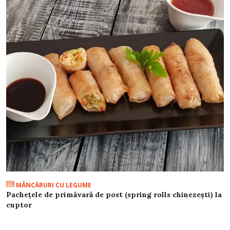
MÂNCĂRURI CU LEGUME
Pachețele de primăvară de post (spring rolls chinezești) la
cuptor