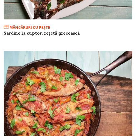
MÂNCĂRURI CU PEŞTE
Sardine la cuptor, rețetă grecească