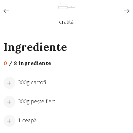
cratiță
Ingrediente
0
/
8 ingrediente
300g cartofi
300g peşte fiert
1 ceapă