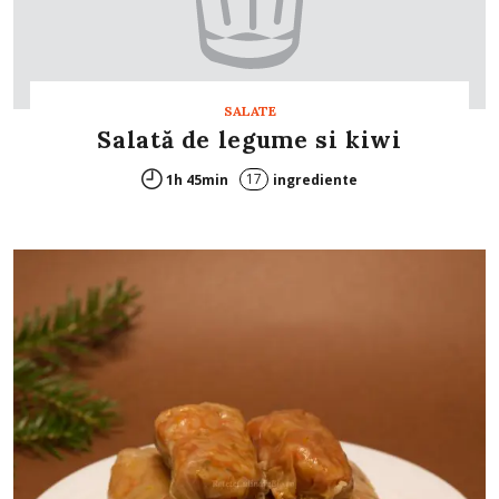
SALATE
Salată de legume si kiwi
17
1h 45min
ingrediente