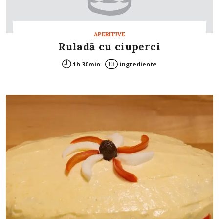
APERITIVE
Ruladă cu ciuperci
13
1h 30min
ingrediente