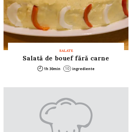
SALATE
Salată de bouef fără carne
10
1h 30min
ingrediente