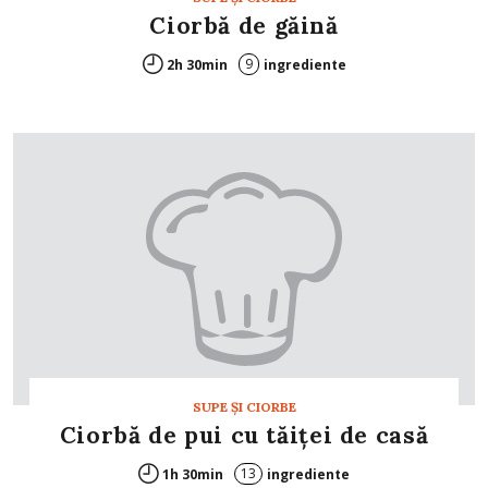
Ciorbă de găină
9
2h 30min
ingrediente
SUPE ŞI CIORBE
Ciorbă de pui cu tăiţei de casă
13
1h 30min
ingrediente