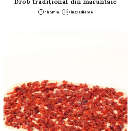
Drob tradițional din măruntaie
10
1h 5min
ingrediente