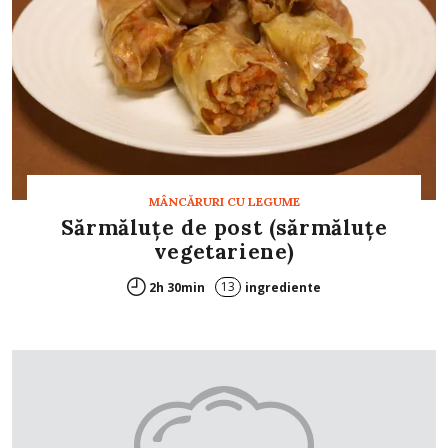
MÂNCĂRURI CU LEGUME
Sărmăluţe de post (sărmăluțe
vegetariene)
13
2h 30min
ingrediente