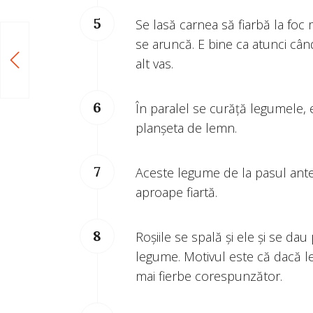
Se lasă carnea să fiarbă la foc
se aruncă. E bine ca atunci când
alt vas.
În paralel se curăță legumele, 
planșeta de lemn.
Aceste legume de la pasul ante
aproape fiartă.
Roșiile se spală și ele și se da
legume. Motivul este că dacă l
mai fierbe corespunzător.