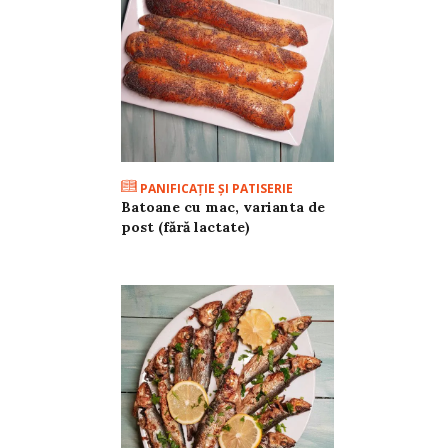
PANIFICAŢIE ŞI PATISERIE
Batoane cu mac, varianta de
post (fără lactate)