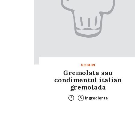
SOSURI
Gremolata sau
condimentul italian
gremolada
5
ingrediente