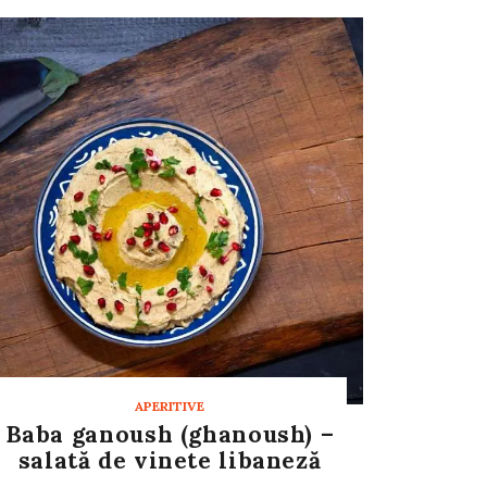
APERITIVE
Baba ganoush (ghanoush) –
salată de vinete libaneză