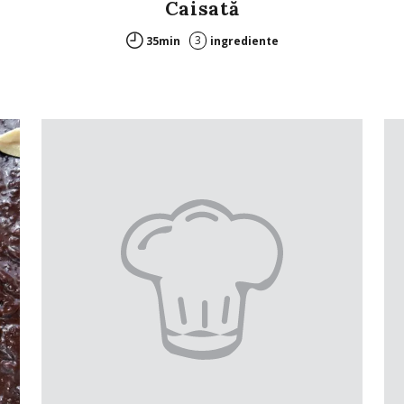
Caisată
3
35min
ingrediente