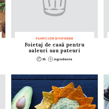
PANIFICAŢIE ŞI PATISERIE
Foietaj de casă pentru
saleuri sau pateuri
6
3h
ingrediente