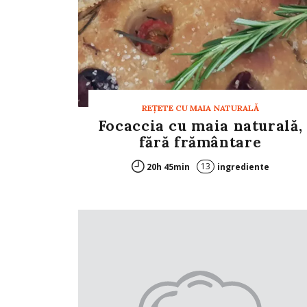
REȚETE CU MAIA NATURALĂ
Focaccia cu maia naturală,
fără frământare
13
20h 45min
ingrediente