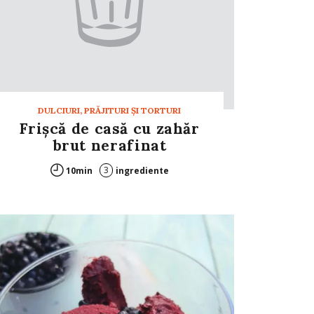
DULCIURI, PRĂJITURI ȘI TORTURI
Frișcă de casă cu zahăr
brut nerafinat
3
10min
ingrediente