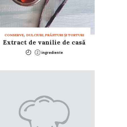
,
CONSERVE
DULCIURI, PRĂJITURI ȘI TORTURI
Extract de vanilie de casă
2
ingrediente