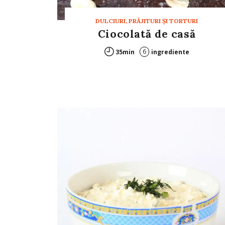
DULCIURI, PRĂJITURI ȘI TORTURI
Ciocolată de casă
6
35min
ingrediente