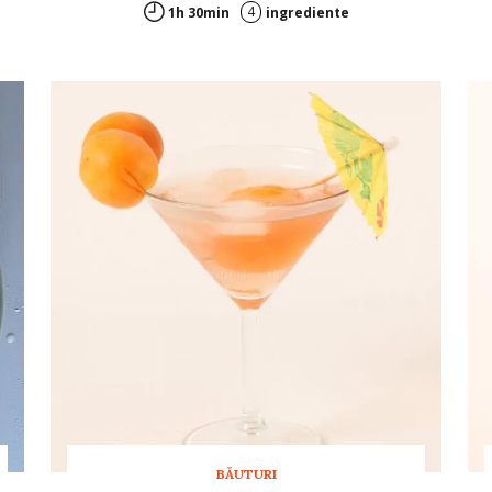
4
1h 30min
ingrediente
BĂUTURI