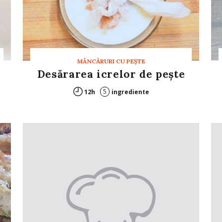
MÂNCĂRURI CU PEŞTE
Desărarea icrelor de pește
5
12h
ingrediente