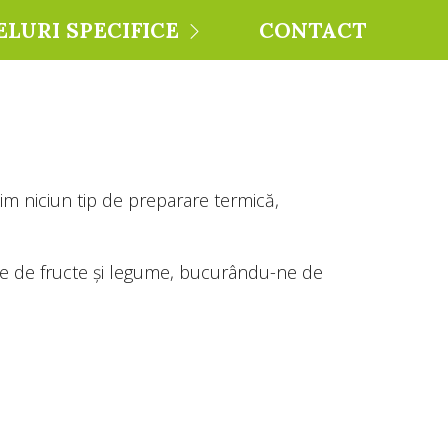
ELURI SPECIFICE
CONTACT
 niciun tip de preparare termică,
se de fructe și legume, bucurându-ne de