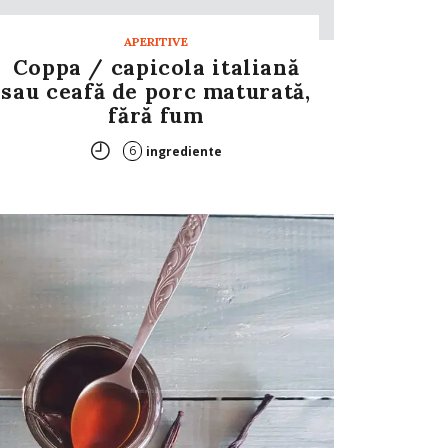
APERITIVE
Coppa / capicola italiană
sau ceafă de porc maturată,
fără fum
6
ingrediente