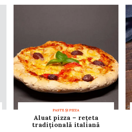
PASTE ŞI PIZZA
Aluat pizza – rețeta
tradițională italiană