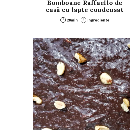
Bomboane Raffaello de
casă cu lapte condensat
3
20min
ingrediente