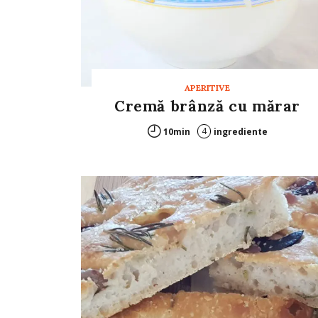
APERITIVE
Cremă brânză cu mărar
4
10min
ingrediente