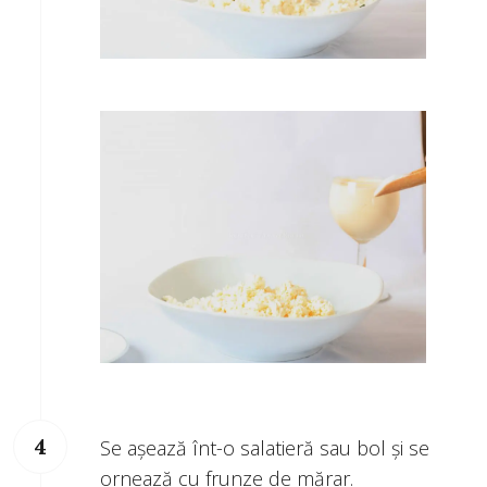
Se așează înt-o salatieră sau bol și se
ornează cu frunze de mărar.