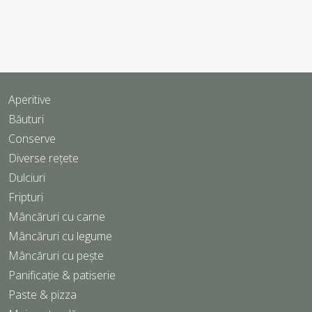
Aperitive
Băuturi
Conserve
Diverse rețete
Dulciuri
Fripturi
Mâncăruri cu carne
Mâncăruri cu legume
Mâncăruri cu pește
Panificație & patiserie
Paste & pizza