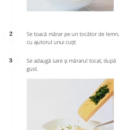
Se toacă mărar pe un tocător de lemn,
cu ajutorul unui cuțit.
Se adaugă sare și mărarul tocat, după
gust.