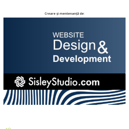
Creare și mentenanță de: