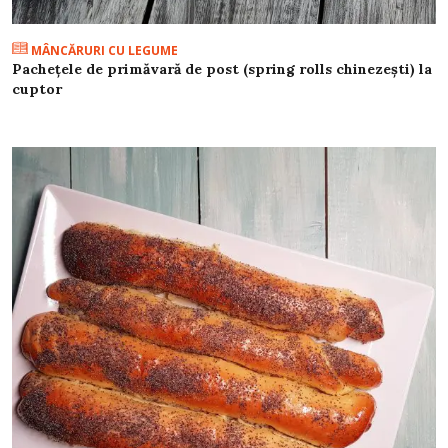
MÂNCĂRURI CU LEGUME
Pachețele de primăvară de post (spring rolls chinezești) la
cuptor