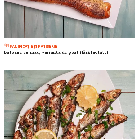
PANIFICAŢIE ŞI PATISERIE
Batoane cu mac, varianta de post (fără lactate)