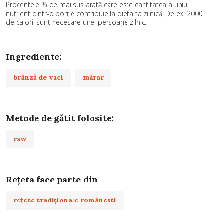
Procentele % de mai sus arată care este cantitatea a unui
nutrient dintr-o porție contribuie la dieta ta zilnică. De ex. 2000
de calorii sunt necesare unei persoane zilnic.
Ingrediente:
brânză de vaci
mărar
Metode de gătit folosite:
raw
Rețeta face parte din
rețete tradiționale românești