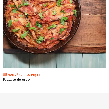
MÂNCĂRURI CU PEŞTE
Plachie de crap