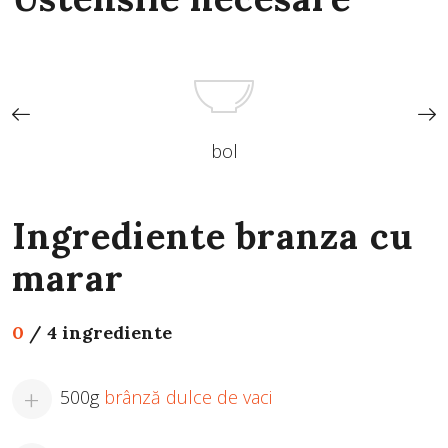
bol
Ingrediente branza cu
marar
0
/
4 ingrediente
500g
brânză dulce de vaci