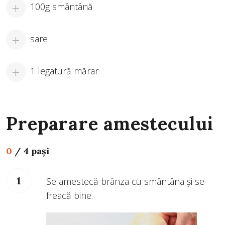
100g smântână
sare
1 legatură mărar
Preparare amestecului
0
/
4 pași
Se amestecă brânza cu smântâna și se
freacă bine.