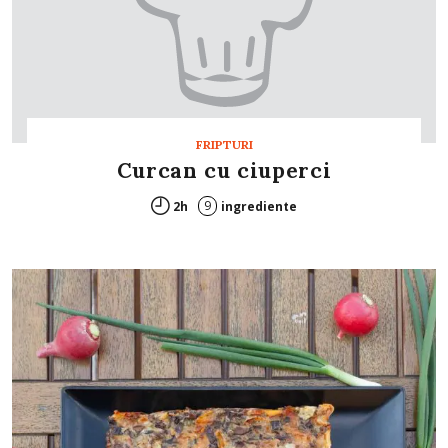
FRIPTURI
Curcan cu ciuperci
9
2h
ingrediente