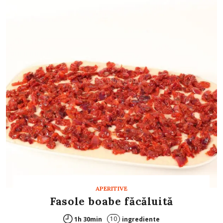
APERITIVE
Fasole boabe făcăluită
10
1h 30min
ingrediente