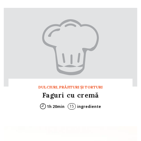
DULCIURI, PRĂJITURI ȘI TORTURI
Faguri cu cremă
15
1h 20min
ingrediente