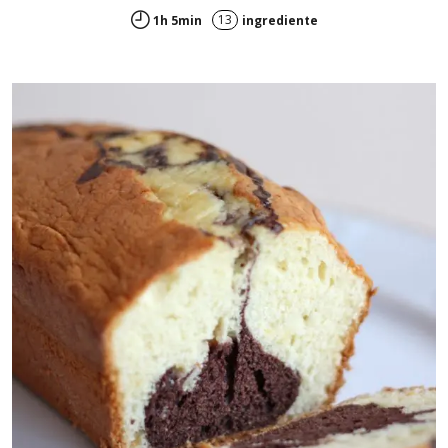
13
1h 5min
ingrediente