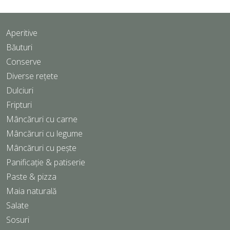
Aperitive
Băuturi
Conserve
Diverse rețete
Dulciuri
Fripturi
Mâncăruri cu carne
Mâncăruri cu legume
Mâncăruri cu pește
Panificație & patiserie
Paste & pizza
Maia naturală
Salate
Sosuri