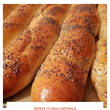
REȚETE CU MAIA NATURALĂ