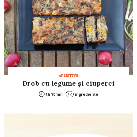
APERITIVE
Drob cu legume și ciuperci
12
1h 10min
ingrediente