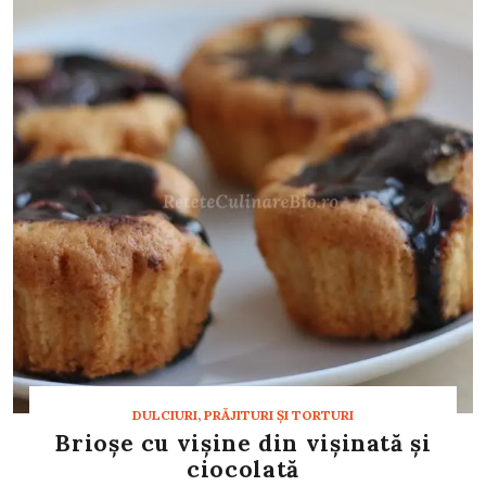
DULCIURI, PRĂJITURI ȘI TORTURI
Brioşe cu vişine din vişinată şi
ciocolată