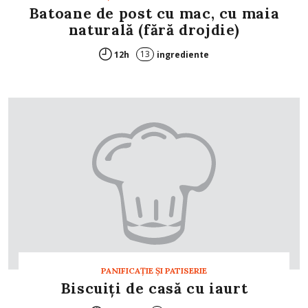
Batoane de post cu mac, cu maia
naturală (fără drojdie)
13
12h
ingrediente
PANIFICAŢIE ŞI PATISERIE
Biscuiţi de casă cu iaurt