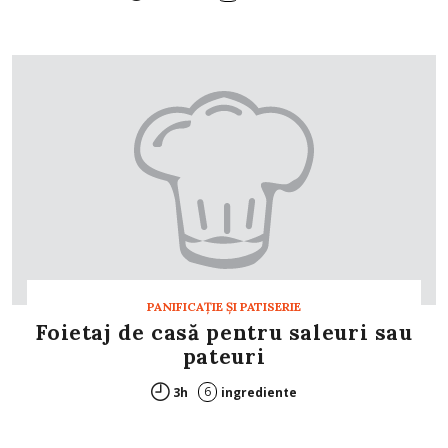
PANIFICAŢIE ŞI PATISERIE
Foietaj de casă pentru saleuri sau
pateuri
6
3h
ingrediente