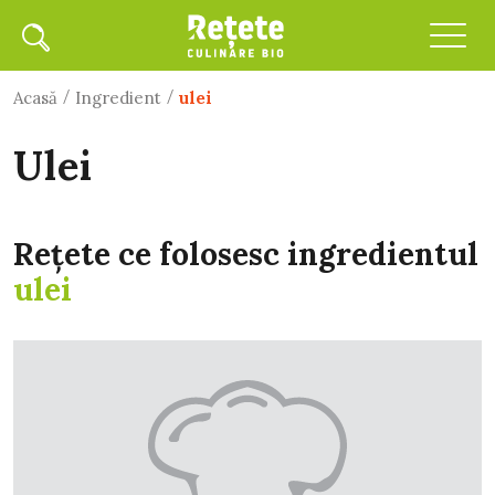
/
/
Acasă
Ingredient
ulei
ulei
Rețete ce folosesc ingredientul
ulei