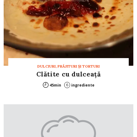
DULCIURI, PRĂJITURI ȘI TORTURI
Clătite cu dulceaţă
6
45min
ingrediente