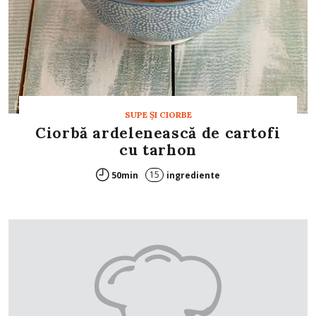
SUPE ŞI CIORBE
Ciorbă ardelenească de cartofi
cu tarhon
15
50min
ingrediente