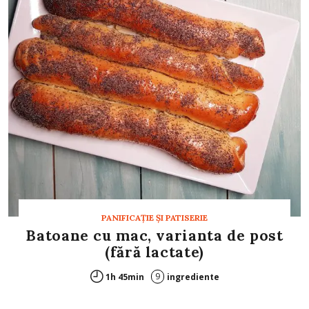
PANIFICAŢIE ŞI PATISERIE
Batoane cu mac, varianta de post
(fără lactate)
9
1h 45min
ingrediente