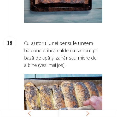
Cu ajutorul unei pensule ungem
batoanele încă calde cu siropul pe
bază de apă și zahăr sau miere de
albine (vezi mai jos).