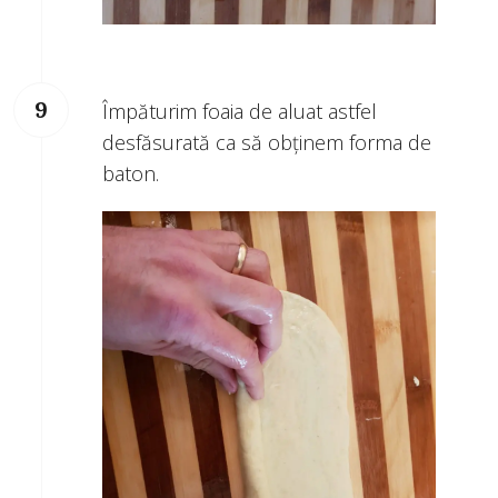
Împăturim foaia de aluat astfel
desfăsurată ca să obținem forma de
baton.