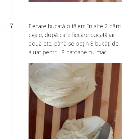
Fiecare bucată o tăiem în alte 2 părți
egale, după care fiecare bucată iar
două etc, până se obțin 8 bucăți de
aluat pentru 8 batoane cu mac.