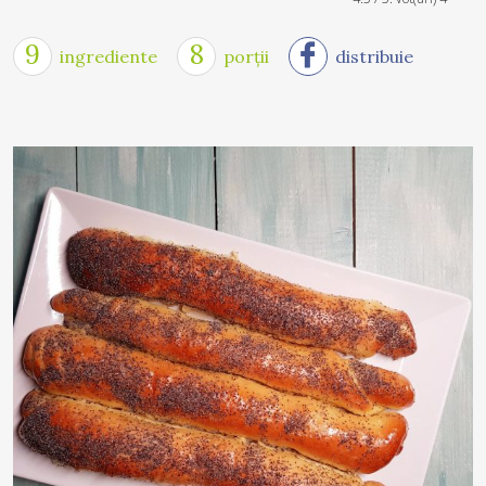
9
8
ingrediente
porții
distribuie