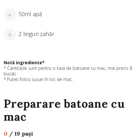
50ml apă
2 linguri zahăr
Notă ingrediente*
* Cantitățile sunt pentru o tavă de batoane cu mac, mai precis 8
bucăți
* Puteți folosi susan în loc de mac.
Preparare batoane cu
mac
0
/
19 pași