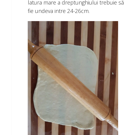
latura mare a dreptunghiului trebuie să
fie undeva intre 24-26cm.