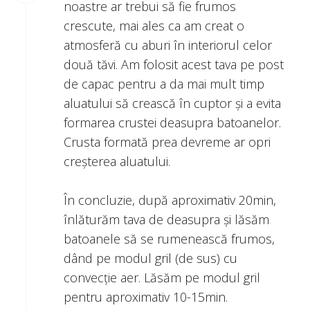
noastre ar trebui să fie frumos
crescute, mai ales ca am creat o
atmosferă cu aburi în interiorul celor
două tăvi. Am folosit acest tava pe post
de capac pentru a da mai mult timp
aluatului să crească în cuptor și a evita
formarea crustei deasupra batoanelor.
Crusta formată prea devreme ar opri
creșterea aluatului.
În concluzie, după aproximativ 20min,
înlăturăm tava de deasupra și lăsăm
batoanele să se rumenească frumos,
dând pe modul gril (de sus) cu
convecție aer. Lăsăm pe modul gril
pentru aproximativ 10-15min.