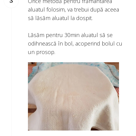
Orice metodă pentru frământarea
aluatul folosim, va trebui după aceea
să lăsăm aluatul la dospit.
Lăsăm pentru 30min aluatul să se
odihnească în bol, acoperind bolul cu
un prosop.