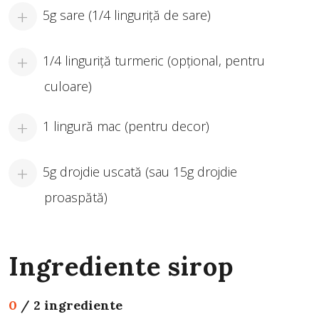
5g sare (1/4 linguriță de sare)
1/4 linguriță turmeric (opțional, pentru
culoare)
1 lingură mac (pentru decor)
5g drojdie uscată (sau 15g drojdie
proaspătă)
Ingrediente sirop
0
/
2 ingrediente