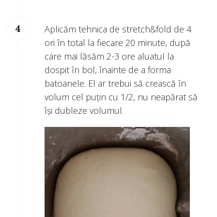
Aplicăm tehnica de stretch&fold de 4
ori în total la fiecare 20 minute, după
care mai lăsăm 2-3 ore aluatul la
dospit în bol, înainte de a forma
batoanele. El ar trebui să crească în
volum cel puțin cu 1/2, nu neapărat să
își dubleze volumul.