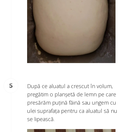
După ce aluatul a crescut în volum,
pregătim o planșetă de lemn pe care
presărăm puțină făină sau ungem cu
ulei suprafața pentru ca aluatul să nu
se lipească.