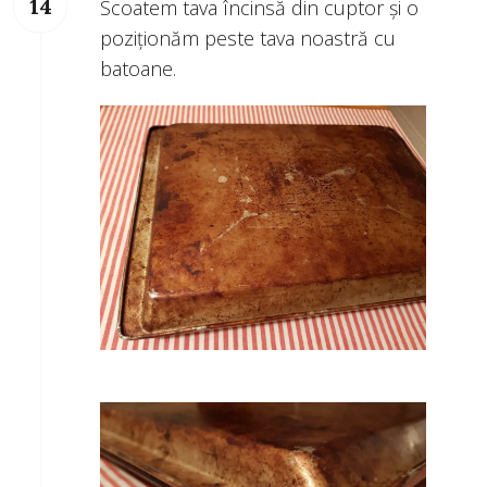
Scoatem tava încinsă din cuptor și o
poziționăm peste tava noastră cu
batoane.