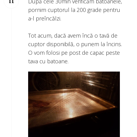
După cele 30min verificăm batoanele,
pornim cuptorul la 200 grade pentru
a-l preîncălzi.
Tot acum, dacă avem încă o tavă de
cuptor disponibilă, o punem la încins.
O vom folosi pe post de capac peste
tava cu batoane.