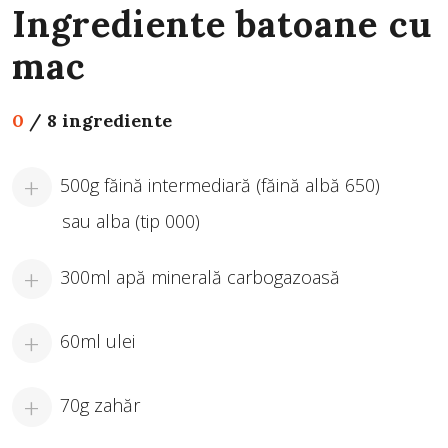
Ingrediente batoane cu
mac
0
/
8 ingrediente
500g făină intermediară (făină albă 650)
sau alba (tip 000)
300ml apă minerală carbogazoasă
60ml ulei
70g zahăr