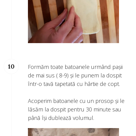
Formăm toate batoanele urmând pașii
de mai sus ( 8-9) și le punem la dospit
într-o tavă tapetată cu hârtie de copt.
Acoperim batoanele cu un prosop și le
lăsăm la dospit pentru 30 minute sau
până își dublează volumul.