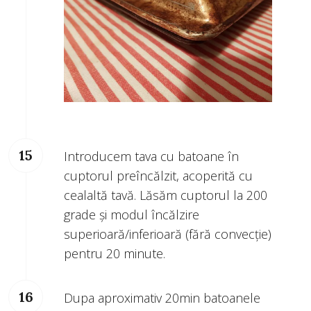
Introducem tava cu batoane în
cuptorul preîncălzit, acoperită cu
cealaltă tavă. Lăsăm cuptorul la 200
grade și modul încălzire
superioară/inferioară (fără convecție)
pentru 20 minute.
Dupa aproximativ 20min batoanele