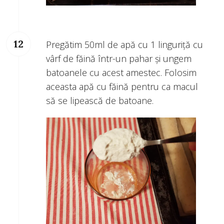
Pregătim 50ml de apă cu 1 linguriță cu
vârf de făină într-un pahar și ungem
batoanele cu acest amestec. Folosim
aceasta apă cu făină pentru ca macul
să se lipească de batoane.