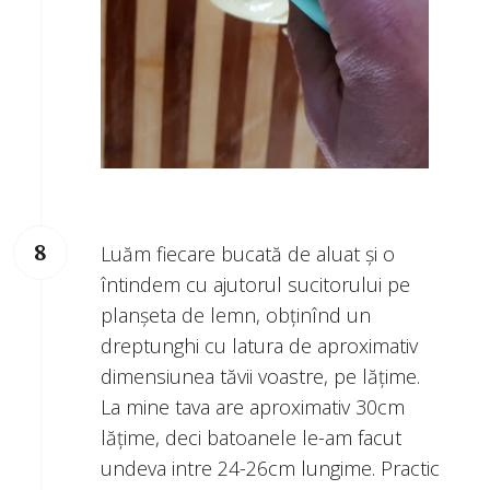
Luăm fiecare bucată de aluat și o
întindem cu ajutorul sucitorului pe
planșeta de lemn, obținînd un
dreptunghi cu latura de aproximativ
dimensiunea tăvii voastre, pe lățime.
La mine tava are aproximativ 30cm
lățime, deci batoanele le-am facut
undeva intre 24-26cm lungime. Practic