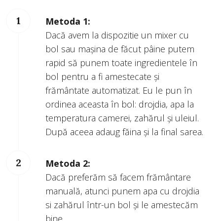
Metoda 1:
Dacă avem la dispozitie un mixer cu
bol sau mașina de făcut pâine putem
rapid să punem toate ingredientele în
bol pentru a fi amestecate și
frământate automatizat. Eu le pun în
ordinea aceasta în bol: drojdia, apa la
temperatura camerei, zahărul și uleiul.
După aceea adaug făina și la final sarea.
Metoda 2:
Dacă preferăm să facem frământare
manuală, atunci punem apa cu drojdia
si zahărul într-un bol și le amestecăm
bine.