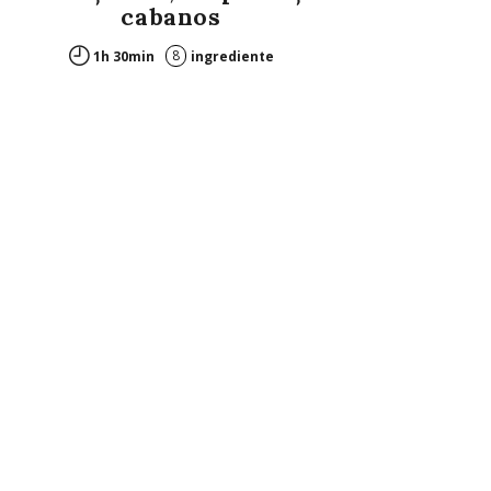
cabanos
8
1h 30min
ingrediente