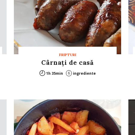
FRIPTURI
Cârnaţi de casă
6
1h 35min
ingrediente