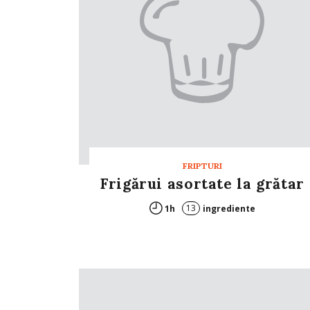
FRIPTURI
Frigărui asortate la grătar
13
1h
ingrediente