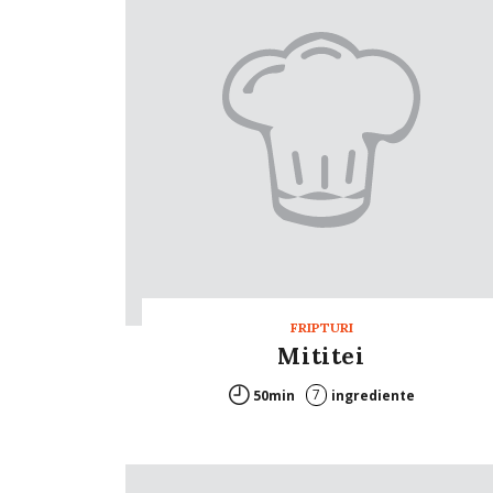
FRIPTURI
Mititei
7
50min
ingrediente