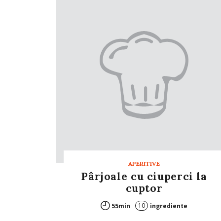
APERITIVE
Pârjoale cu ciuperci la
cuptor
10
55min
ingrediente