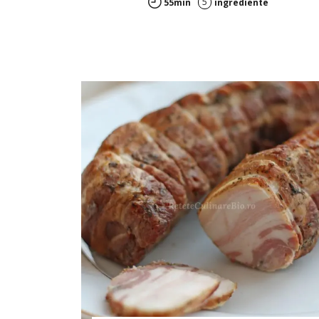
5
55min
ingrediente