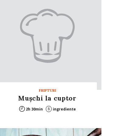
FRIPTURI
Muşchi la cuptor
8
2h 30min
ingrediente