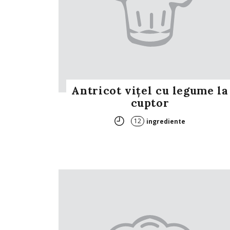
Antricot vițel cu legume la
cuptor
12
ingrediente