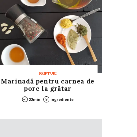
FRIPTURI
Marinadă pentru carnea de
porc la grătar
9
22min
ingrediente