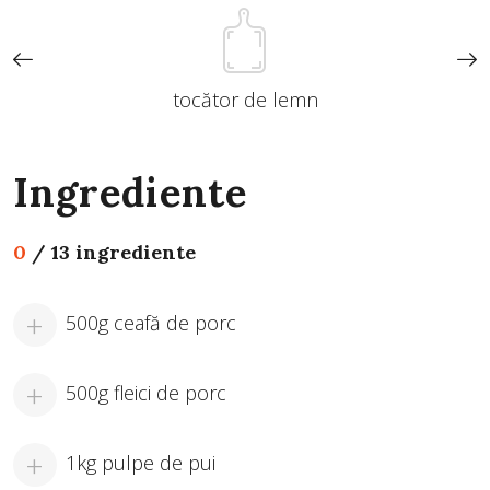
tocător de lemn
Ingrediente
0
/
13 ingrediente
500g ceafă de porc
500g fleici de porc
1kg pulpe de pui