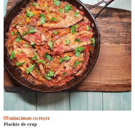
MÂNCĂRURI CU PEŞTE
Plachie de crap