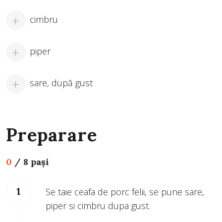
cimbru
piper
sare, după gust
Preparare
0
/
8 pași
Se taie ceafa de porc felii, se pune sare,
piper si cimbru dupa gust.