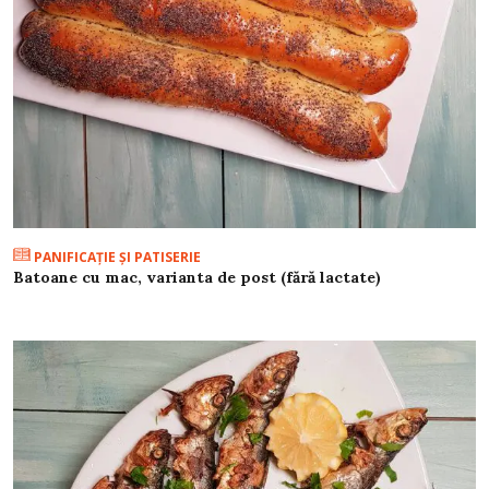
PANIFICAŢIE ŞI PATISERIE
Batoane cu mac, varianta de post (fără lactate)