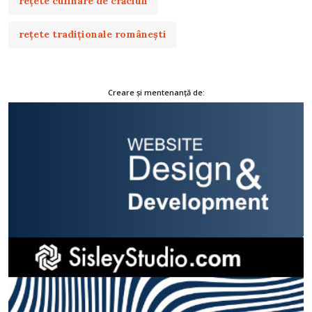
rețete culinare de crăciun
rețete tradiționale românești
Creare și mentenanță de: