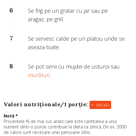
Se frig pe un gratar cu jar sau pe
aragaz, pe grill.
Se servesc calde pe un platou unde se
aseaza toate.
Se pot servi cu mujdei de usturoi sau
murături
.
Valori nutriționale/
1 porție
:
+ detalii
Notă *
Procentele % de mai sus arată care este cantitatea a unui
nutrient dintr-o porție contribuie la dieta ta zilnică. De ex. 2000
de calorii sunt necesare unei persoane zilnic.