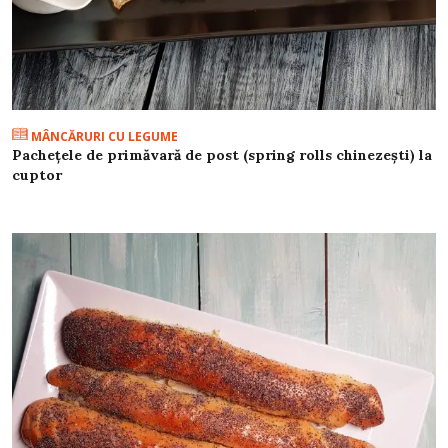
MÂNCĂRURI CU LEGUME
Pachețele de primăvară de post (spring rolls chinezești) la
cuptor