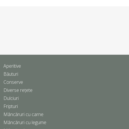
Aperitive
Băuturi
Conserve
Diverse rețete
Dulciuri
Fripturi
Mâncăruri cu carne
Mâncăruri cu legume