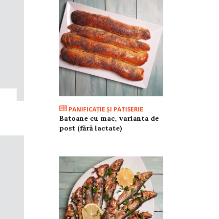
PANIFICAŢIE ŞI PATISERIE
Batoane cu mac, varianta de
post (fără lactate)