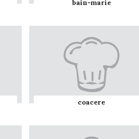
bain-marie
coacere