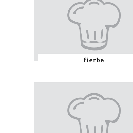
fierbe