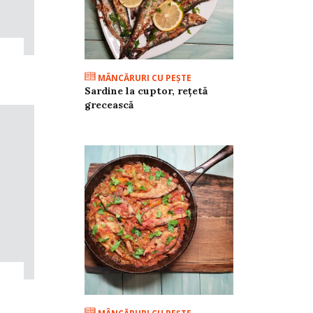
MÂNCĂRURI CU PEŞTE
Sardine la cuptor, rețetă
grecească