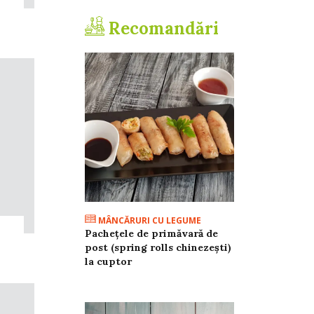
Recomandări
MÂNCĂRURI CU LEGUME
Pachețele de primăvară de
post (spring rolls chinezești)
la cuptor