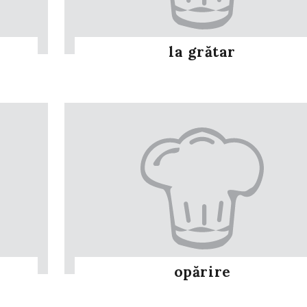
la grătar
opărire