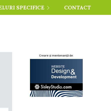
ELURI SPECIFICE
CONTACT
Creare și mentenanță de: