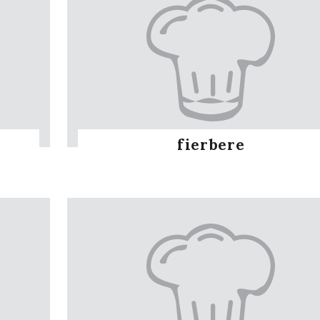
fierbere