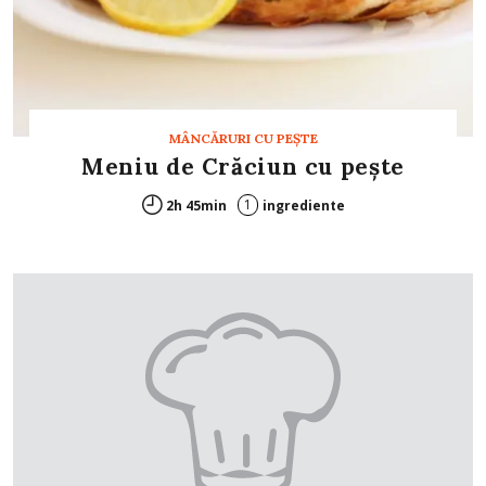
MÂNCĂRURI CU PEŞTE
Meniu de Crăciun cu peşte
1
2h 45min
ingrediente