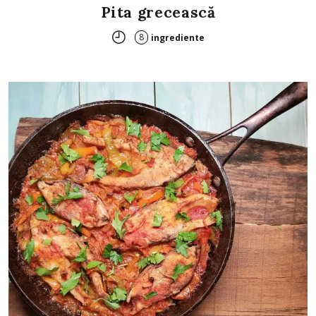
Pita grecească
8
ingrediente