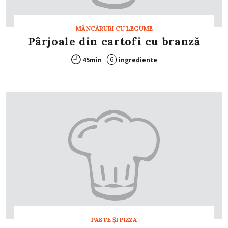
MÂNCĂRURI CU LEGUME
Pârjoale din cartofi cu branză
6
45min
ingrediente
PASTE ŞI PIZZA