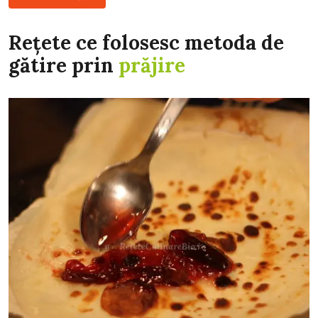
Rețete ce folosesc metoda de
gătire prin
prăjire