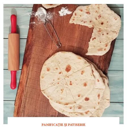
PANIFICAŢIE ŞI PATISERIE