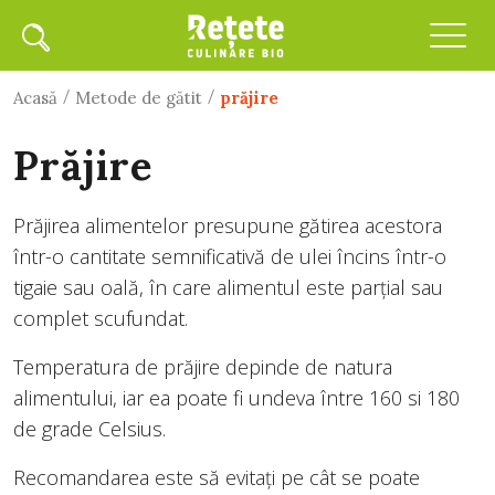
/
/
Acasă
Metode de gătit
prăjire
prăjire
Prăjirea alimentelor presupune gătirea acestora
într-o cantitate semnificativă de ulei încins într-o
tigaie sau oală, în care alimentul este parțial sau
complet scufundat.
Temperatura de prăjire depinde de natura
alimentului, iar ea poate fi undeva între 160 si 180
de grade Celsius.
Recomandarea este să evitați pe cât se poate