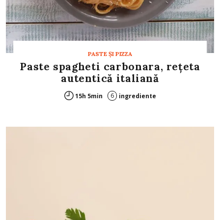
PASTE ŞI PIZZA
Paste spagheti carbonara, rețeta
autentică italiană
6
15h 5min
ingrediente