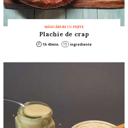
MÂNCĂRURI CU PEŞTE
Plachie de crap
15
1h 45min
ingrediente