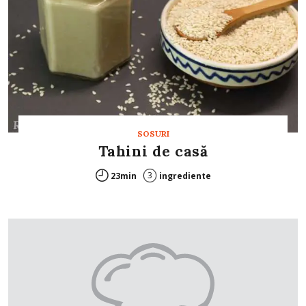
SOSURI
Tahini de casă
3
23min
ingrediente