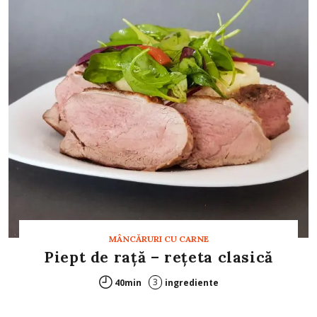
MÂNCĂRURI CU CARNE
Piept de rață – rețeta clasică
3
40min
ingrediente