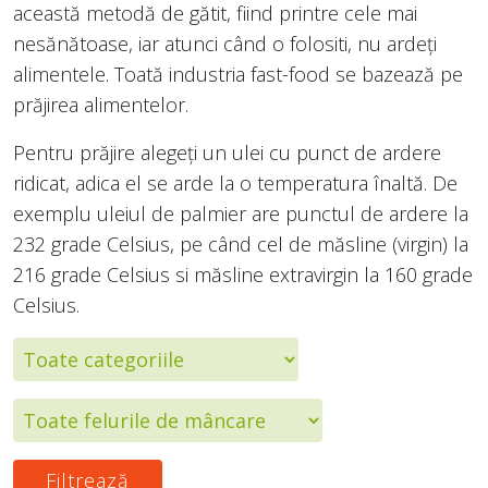
această metodă de gătit, fiind printre cele mai
nesănătoase, iar atunci când o folositi, nu ardeți
alimentele. Toată industria fast-food se bazează pe
prăjirea alimentelor.
Pentru prăjire alegeți un ulei cu punct de ardere
ridicat, adica el se arde la o temperatura înaltă. De
exemplu uleiul de palmier are punctul de ardere la
232 grade Celsius, pe când cel de măsline (virgin) la
216 grade Celsius si măsline extravirgin la 160 grade
Celsius.