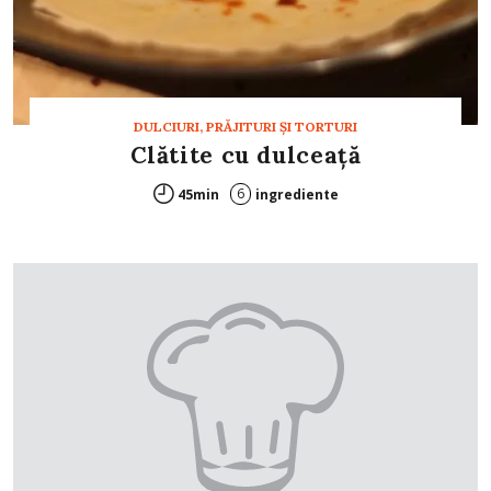
DULCIURI, PRĂJITURI ȘI TORTURI
Clătite cu dulceaţă
6
45min
ingrediente