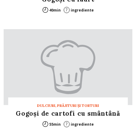
7
40min
ingrediente
DULCIURI, PRĂJITURI ȘI TORTURI
Gogoşi de cartofi cu smântână
7
55min
ingrediente