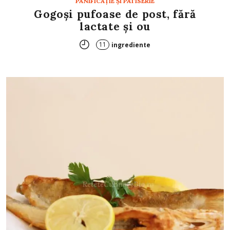
PANIFICAŢIE ŞI PATISERIE
Gogoși pufoase de post, fără
lactate și ou
11
ingrediente