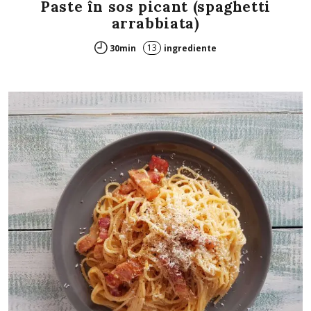
Paste în sos picant (spaghetti
arrabbiata)
13
30min
ingrediente