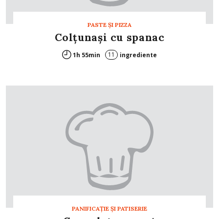
PASTE ŞI PIZZA
Colţunaşi cu spanac
11
1h 55min
ingrediente
PANIFICAŢIE ŞI PATISERIE