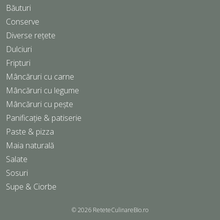
Băuturi
Conserve
Diverse rețete
Dulciuri
Fripturi
Mâncăruri cu carne
Mâncăruri cu legume
Mâncăruri cu pește
Panificație & patiserie
Paste & pizza
Maia naturală
Salate
Sosuri
Supe & Ciorbe
© 2026
ReteteCulinareBio.ro