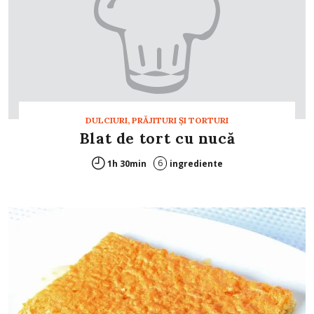
DULCIURI, PRĂJITURI ȘI TORTURI
Blat de tort cu nucă
6
1h 30min
ingrediente