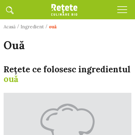
/
/
Acasă
Ingredient
ouă
ouă
Rețete ce folosesc ingredientul
ouă