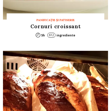
PANIFICAŢIE ŞI PATISERIE
Cornuri croissant
612
5h
ingrediente