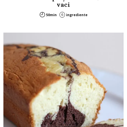
vaci
6
50min
ingrediente