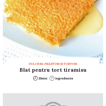
DULCIURI, PRĂJITURI ȘI TORTURI
Blat pentru tort tiramisu
7
35min
ingrediente