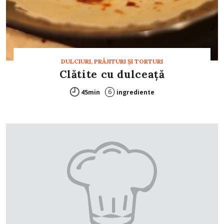
DULCIURI, PRĂJITURI ȘI TORTURI
Clătite cu dulceaţă
6
45min
ingrediente