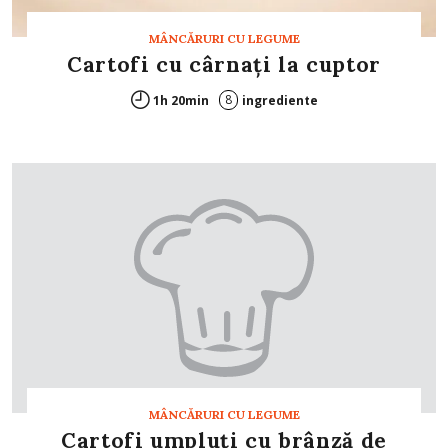
MÂNCĂRURI CU LEGUME
Cartofi cu cârnaţi la cuptor
8
1h 20min
ingrediente
MÂNCĂRURI CU LEGUME
Cartofi umpluţi cu brânză de