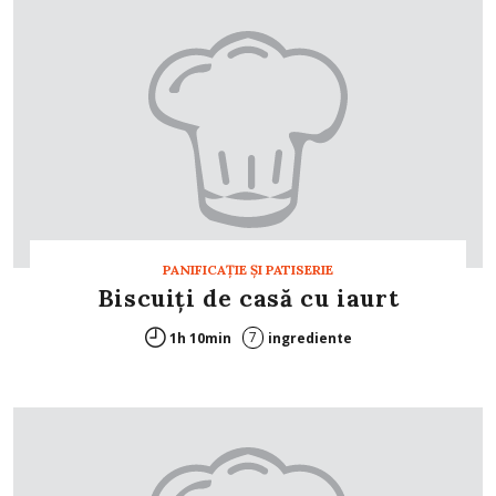
PANIFICAŢIE ŞI PATISERIE
Biscuiţi de casă cu iaurt
7
1h 10min
ingrediente