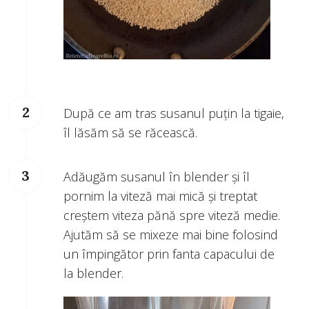
După ce am tras susanul puțin la tigaie,
îl lăsăm să se răcească.
Adăugăm susanul în blender și îl
pornim la viteză mai mică și treptat
creștem viteza pănă spre viteză medie.
Ajutăm să se mixeze mai bine folosind
un împingător prin fanta capacului de
la blender.