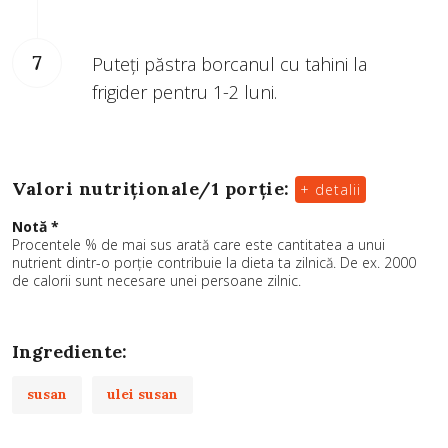
Puteți păstra borcanul cu tahini la
frigider pentru 1-2 luni.
Valori nutriționale/
1 porție
:
+ detalii
Notă *
Procentele % de mai sus arată care este cantitatea a unui
nutrient dintr-o porție contribuie la dieta ta zilnică. De ex. 2000
de calorii sunt necesare unei persoane zilnic.
Ingrediente:
susan
ulei susan