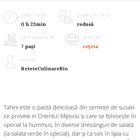
TIMP TOTAL
COMPLEXITATE
0 h 23min
redusă
PREPARAREA ÎN
IMPRIMĂ
7 pași
rețeta
AUTOR
ReteteCulinareBio
Tahini este o pastă delicioasă din semințe de susan
ce provine in Orientul Mijlociu și care se folosește în
special la hummus, în diverse dressinguri de salată
(la salata verde în special), dar și ca sos în lipia cu