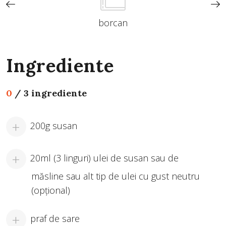
borcan
Ingrediente
0
/
3 ingrediente
200g susan
20ml (3 linguri) ulei de susan sau de
măsline sau alt tip de ulei cu gust neutru
(opțional)
praf de sare