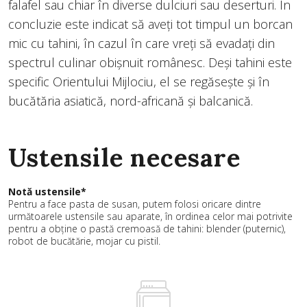
falafel sau chiar în diverse dulciuri sau deserturi. În
concluzie este indicat să aveți tot timpul un borcan
mic cu tahini, în cazul în care vreți să evadați din
spectrul culinar obișnuit românesc. Deși tahini este
specific Orientului Mijlociu, el se regăsește și în
bucătăria asiatică, nord-africană și balcanică.
Ustensile necesare
Notă ustensile*
Pentru a face pasta de susan, putem folosi oricare dintre
următoarele ustensile sau aparate, în ordinea celor mai potrivite
pentru a obține o pastă cremoasă de tahini: blender (puternic),
robot de bucătărie, mojar cu pistil.