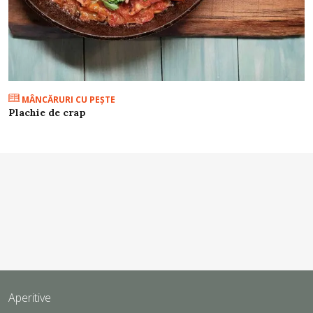
MÂNCĂRURI CU PEŞTE
Plachie de crap
Aperitive