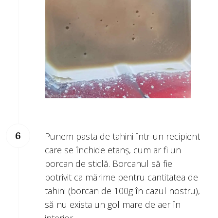
Punem pasta de tahini într-un recipient
care se închide etanș, cum ar fi un
borcan de sticlă. Borcanul să fie
potrivit ca mărime pentru cantitatea de
tahini (borcan de 100g în cazul nostru),
să nu exista un gol mare de aer în
interior.