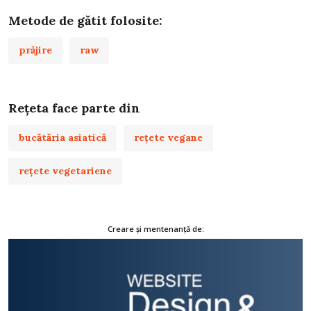
Metode de gătit folosite:
prăjire
raw
Rețeta face parte din
bucătăria asiatică
rețete vegane
rețete vegetariene
Creare și mentenanță de: