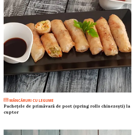
MÂNCĂRURI CU LEGUME
Pachețele de primăvară de post (spring rolls chinezești) la
cuptor