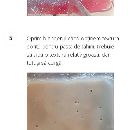
Oprim blenderul când obținem textura
dorită pentru pasta de tahini. Trebuie
să aibă o textură relativ groasă, dar
totuși să curgă.