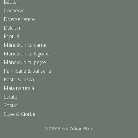
Băuturi
Conserve
Diverse rețete
Dulciuri
Fripturi
Mâncăruri cu carne
Mâncăruri cu legume
Mâncăruri cu pește
Panificație & patiserie
Paste & pizza
Maia naturală
Salate
Sosuri
Supe & Ciorbe
© 2026
ReteteCulinareBio.ro