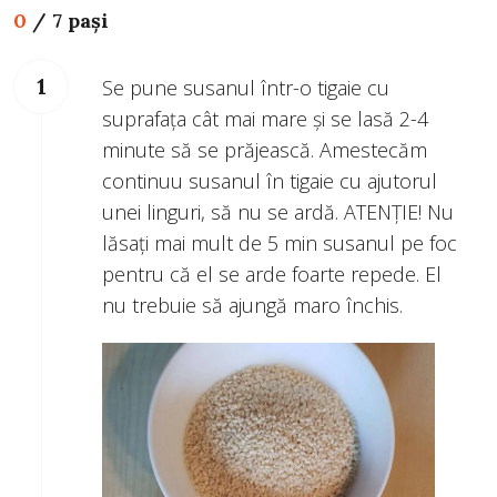
0
/
7 pași
Se pune susanul într-o tigaie cu
suprafața cât mai mare și se lasă 2-4
minute să se prăjească. Amestecăm
continuu susanul în tigaie cu ajutorul
unei linguri, să nu se ardă. ATENȚIE! Nu
lăsați mai mult de 5 min susanul pe foc
pentru că el se arde foarte repede. El
nu trebuie să ajungă maro închis.