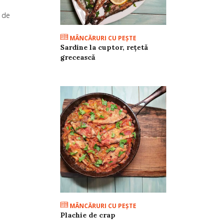
0 de
MÂNCĂRURI CU PEŞTE
Sardine la cuptor, rețetă
grecească
MÂNCĂRURI CU PEŞTE
Plachie de crap