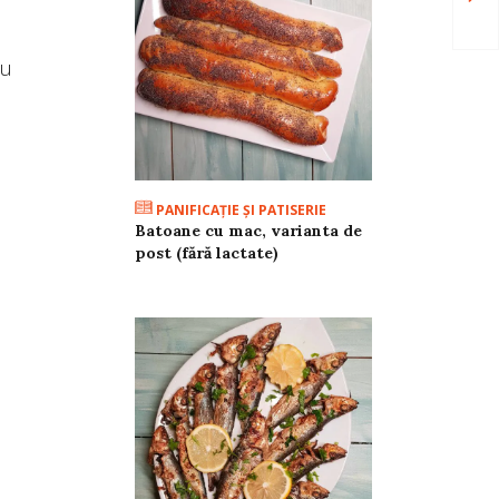
cu
PANIFICAŢIE ŞI PATISERIE
Batoane cu mac, varianta de
post (fără lactate)