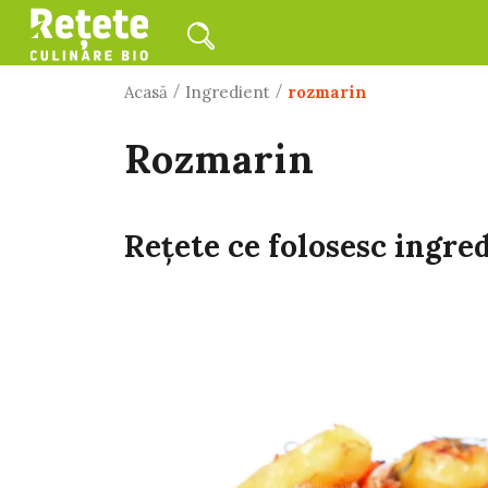
/
/
Acasă
Ingredient
rozmarin
rozmarin
Rețete ce folosesc ingre