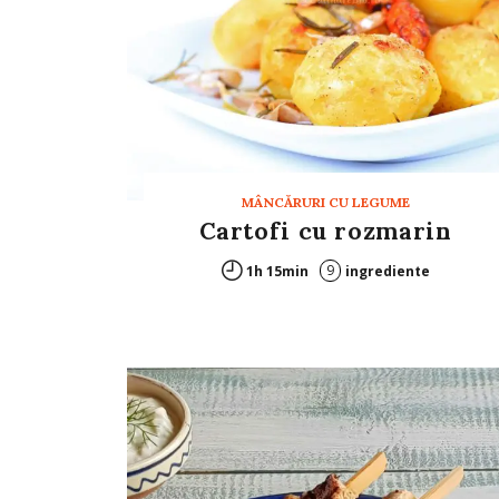
MÂNCĂRURI CU LEGUME
Cartofi cu rozmarin
9
1h 15min
ingrediente