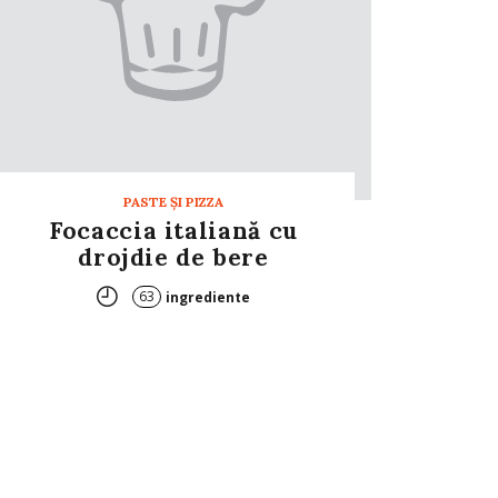
PASTE ŞI PIZZA
Focaccia italiană cu
drojdie de bere
63
ingrediente