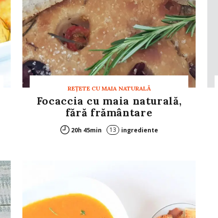
REȚETE CU MAIA NATURALĂ
Focaccia cu maia naturală,
fără frământare
13
20h 45min
ingrediente