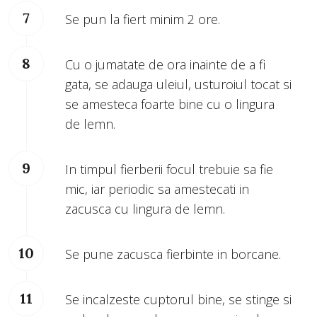
Se pun la fiert minim 2 ore.
Cu o jumatate de ora inainte de a fi
gata, se adauga uleiul, usturoiul tocat si
se amesteca foarte bine cu o lingura
de lemn.
In timpul fierberii focul trebuie sa fie
mic, iar periodic sa amestecati in
zacusca cu lingura de lemn.
Se pune zacusca fierbinte in borcane.
Se incalzeste cuptorul bine, se stinge si