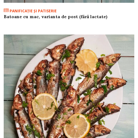
PANIFICAŢIE ŞI PATISERIE
Batoane cu mac, varianta de post (fără lactate)