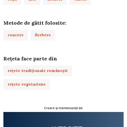
Metode de gătit folosite:
coacere
fierbere
Rețeta face parte din
rețete tradiționale românești
rețete vegetariene
Creare și mentenanță de: