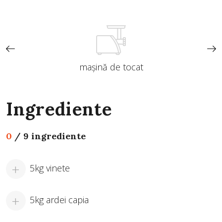
mașină de tocat
Ingrediente
0
/
9 ingrediente
5kg vinete
5kg ardei capia