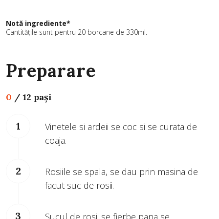
Notă ingrediente*
Cantitățile sunt pentru 20 borcane de 330ml.
Preparare
0
/
12 pași
Vinetele si ardeii se coc si se curata de
coaja.
Rosiile se spala, se dau prin masina de
facut suc de rosii.
Sucul de rosii se fierbe pana se