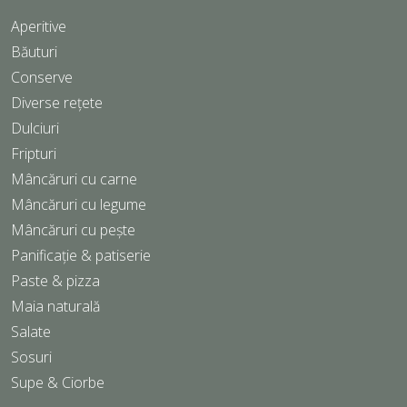
Aperitive
Băuturi
Conserve
Diverse rețete
Dulciuri
Fripturi
Mâncăruri cu carne
Mâncăruri cu legume
Mâncăruri cu pește
Panificație & patiserie
Paste & pizza
Maia naturală
Salate
Sosuri
Supe & Ciorbe