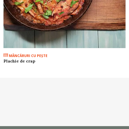
MÂNCĂRURI CU PEŞTE
Plachie de crap