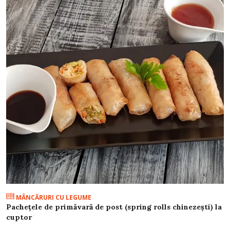
MÂNCĂRURI CU LEGUME
Pachețele de primăvară de post (spring rolls chinezești) la
cuptor