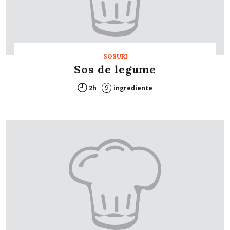
SOSURI
Sos de legume
9
2h
ingrediente