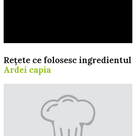
Rețete ce folosesc ingredientul
Ardei capia