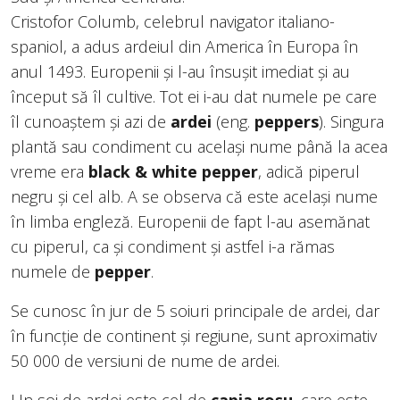
Cristofor Columb, celebrul navigator italiano-
spaniol, a adus ardeiul din America în Europa în
anul 1493. Europenii și l-au însușit imediat și au
început să îl cultive. Tot ei i-au dat numele pe care
îl cunoaștem și azi de
ardei
(eng.
peppers
). Singura
plantă sau condiment cu același nume până la acea
vreme era
black & white pepper
, adică piperul
negru și cel alb. A se observa că este același nume
în limba engleză. Europenii de fapt l-au asemănat
cu piperul, ca și condiment și astfel i-a rămas
numele de
pepper
.
Se cunosc în jur de 5 soiuri principale de ardei, dar
în funcție de continent și regiune, sunt aproximativ
50 000 de versiuni de nume de ardei.