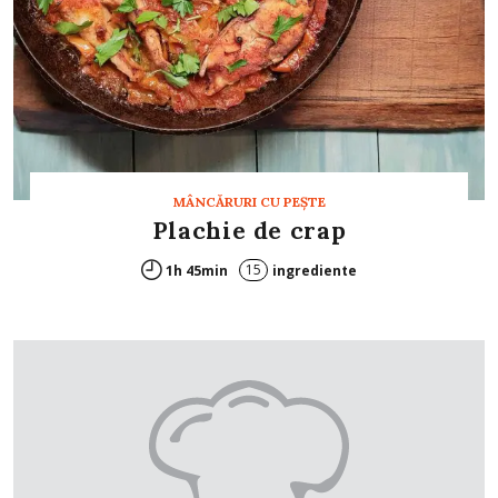
MÂNCĂRURI CU PEŞTE
Plachie de crap
15
1h 45min
ingrediente