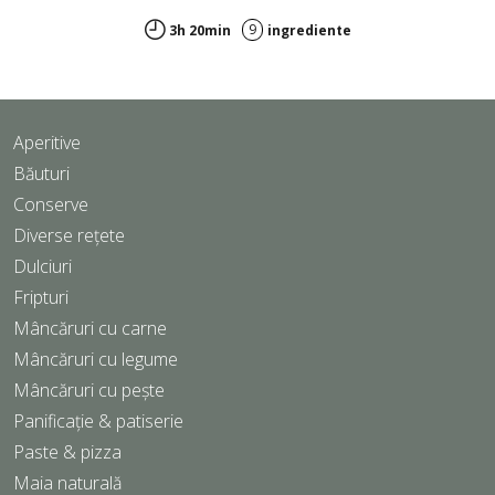
9
3h 20min
ingrediente
Aperitive
Băuturi
Conserve
Diverse rețete
Dulciuri
Fripturi
Mâncăruri cu carne
Mâncăruri cu legume
Mâncăruri cu pește
Panificație & patiserie
Paste & pizza
Maia naturală