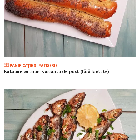
PANIFICAŢIE ŞI PATISERIE
Batoane cu mac, varianta de post (fără lactate)