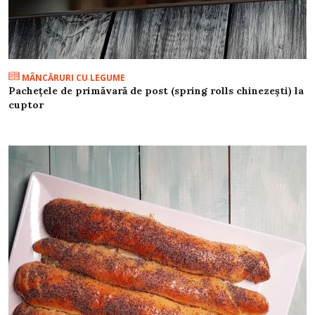
MÂNCĂRURI CU LEGUME
Pachețele de primăvară de post (spring rolls chinezești) la
cuptor