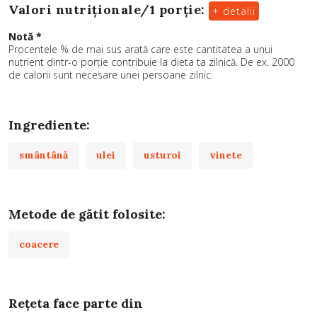
Valori nutriționale/
1 porție
:
+ detalii
Notă *
Procentele % de mai sus arată care este cantitatea a unui
nutrient dintr-o porție contribuie la dieta ta zilnică. De ex. 2000
de calorii sunt necesare unei persoane zilnic.
Ingrediente:
smântână
ulei
usturoi
vinete
Metode de gătit folosite:
coacere
Rețeta face parte din