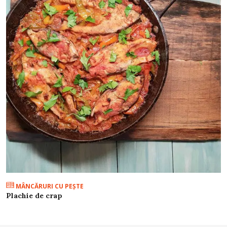
MÂNCĂRURI CU PEŞTE
Plachie de crap