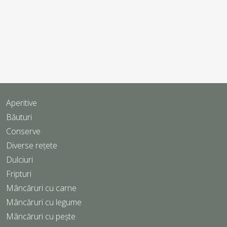
Aperitive
Băuturi
Conserve
Diverse rețete
Dulciuri
Fripturi
Mâncăruri cu carne
Mâncăruri cu legume
Mâncăruri cu pește