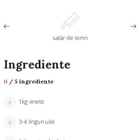
satâr de lemn
Ingrediente
0
/
5 ingrediente
1kg vinete
3-4 linguri ulei