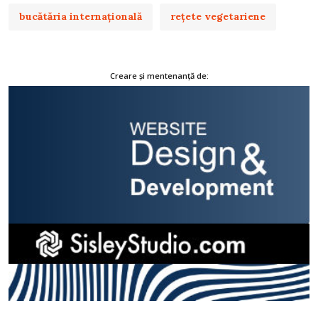
bucătăria internațională
rețete vegetariene
Creare și mentenanță de: