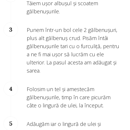
Tăiem ușor albușul și scoatem
gălbenușurile.
Punem într-un bol cele 2 gălbenușuri,
plus alt gălbenuș crud. Pisăm întâi
gălbenușurile tari cu o furculiță, pentru
a ne fi mai ușor să lucrăm cu ele
ulterior. La pasul acesta am adăugat și
sarea.
Folosim un tel și amestecăm
gălbenușurile, timp în care picurăm
câte o lingură de ulei, la început.
Adăugăm iar o lingură de ulei și