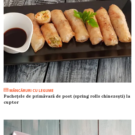
MÂNCĂRURI CU LEGUME
Pachețele de primăvară de post (spring rolls chinezești) la
cuptor