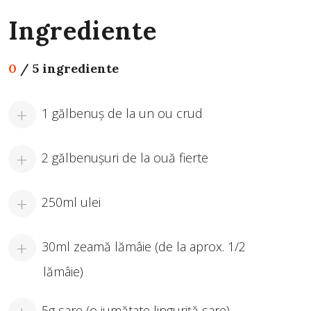
Ingrediente
0
/
5 ingrediente
1 gălbenuș de la un ou crud
2 gălbenușuri de la ouă fierte
250ml ulei
30ml zeamă lămâie (de la aprox. 1/2
lămâie)
5g sare (o jumătate linguriță sare)