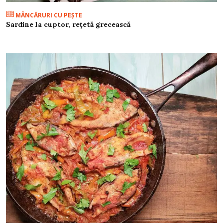
MÂNCĂRURI CU PEŞTE
Sardine la cuptor, rețetă grecească