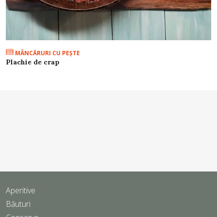
MÂNCĂRURI CU PEŞTE
Plachie de crap
Aperitive
Băuturi