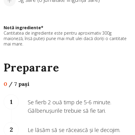
Notă ingrediente*
Cantitatea de ingrediente este pentru aproximativ 300g
maioneză, însă puteți pune mai mult ulei dacă doriți o cantitate
mai mare.
Preparare
0
/
7 pași
Se fierb 2 ouă timp de 5-6 minute.
Gălbenușurile trebuie să fie tari.
Le lăsăm să se răcească și le decojim.