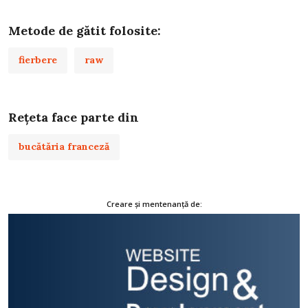
Metode de gătit folosite:
fierbere
raw
Rețeta face parte din
bucătăria franceză
Creare și mentenanță de: