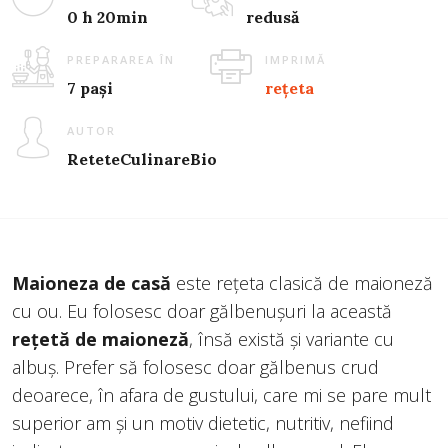
0 h 20min
redusă
PREPARAREA ÎN
IMPRIMĂ
7 pași
rețeta
AUTOR
ReteteCulinareBio
Maioneza de casă
este rețeta clasică de maioneză
cu ou. Eu folosesc doar gălbenușuri la această
rețetă de maioneză
, însă există și variante cu
albuș. Prefer să folosesc doar gălbenus crud
deoarece, în afara de gustului, care mi se pare mult
superior am și un motiv dietetic, nutritiv, nefiind