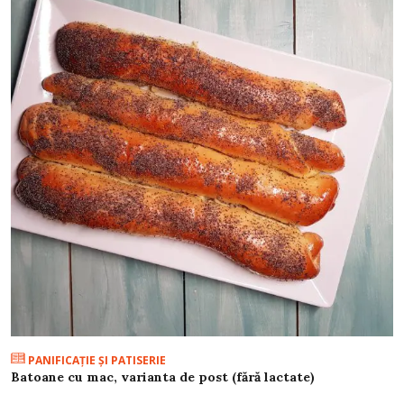
PANIFICAŢIE ŞI PATISERIE
Batoane cu mac, varianta de post (fără lactate)