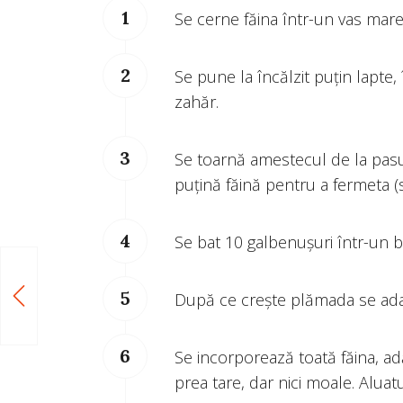
Se cerne făina într-un vas mare
Se pune la încălzit puțin lapte, 
zahăr.
Se toarnă amestecul de la pasu
puțină făină pentru a fermeta 
Se bat 10 galbenușuri într-un bo
După ce crește plămada se adau
Se incorporează toată făina, a
prea tare, dar nici moale. Aluat