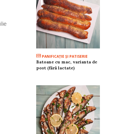
lie
PANIFICAŢIE ŞI PATISERIE
Batoane cu mac, varianta de
post (fără lactate)