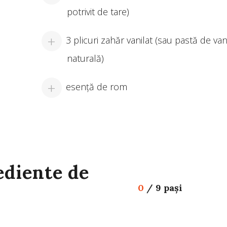
potrivit de tare)
3 plicuri zahăr vanilat (sau pastă de vani
naturală)
esenţă de rom
ediente de
0
/
9 pași