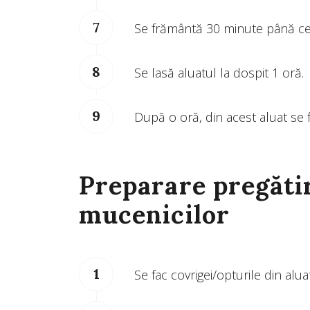
Se frământă 30 minute până ce a
Se lasă aluatul la dospit 1 oră.
După o oră, din acest aluat se 
Preparare pregătir
mucenicilor
Se fac covrigei/opturile din alu