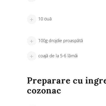
10 ouă
100g drojdie proaspătă
coajă de la 5-6 lămâi
Preparare cu ingr
cozonac