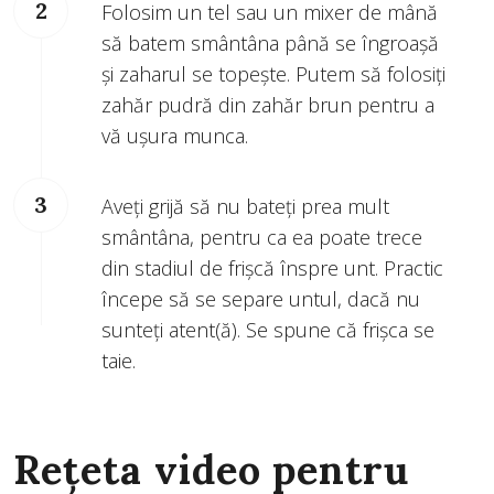
Folosim un tel sau un mixer de mână
să batem smântâna până se îngroașă
și zaharul se topește. Putem să folosiți
zahăr pudră din zahăr brun pentru a
vă ușura munca.
Aveți grijă să nu bateți prea mult
smântâna, pentru ca ea poate trece
din stadiul de frișcă înspre unt. Practic
începe să se separe untul, dacă nu
sunteți atent(ă). Se spune că frișca se
taie.
Rețeta video pentru