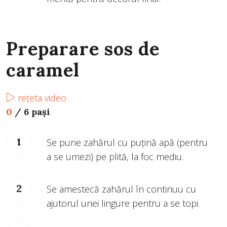
Preparare sos de
caramel
rețeta video
0
/
6 pași
Se pune zahărul cu puțină apă (pentru
a se umezi) pe plită, la foc mediu.
Se amestecă zahărul în continuu cu
ajutorul unei lingure pentru a se topi.