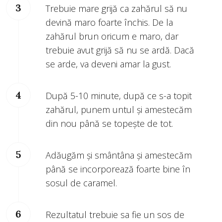
Trebuie mare grijă ca zahărul să nu
devină maro foarte închis. De la
zahărul brun oricum e maro, dar
trebuie avut grijă să nu se ardă. Dacă
se arde, va deveni amar la gust.
După 5-10 minute, după ce s-a topit
zahărul, punem untul și amestecăm
din nou până se topește de tot.
Adăugăm și smântâna și amestecăm
până se incorporează foarte bine în
sosul de caramel.
Rezultatul trebuie sa fie un sos de