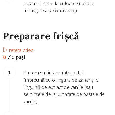
caramel, maro la culoare și relativ
închegat ca și consistență.
Preparare frișcă
rețeta video
0
/
3 pași
Punem smântâna într-un bol,
împreună cu o lingură de zahăr și o
linguriță de extract de vanilie (sau
semințele de la jumătate de păstaie de
vanilie).