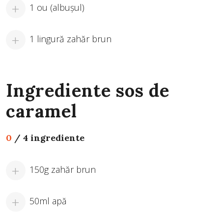
1 ou (albușul)
1 lingură zahăr brun
Ingrediente sos de
caramel
0
/
4 ingrediente
150g zahăr brun
50ml apă