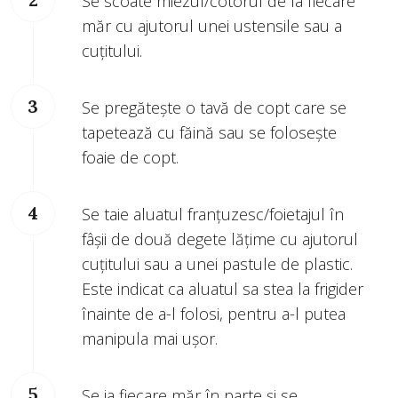
Se scoate miezul/cotorul de la fiecare
măr cu ajutorul unei ustensile sau a
cuțitului.
Se pregătește o tavă de copt care se
tapetează cu făină sau se folosește
foaie de copt.
Se taie aluatul franțuzesc/foietajul în
fâșii de două degete lățime cu ajutorul
cuțitului sau a unei pastule de plastic.
Este indicat ca aluatul sa stea la frigider
înainte de a-l folosi, pentru a-l putea
manipula mai ușor.
Se ia fiecare măr în parte și se