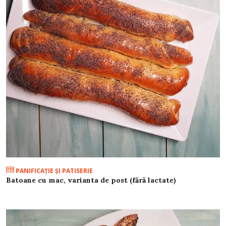
PANIFICAŢIE ŞI PATISERIE
Batoane cu mac, varianta de post (fără lactate)