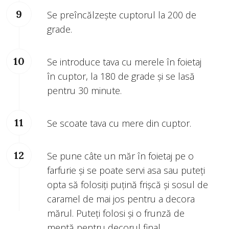
Se preîncălzește cuptorul la 200 de
grade.
Se introduce tava cu merele în foietaj
în cuptor, la 180 de grade și se lasă
pentru 30 minute.
Se scoate tava cu mere din cuptor.
Se pune câte un măr în foietaj pe o
farfurie și se poate servi asa sau puteți
opta să folosiți puțină frișcă și sosul de
caramel de mai jos pentru a decora
mărul. Puteți folosi și o frunză de
mentă pentru decorul final.