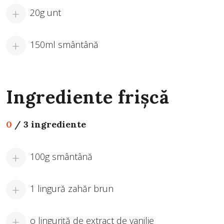
20g unt
150ml smântână
Ingrediente frișcă
0
/
3 ingrediente
100g smântână
1 lingură zahăr brun
o linguriță de extract de vanilie