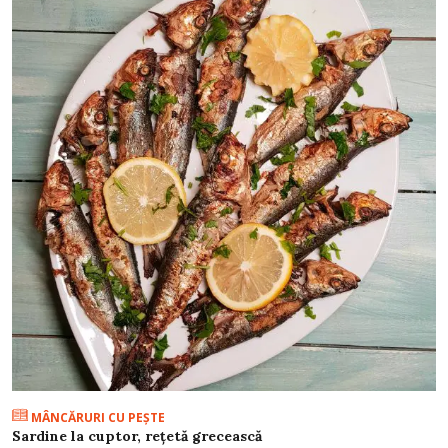
MÂNCĂRURI CU PEŞTE
Sardine la cuptor, rețetă grecească