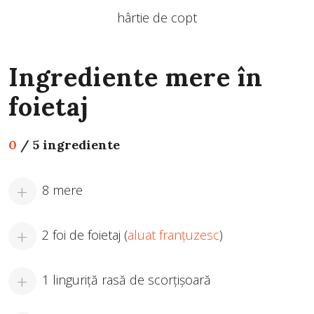
hârtie de copt
Ingrediente mere în
foietaj
0
/
5 ingrediente
8 mere
2 foi de foietaj (
aluat franțuzesc
)
1 linguriță rasă de scorțișoară