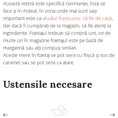
Această rețetă este specifică Germaniei, însă se
face și în Ardeal, în zona unde mai sunt sași.
Important este ca
aluatul franțuzesc să fie de casă
,
dar dacă îl cumpărați de la magazin, să fiți atenți la
ingrediente. Foietajul trebuie să conțină unt, ori de
multe ori în magazine foietajul este pe bază de
margarină sau alți compuși similari.
Aceste mere în foietaj se pot servi cu frișcă și sos de
caramel sau se pot servi ca atare.
Ustensile necesare