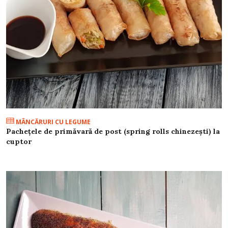
MÂNCĂRURI CU LEGUME
Pachețele de primăvară de post (spring rolls chinezești) la
cuptor