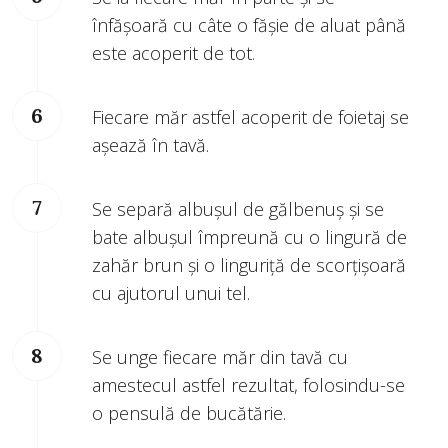
înfășoară cu câte o fășie de aluat până
este acoperit de tot.
Fiecare măr astfel acoperit de foietaj se
așează în tavă.
Se separă albușul de gălbenuș și se
bate albușul împreună cu o lingură de
zahăr brun și o linguriță de scorțișoară
cu ajutorul unui tel.
Se unge fiecare măr din tavă cu
amestecul astfel rezultat, folosindu-se
o pensulă de bucătărie.