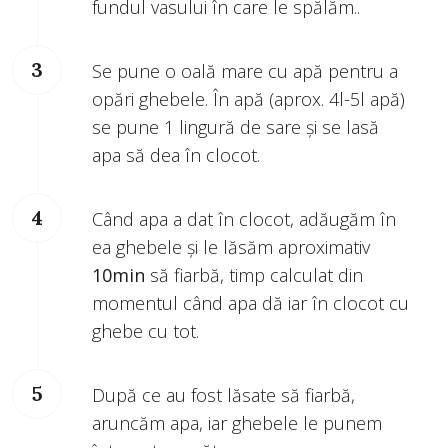
fundul vasului în care le spălăm..
Se pune o oală mare cu apă pentru a
opări ghebele. În apă (aprox. 4l-5l apă)
se pune 1 lingură de sare și se lasă
apa să dea în clocot.
Când apa a dat în clocot, adăugăm în
ea ghebele și le lăsăm aproximativ
10min
să fiarbă, timp calculat din
momentul când apa dă iar în clocot cu
ghebe cu tot.
După ce au fost lăsate să fiarbă,
aruncăm apa, iar ghebele le punem