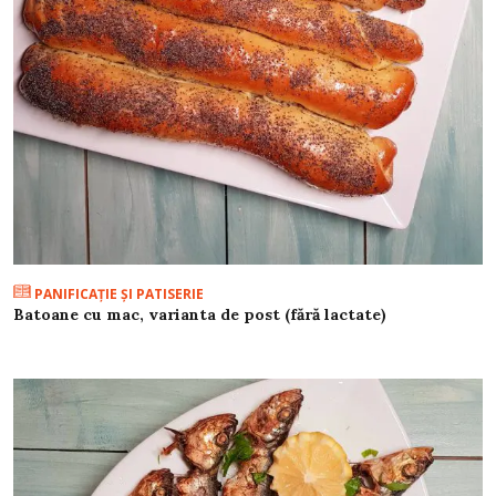
PANIFICAŢIE ŞI PATISERIE
Batoane cu mac, varianta de post (fără lactate)