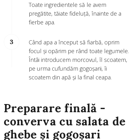
Toate ingredientele să le avem
pregătite, tăiate fideluță, înainte de a
fierbe apa.
Când apa a început să fiarbă, oprim
focul și opărim pe rând toate legumele.
Întâi introducem morcovul, îl scoatem,
pe urma cufundăm gogoșarii, îi
scoatem din apă și la final ceapa.
Preparare finală -
converva cu salata de
ghebe și gogoșari