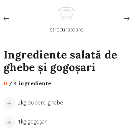
strecurătoare
Ingrediente salată de
ghebe și gogoșari
0
/
4 ingrediente
2kg ciuperci ghebe
1kg gogoșari