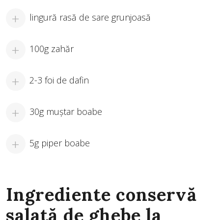
lingură rasă de sare grunjoasă
100g zahăr
2-3 foi de dafin
30g muștar boabe
5g piper boabe
Ingrediente conservă
salată de ghebe la