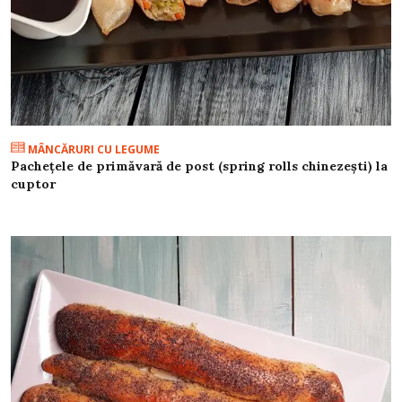
MÂNCĂRURI CU LEGUME
Pachețele de primăvară de post (spring rolls chinezești) la
cuptor