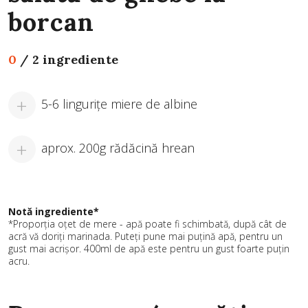
borcan
0
/
2 ingrediente
5-6 lingurițe miere de albine
aprox. 200g rădăcină hrean
Notă ingrediente*
*Proporția oțet de mere - apă poate fi schimbată, după cât de
acră vă doriți marinada. Puteți pune mai puțină apă, pentru un
gust mai acrișor. 400ml de apă este pentru un gust foarte puțin
acru.