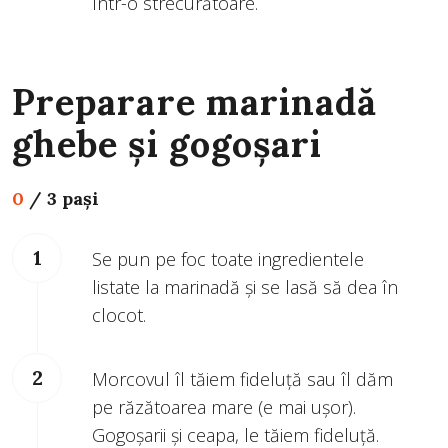
într-o strecurătoare.
Preparare marinadă
ghebe și gogoșari
0
/
3 pași
Se pun pe foc toate ingredientele
listate la marinadă și se lasă să dea în
clocot.
Morcovul îl tăiem fideluță sau îl dăm
pe răzătoarea mare (e mai ușor).
Gogoșarii și ceapa, le tăiem fideluță.