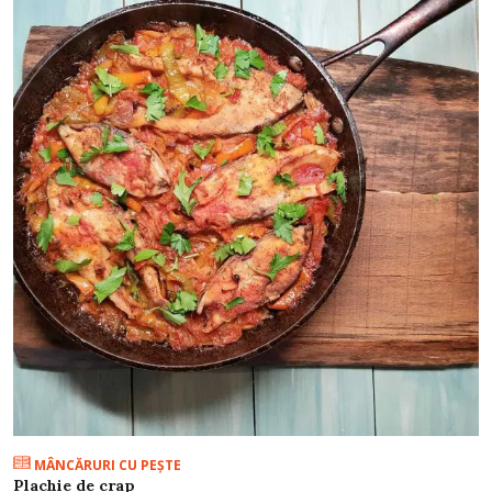
MÂNCĂRURI CU PEŞTE
Plachie de crap