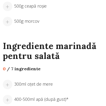
500g ceapă roșie
500g morcov
Ingrediente marinadă
pentru salată
0
/
7 ingrediente
300ml oțet de mere
400-500ml apă (după gust)*