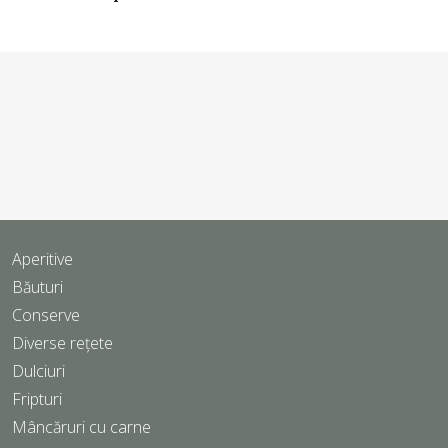
Aperitive
Băuturi
Conserve
Diverse rețete
Dulciuri
Fripturi
Mâncăruri cu carne