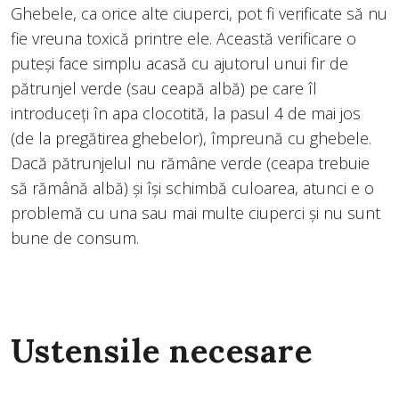
Ghebele, ca orice alte ciuperci, pot fi verificate să nu
fie vreuna toxică printre ele. Această verificare o
puteși face simplu acasă cu ajutorul unui fir de
pătrunjel verde (sau ceapă albă) pe care îl
introduceți în apa clocotită, la pasul 4 de mai jos
(de la pregătirea ghebelor), împreună cu ghebele.
Dacă pătrunjelul nu rămâne verde (ceapa trebuie
să rămână albă) și își schimbă culoarea, atunci e o
problemă cu una sau mai multe ciuperci și nu sunt
bune de consum.
Ustensile necesare