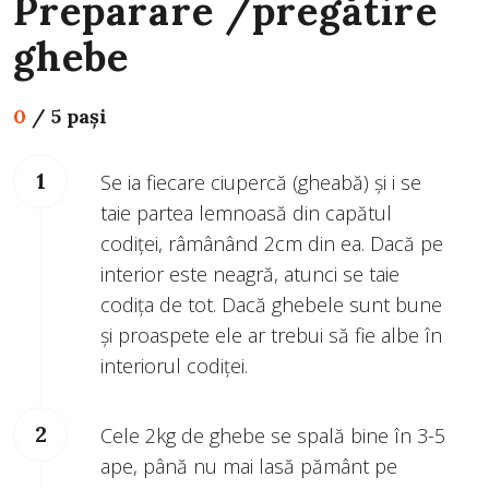
Preparare /pregătire
ghebe
0
/
5 pași
Se ia fiecare ciupercă (gheabă) și i se
taie partea lemnoasă din capătul
codiței, râmânând 2cm din ea. Dacă pe
interior este neagră, atunci se taie
codița de tot. Dacă ghebele sunt bune
și proaspete ele ar trebui să fie albe în
interiorul codiței.
Cele 2kg de ghebe se spală bine în 3-5
ape, până nu mai lasă pământ pe