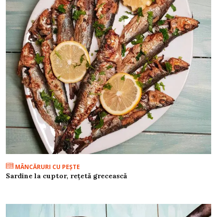
MÂNCĂRURI CU PEŞTE
Sardine la cuptor, rețetă grecească