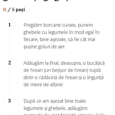
0
/
5 pași
Pregătim borcane curate, punem
ghebele cu legumele în mod egal în
fiecare, bine așezate, să fie cât mai
puține goluri de aer.
Adăugăm la final, deasupra, o bucățică
de hrean (un bețișor de hrean) ruptă
dintr-o rădăcină de hrean și o linguriță
de miere de albine.
După ce am așezat bine toate
legumele și ghebele, adăugăm