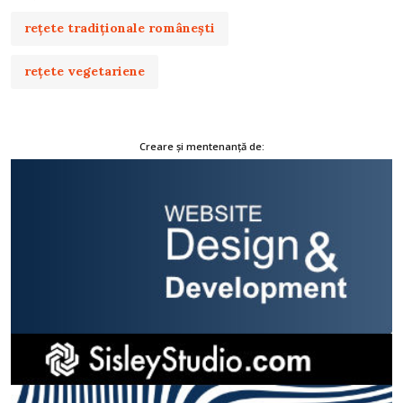
rețete tradiționale românești
rețete vegetariene
Creare și mentenanță de: