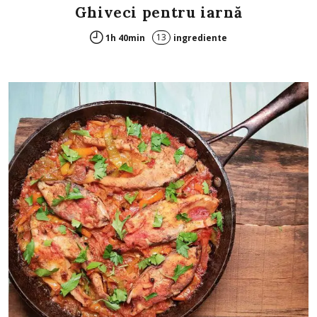
Ghiveci pentru iarnă
13
1h 40min
ingrediente