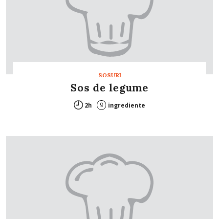
SOSURI
Sos de legume
9
2h
ingrediente