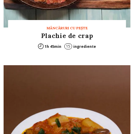
MÂNCĂRURI CU PEŞTE
Plachie de crap
15
1h 45min
ingrediente