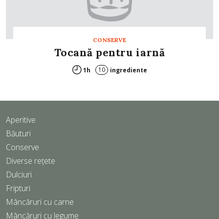
CONSERVE
Tocană pentru iarnă
10
1h
ingrediente
Aperitive
Băuturi
Conserve
Diverse rețete
Dulciuri
Fripturi
Mâncăruri cu carne
Mâncăruri cu legume