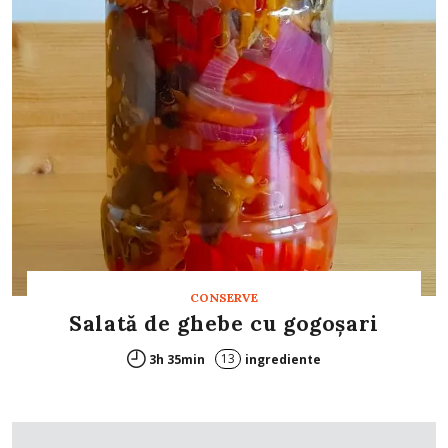
CONSERVE
Salată de ghebe cu gogoșari
13
3h 35min
ingrediente