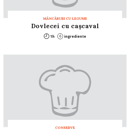
MÂNCĂRURI CU LEGUME
Dovlecei cu caşcaval
6
1h
ingrediente
CONSERVE