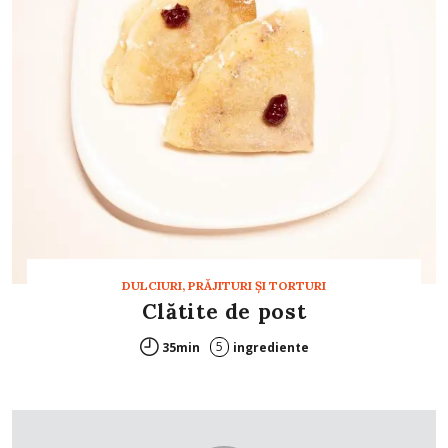
DULCIURI, PRĂJITURI ȘI TORTURI
Clătite de post
5
35min
ingrediente