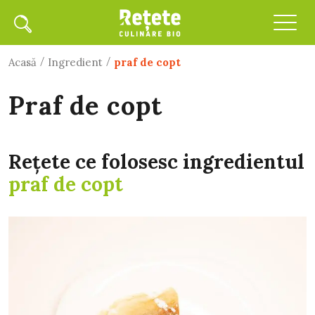
/
/
Acasă
Ingredient
praf de copt
praf de copt
Rețete ce folosesc ingredientul
praf de copt