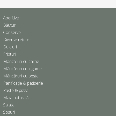
Aperitive
Băuturi
Conserve
Diverse rețete
Dulciuri
Fripturi
Mâncăruri cu carne
Mâncăruri cu legume
Mâncăruri cu pește
Panificație & patiserie
Paste & pizza
Maia naturală
Salate
Sosuri