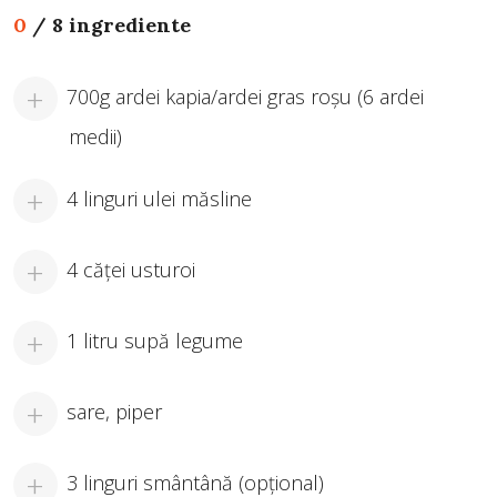
0
/
8 ingrediente
700g ardei kapia/ardei gras roșu (6 ardei
medii)
4 linguri ulei măsline
4 căței usturoi
1 litru supă legume
sare, piper
3 linguri smântână (opțional)