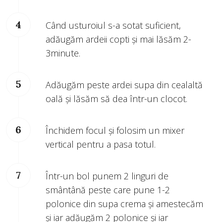
Când usturoiul s-a sotat suficient,
adăugăm ardeii copti și mai lăsăm 2-
3minute.
Adăugăm peste ardei supa din cealaltă
oală și lăsăm să dea într-un clocot.
Închidem focul și folosim un mixer
vertical pentru a pasa totul.
Într-un bol punem 2 linguri de
smântână peste care pune 1-2
polonice din supa crema și amestecăm
și iar adăugăm 2 polonice și iar