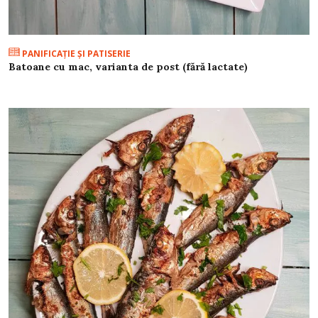
PANIFICAŢIE ŞI PATISERIE
Batoane cu mac, varianta de post (fără lactate)