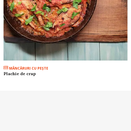
MÂNCĂRURI CU PEŞTE
Plachie de crap