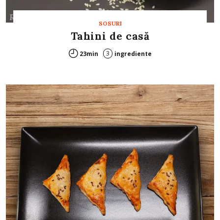
SOSURI
Tahini de casă
3
23min
ingrediente