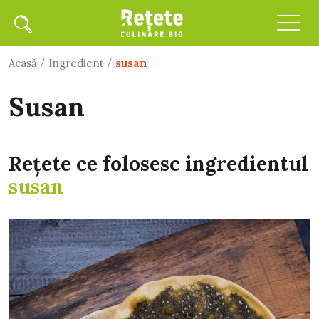
/
/
Acasă
Ingredient
susan
susan
Rețete ce folosesc ingredientul
susan