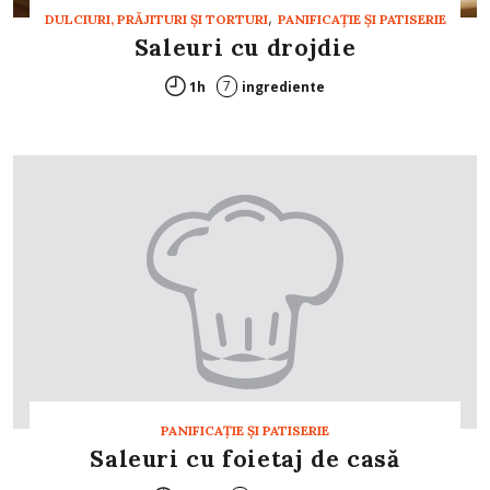
,
DULCIURI, PRĂJITURI ȘI TORTURI
PANIFICAŢIE ŞI PATISERIE
Saleuri cu drojdie
7
1h
ingrediente
PANIFICAŢIE ŞI PATISERIE
Saleuri cu foietaj de casă