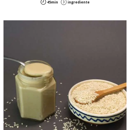
3
45min
ingrediente