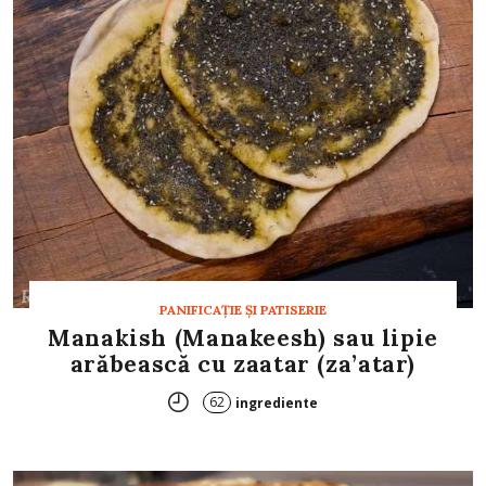
PANIFICAŢIE ŞI PATISERIE
Manakish (Manakeesh) sau lipie
arăbească cu zaatar (za’atar)
62
ingrediente