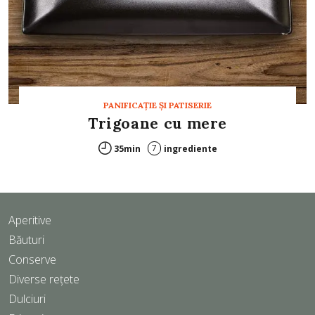
PANIFICAŢIE ŞI PATISERIE
Trigoane cu mere
7
35min
ingrediente
Aperitive
Băuturi
Conserve
Diverse rețete
Dulciuri