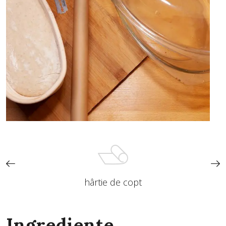
hârtie de copt
Ingrediente