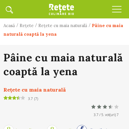
/
/
/
Acasă
Rețete
Rețete cu maia naturală
Pâine cu maia
naturală coaptă la yena
Pâine cu maia naturală
coaptă la yena
Rețete cu maia naturală
3.7
(
7
)
3.7
/ 5. vot(uri)
7