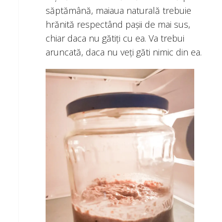
săptămână, maiaua naturală trebuie
hrănită respectând pașii de mai sus,
chiar daca nu gătiți cu ea. Va trebui
aruncată, daca nu veți găti nimic din ea.