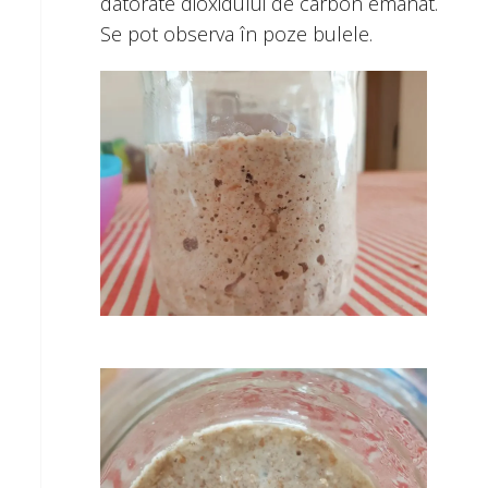
datorate dioxidului de carbon emanat.
Se pot observa în poze bulele.