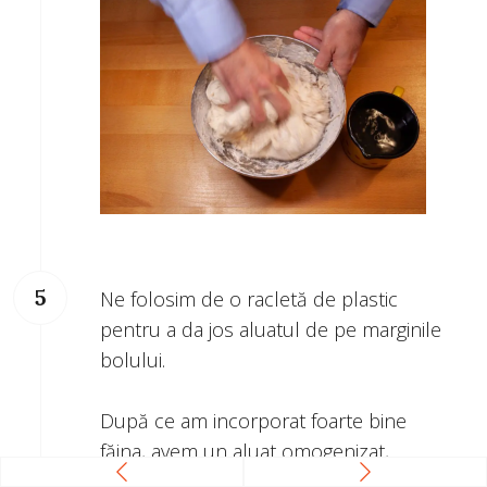
Ne folosim de o racletă de plastic
pentru a da jos aluatul de pe marginile
bolului.
După ce am incorporat foarte bine
făina, avem un aluat omogenizat,
lăsăm pentru 20-30min până la 1h să