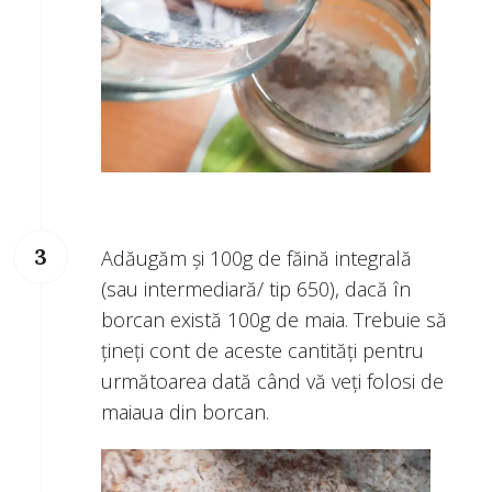
Adăugăm și 100g de făină integrală
(sau intermediară/ tip 650), dacă în
borcan există 100g de maia. Trebuie să
țineți cont de aceste cantități pentru
următoarea dată când vă veți folosi de
maiaua din borcan.