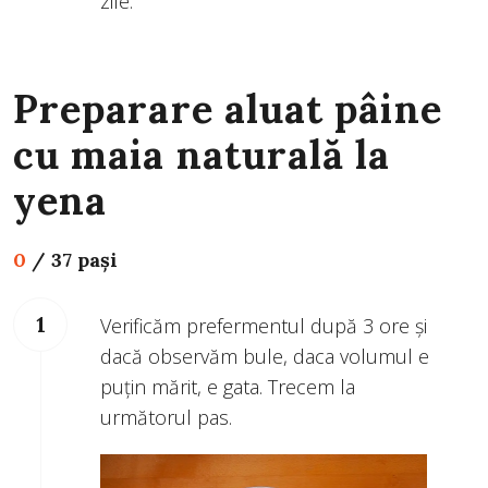
zile.
Preparare aluat pâine
cu maia naturală la
yena
0
/
37 pași
Verificăm prefermentul după 3 ore și
dacă observăm bule, daca volumul e
puțin mărit, e gata. Trecem la
următorul pas.