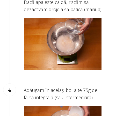
Dacă apa este caldă, riscăm să
dezactivăm drojdia sălbatică (maiaua).
Adăugăm în același bol alte 75g de
făină integrală (sau intermediară).