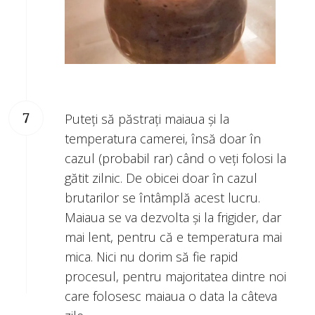
Puteți să păstrați maiaua și la
temperatura camerei, însă doar în
cazul (probabil rar) când o veți folosi la
gătit zilnic. De obicei doar în cazul
brutarilor se întâmplă acest lucru.
Maiaua se va dezvolta și la frigider, dar
mai lent, pentru că e temperatura mai
mica. Nici nu dorim să fie rapid
procesul, pentru majoritatea dintre noi
care folosesc maiaua o data la câteva