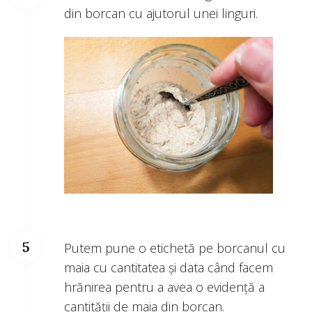
din borcan cu ajutorul unei linguri.
Putem pune o etichetă pe borcanul cu
maia cu cantitatea și data când facem
hrănirea pentru a avea o evidență a
cantității de maia din borcan.