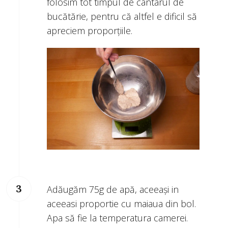
folosim tot timpul de cântarul de
bucătărie, pentru că altfel e dificil să
apreciem proporțiile.
Adăugăm 75g de apă, aceeași in
aceeasi proportie cu maiaua din bol.
Apa să fie la temperatura camerei.