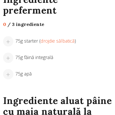
preferment
0
/
3 ingrediente
75g starter (
drojdie sălbatică
)
75g făină integrală
75g apă
Ingrediente aluat pâine
cu maia naturală la