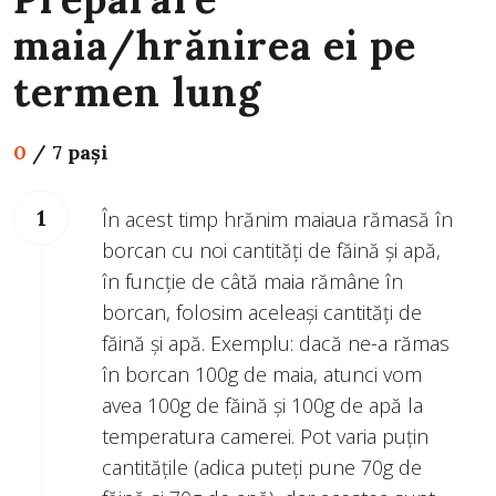
maia/hrănirea ei pe
termen lung
0
/
7 pași
În acest timp hrănim maiaua rămasă în
borcan cu noi cantități de făină și apă,
în funcție de câtă maia rămâne în
borcan, folosim aceleași cantități de
făină și apă. Exemplu: dacă ne-a rămas
în borcan 100g de maia, atunci vom
avea 100g de făină și 100g de apă la
temperatura camerei. Pot varia puțin
cantitățile (adica puteți pune 70g de