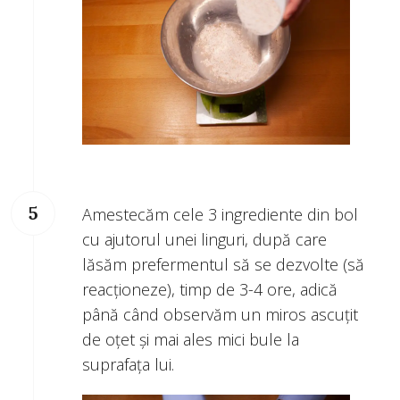
Amestecăm cele 3 ingrediente din bol
cu ajutorul unei linguri, după care
lăsăm prefermentul să se dezvolte (să
reacționeze), timp de 3-4 ore, adică
până când observăm un miros ascuțit
de oțet și mai ales mici bule la
suprafața lui.