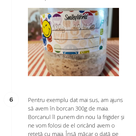
Pentru exemplu dat mai sus, am ajuns
să avem în borcan 300g de maia.
Borcanul îl punem din nou la frigider și
ne vom folosi de el oricând avem o
rețetă cu maia. Însă măcar o dată pe