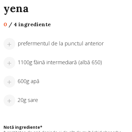
yena
0
/
4 ingrediente
prefermentul de la punctul anterior
1100g făină intermediară (albă 650)
600g apă
20g sare
Notă ingrediente*