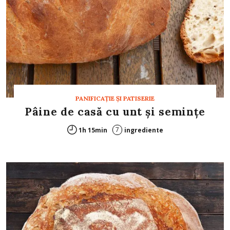
PANIFICAŢIE ŞI PATISERIE
Pâine de casă cu unt și semințe
7
1h 15min
ingrediente