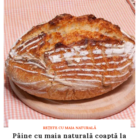
REȚETE CU MAIA NATURALĂ
Pâine cu maia naturală coaptă la