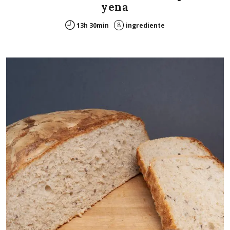
yena
8
13h 30min
ingrediente