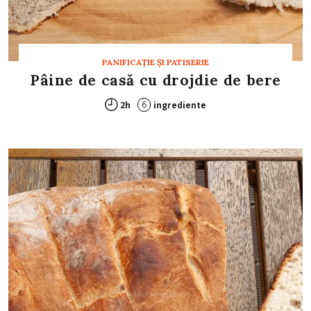
PANIFICAŢIE ŞI PATISERIE
Pâine de casă cu drojdie de bere
6
2h
ingrediente