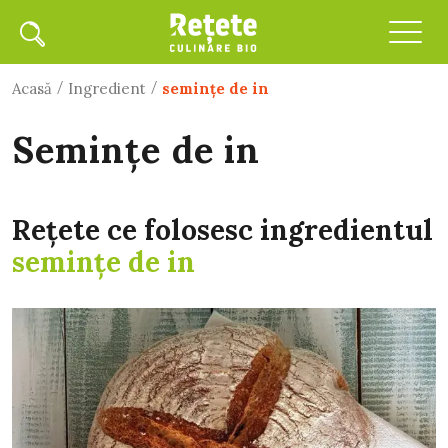
/
/
Acasă
Ingredient
semințe de in
semințe de in
Rețete ce folosesc ingredientul
semințe de in