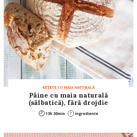
REȚETE CU MAIA NATURALĂ
Pâine cu maia naturală
(sălbatică), fără drojdie
7
13h 30min
ingrediente