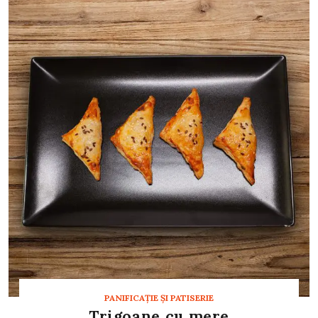
PANIFICAŢIE ŞI PATISERIE
Trigoane cu mere