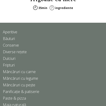
7
35min
ingrediente
Aperitive
Băuturi
Conserve
Diverse rețete
Dulciuri
Fripturi
Mâncăruri cu carne
Mâncăruri cu legume
Mâncăruri cu pește
Panificație & patiserie
Paste & pizza
Maia naturală