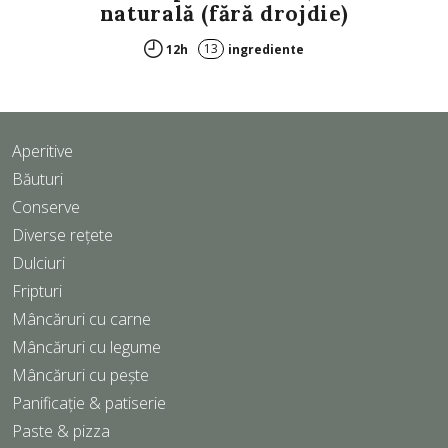
naturală (fără drojdie)
13
12h
ingrediente
Aperitive
Băuturi
Conserve
Diverse rețete
Dulciuri
Fripturi
Mâncăruri cu carne
Mâncăruri cu legume
Mâncăruri cu pește
Panificație & patiserie
Paste & pizza