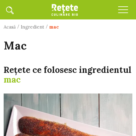
/
/
Acasă
Ingredient
mac
mac
Rețete ce folosesc ingredientul
mac