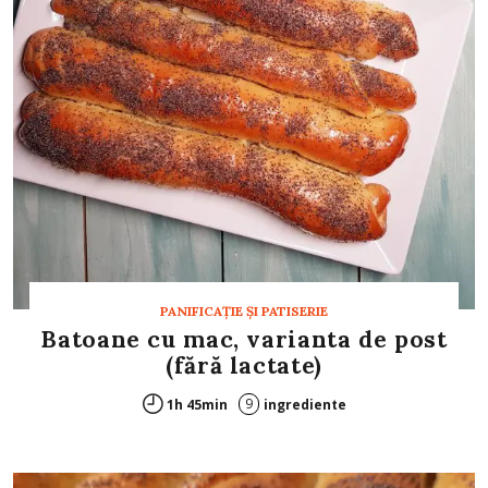
PANIFICAŢIE ŞI PATISERIE
Batoane cu mac, varianta de post
(fără lactate)
9
1h 45min
ingrediente