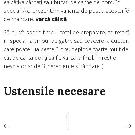
ea câțiva cârnați sau bucăți de carne de porc, în
special. Aici prezentăm varianta de post a acestui fel
de mâncare,
varză călită
.
Să nu vă sperie timpul total de preparare, se referă
în special la timpul de gătire sau coacere la cuptor,
care poate lua peste 3 ore, depinde foarte mult de
cât de călită doriți să fie varza la final. În rest e
nevoie doar de 3 ingrediente și răbdare :).
Ustensile necesare