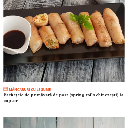
MÂNCĂRURI CU LEGUME
Pachețele de primăvară de post (spring rolls chinezești) la
cuptor