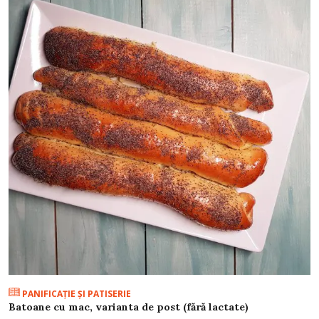
PANIFICAŢIE ŞI PATISERIE
Batoane cu mac, varianta de post (fără lactate)