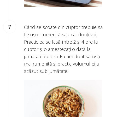
Când se scoate din cuptor trebuie să
fie ușor rumenită sau cât doriți voi.
Practic ea se lasă între 2 și 4 ore la
cuptor și o amestecați o dată la
jumătate de ora. Eu am dorit să iasă
mai rumenită și practic volumul ei a
scăzut sub jumătate.