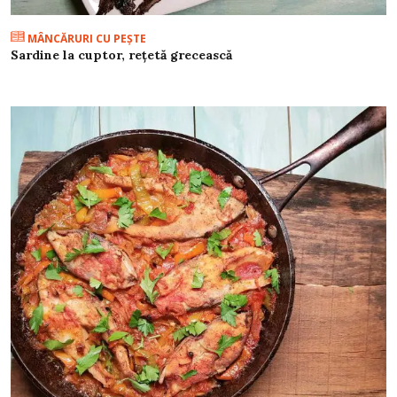
MÂNCĂRURI CU PEŞTE
Sardine la cuptor, rețetă grecească