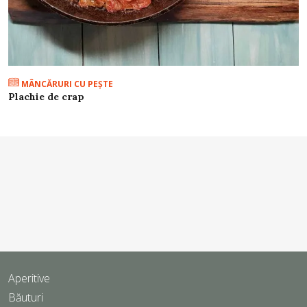
MÂNCĂRURI CU PEŞTE
Plachie de crap
Aperitive
Băuturi