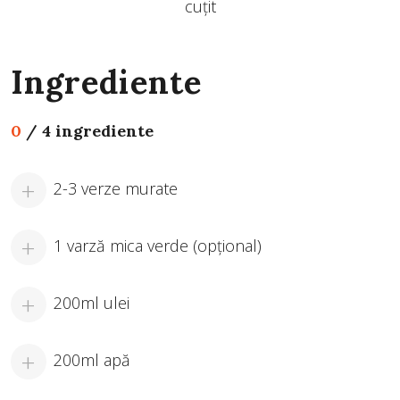
cuțit
Ingrediente
0
/
4 ingrediente
2-3 verze murate
1 varză mica verde (opţional)
200ml ulei
200ml apă