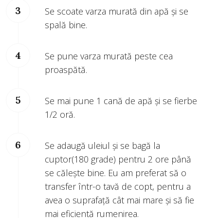
Se scoate varza murată din apă și se
spală bine.
Se pune varza murată peste cea
proaspătă.
Se mai pune 1 cană de apă și se fierbe
1/2 oră.
Se adaugă uleiul și se bagă la
cuptor(180 grade) pentru 2 ore până
se călește bine. Eu am preferat să o
transfer într-o tavă de copt, pentru a
avea o suprafață cât mai mare și să fie
mai eficientă rumenirea.