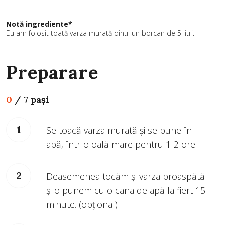
Notă ingrediente*
Eu am folosit toată varza murată dintr-un borcan de 5 litri.
Preparare
0
/
7 pași
Se toacă varza murată și se pune în
apă, într-o oală mare pentru 1-2 ore.
Deasemenea tocăm și varza proaspătă
și o punem cu o cana de apă la fiert 15
minute. (opțional)