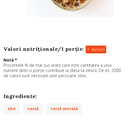
Valori nutriționale/
1 porție
:
+ detalii
Notă *
Procentele % de mai sus arată care este cantitatea a unui
nutrient dintr-o porție contribuie la dieta ta zilnică. De ex. 2000
de calorii sunt necesare unei persoane zilnic.
Ingrediente:
ulei
varză
varză murată