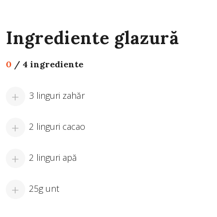
Ingrediente glazură
0
/
4 ingrediente
3 linguri zahăr
2 linguri cacao
2 linguri apă
25g unt