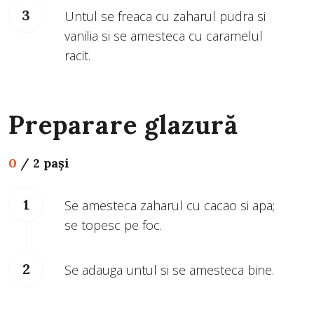
Untul se freaca cu zaharul pudra si
vanilia si se amesteca cu caramelul
racit.
Preparare glazură
0
/
2 pași
Se amesteca zaharul cu cacao si apa;
se topesc pe foc.
Se adauga untul si se amesteca bine.