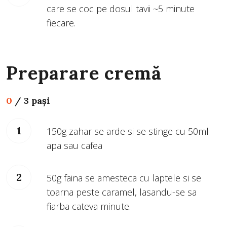
care se coc pe dosul tavii ~5 minute
fiecare.
Preparare cremă
0
/
3 pași
150g zahar se arde si se stinge cu 50ml
apa sau cafea
50g faina se amesteca cu laptele si se
toarna peste caramel, lasandu-se sa
fiarba cateva minute.