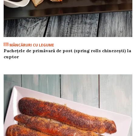
MÂNCĂRURI CU LEGUME
Pachețele de primăvară de post (spring rolls chinezești) la
cuptor