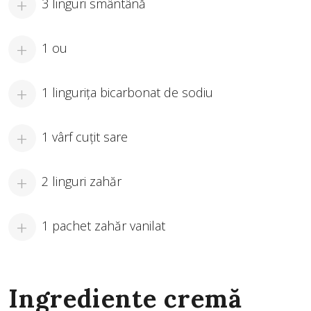
3 linguri smântână
1 ou
1 linguriţa bicarbonat de sodiu
1 vârf cuţit sare
2 linguri zahăr
1 pachet zahăr vanilat
Ingrediente cremă