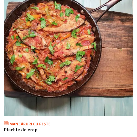
MÂNCĂRURI CU PEŞTE
Plachie de crap