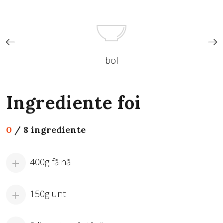
bol
Ingrediente foi
0
/
8 ingrediente
400g făină
150g unt