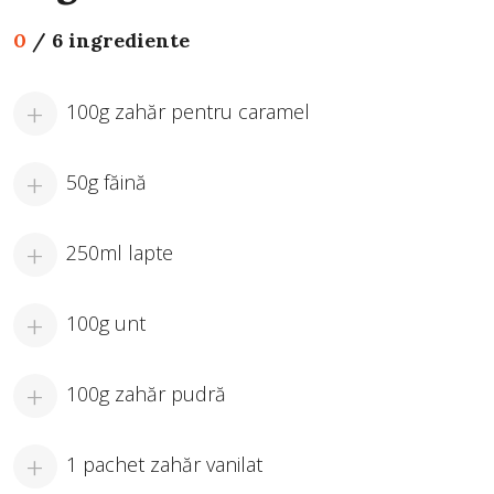
0
/
6 ingrediente
100g zahăr pentru caramel
50g făină
250ml lapte
100g unt
100g zahăr pudră
1 pachet zahăr vanilat