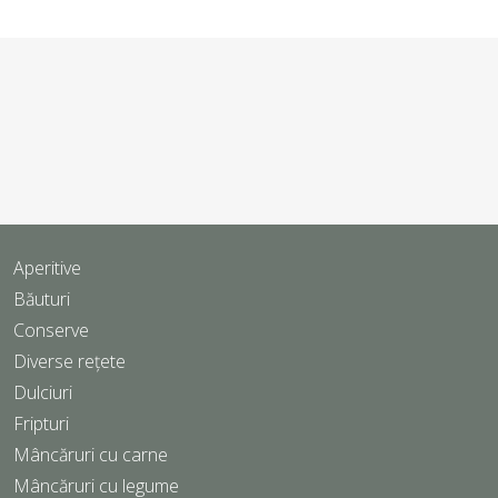
Aperitive
Băuturi
Conserve
Diverse rețete
Dulciuri
Fripturi
Mâncăruri cu carne
Mâncăruri cu legume