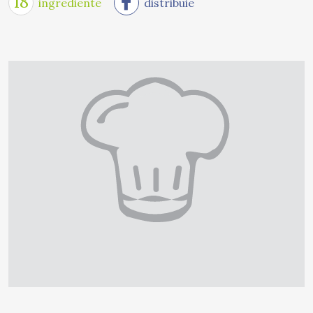
18
ingrediente
distribuie