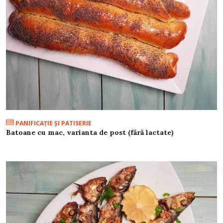
PANIFICAŢIE ŞI PATISERIE
Batoane cu mac, varianta de post (fără lactate)