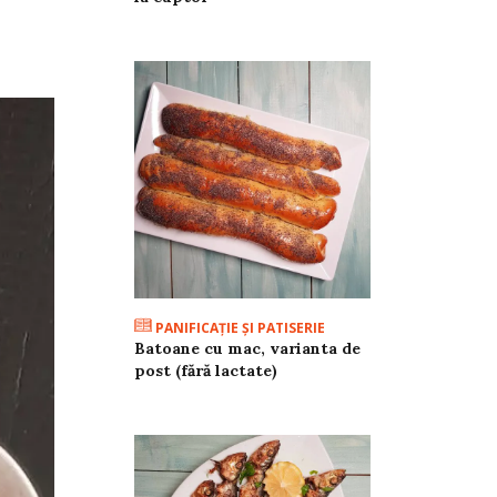
PANIFICAŢIE ŞI PATISERIE
Batoane cu mac, varianta de
post (fără lactate)