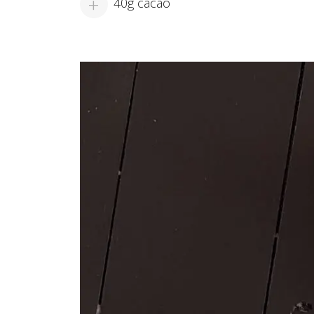
40g cacao