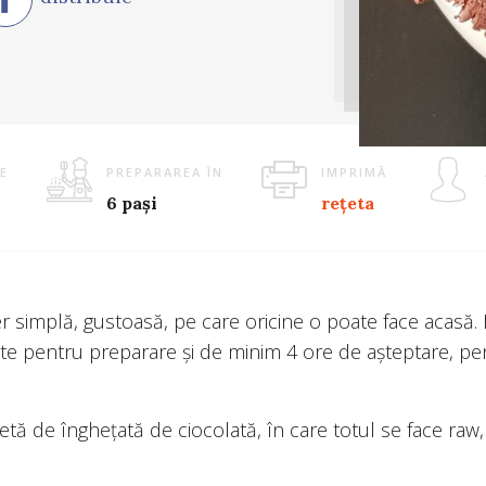
E
PREPARAREA ÎN
IMPRIMĂ
6 pași
rețeta
r simplă, gustoasă, pe care oricine o poate face acasă. 
te pentru preparare și de minim 4 ore de așteptare, pe
tă de înghețată de ciocolată, în care totul se face raw,