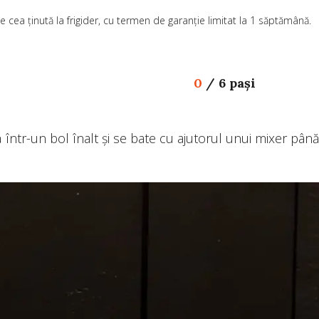
pe cea ținută la frigider, cu termen de garanție limitat la 1 săptămână.
0
/
6 pași
 într-un bol înalt și se bate cu ajutorul unui mixer pân