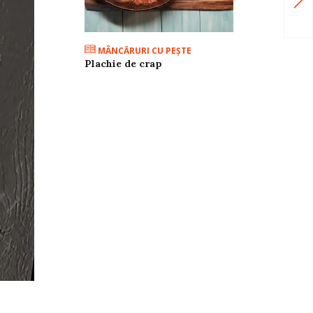
MÂNCĂRURI CU PEŞTE
Plachie de crap