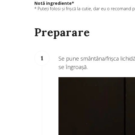
Notă ingrediente*
* Puteți folosi și frișcă la cutie, dar eu o recomand 
Preparare
Se pune smântâna/frișca lichidă
se îngroașă.