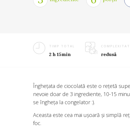
TIMP TOTAL
COMPLEXITAT
2 h 15min
redusă
Înghețata de ciocolată este o rețetă supe
nevoie doar de 3 ingrediente, 10-15 minu
se îngheța la congelator :).
Aceasta este cea mai ușoară și simplă rețe
foc.