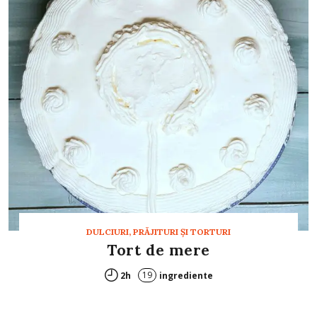
DULCIURI, PRĂJITURI ȘI TORTURI
Tort de mere
19
2h
ingrediente