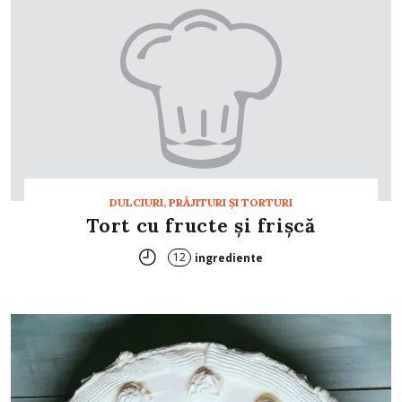
DULCIURI, PRĂJITURI ȘI TORTURI
Tort cu fructe şi frişcă
12
ingrediente