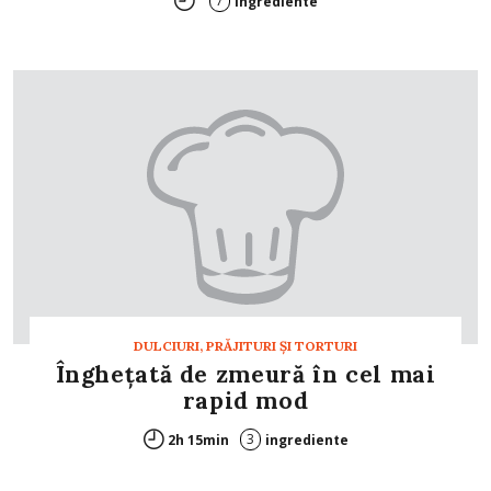
7
ingrediente
DULCIURI, PRĂJITURI ȘI TORTURI
Înghețată de zmeură în cel mai
rapid mod
3
2h 15min
ingrediente