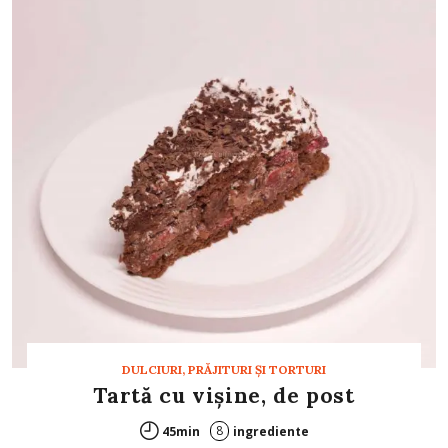
DULCIURI, PRĂJITURI ȘI TORTURI
Tartă cu vișine, de post
8
45min
ingrediente