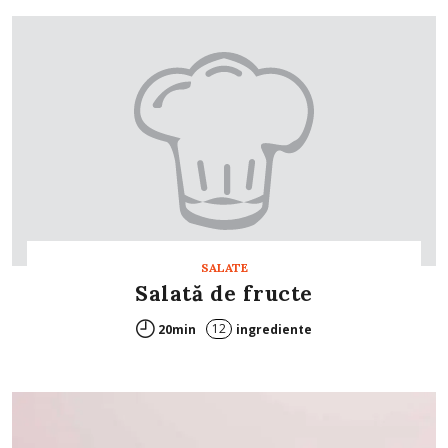
SALATE
Salată de fructe
12
20min
ingrediente