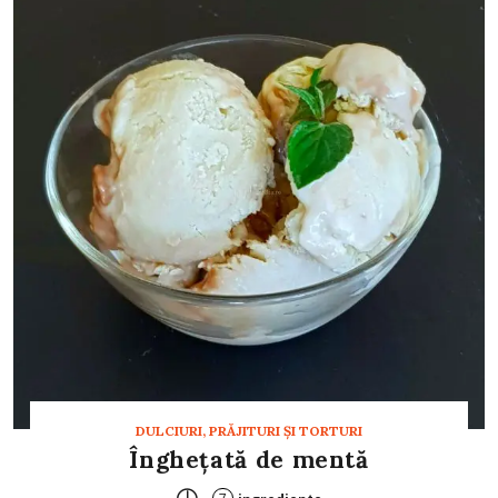
DULCIURI, PRĂJITURI ȘI TORTURI
Înghețată de mentă