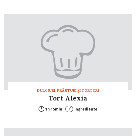
DULCIURI, PRĂJITURI ȘI TORTURI
Tort Alexia
10
1h 15min
ingrediente