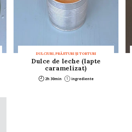
DULCIURI, PRĂJITURI ȘI TORTURI
Dulce de leche (lapte
caramelizat)
1
2h 30min
ingrediente