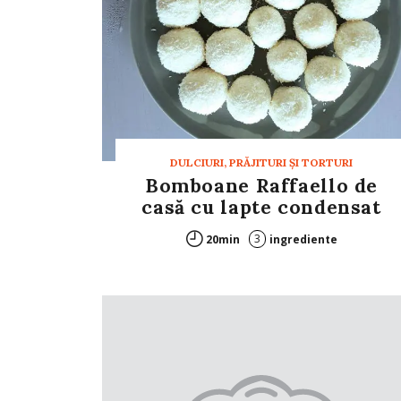
DULCIURI, PRĂJITURI ȘI TORTURI
Bomboane Raffaello de
casă cu lapte condensat
3
20min
ingrediente