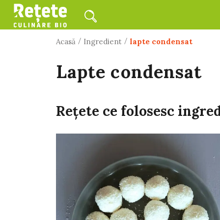
/
/
Acasă
Ingredient
lapte condensat
lapte condensat
Rețete ce folosesc ingre