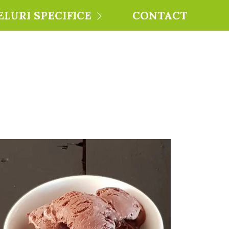
ELURI SPECIFICE
CONTACT