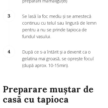
preparării mămăliguței)
Se lasă la foc mediu și se amestecă
continuu cu telul sau lingură de lemn
pentru a nu se prinde tapioca de
fundul vasului.
După ce s-a întărit și a devenit ca o
gelatina mai groasă, se oprește focul
(după aprox. 10-15min).
Preparare muștar de
casă cu tapioca