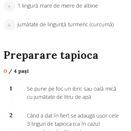
1 lingură mare de miere de albine
jumătate de linguriță turmeric (curcumă)
Preparare tapioca
0
/
4 pași
Se pune pe foc un ibric sau oală mică
cu jumătate de litru de apă.
Când a dat în fiert se adaugă ușor cele
3 linguri de tapioca (ca în cazul