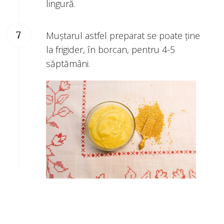
lingură.
Muștarul astfel preparat se poate ține
la frigider, în borcan, pentru 4-5
săptămâni.