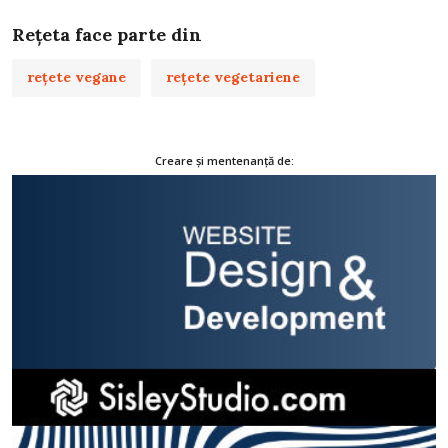
Rețeta face parte din
rețete vegane
rețete vegetariene
Creare și mentenanță de: