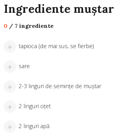
Ingrediente muștar
0
/
7 ingrediente
tapioca (de mai sus, se fierbe)
sare
2-3 linguri de semințe de muștar
2 linguri oțet
2 linguri apă