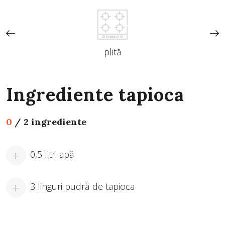
plită
Ingrediente tapioca
0
/
2 ingrediente
0,5 litri apă
3 linguri pudră de tapioca