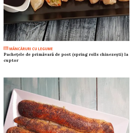
MÂNCĂRURI CU LEGUME
Pachețele de primăvară de post (spring rolls chinezești) la
cuptor