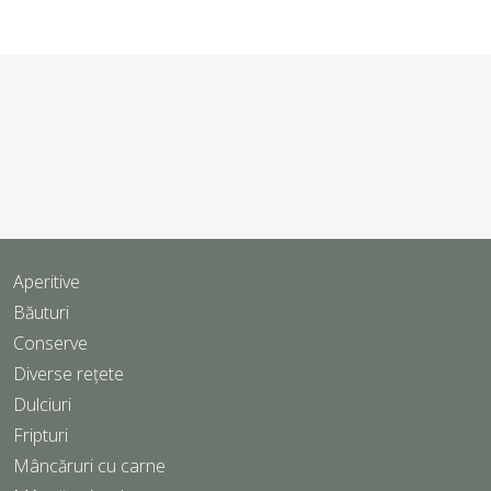
Aperitive
Băuturi
Conserve
Diverse rețete
Dulciuri
Fripturi
Mâncăruri cu carne