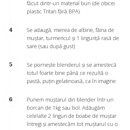
făcut dintr-un material bun (de obicei
plastic Tritan fără BPA).
Se adaugă, mierea de albine, făina de
muștar, turmericul și 1 linguriță rasă de
sare (sau după gust)
Se pornește blenderul și se amestecă
totul foarte bine până ce rezultă o
pastă, puțin gelatinoasă, ca în imagine.
Punem muștarul din blender într-un
borcan de 1kg sau bol. Adăugăm
celelalte 2 linguri de boabe de muștar
întregi și amestecăm tot muștarul cu o