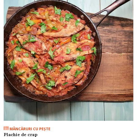
MÂNCĂRURI CU PEŞTE
Plachie de crap