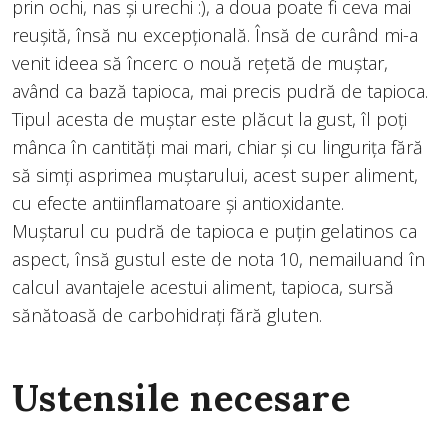
prin ochi, nas și urechi :), a doua poate fi ceva mai
reușită, însă nu excepțională. Însă de curând mi-a
venit ideea să încerc o nouă rețetă de muștar,
având ca bază tapioca, mai precis pudră de tapioca.
Tipul acesta de muștar este plăcut la gust, îl poți
mânca în cantități mai mari, chiar și cu lingurița fără
să simți asprimea muștarului, acest super aliment,
cu efecte antiinflamatoare și antioxidante.
Muștarul cu pudră de tapioca e puțin gelatinos ca
aspect, însă gustul este de nota 10, nemailuand în
calcul avantajele acestui aliment, tapioca, sursă
sănătoasă de carbohidrați fără gluten.
Ustensile necesare