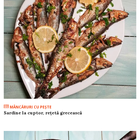
MÂNCĂRURI CU PEŞTE
Sardine la cuptor, rețetă grecească