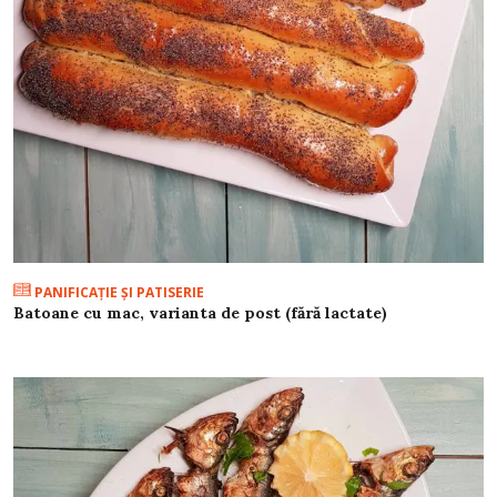
PANIFICAŢIE ŞI PATISERIE
Batoane cu mac, varianta de post (fără lactate)