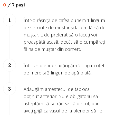
0
/
7 pași
Într-o râșniță de cafea punem 1 lingură
de semințe de muștar și facem făină de
muștar. E de preferat să o faceți voi
proaspătă acasă, decât să o cumpărați
făina de muștar din comert.
Într-un blender adăugăm 2 linguri oțet
de mere si 2 linguri de apă plată.
Adăugăm amestecul de tapioca
obținut anterior. Nu e obligatoriu să
așteptăm să se răcească de tot, dar
aveți grijă ca vasul de la blender să fie