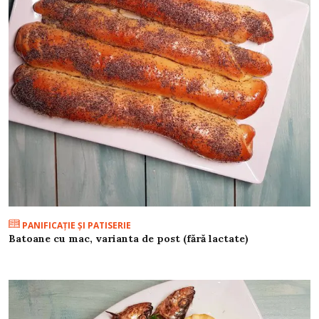
PANIFICAŢIE ŞI PATISERIE
Batoane cu mac, varianta de post (fără lactate)