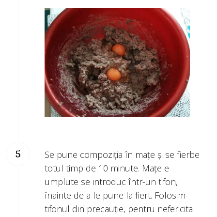
Se pune compoziția în mațe și se fierbe
totul timp de 10 minute. Mațele
umplute se introduc într-un tifon,
înainte de a le pune la fiert. Folosim
tifonul din precauție, pentru nefericita