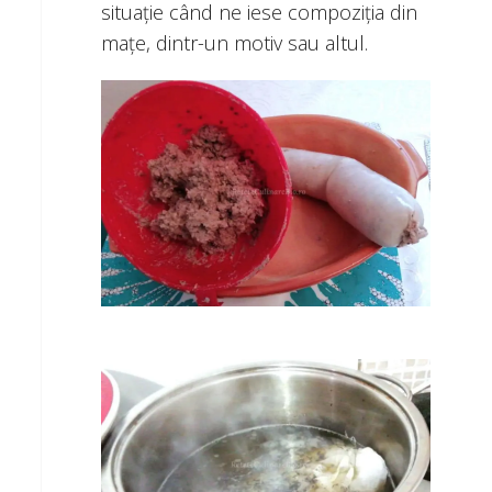
situație când ne iese compoziția din
mațe, dintr-un motiv sau altul.