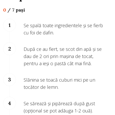
0
/
7 pași
Se spală toate ingredientele și se fierb
cu foi de dafin.
După ce au fiert, se scot din apă și se
dau de 2 ori prin mașina de tocat,
pentru a ieși o pastă cât mai fină.
Slănina se toacă cuburi mici pe un
tocător de lemn.
Se sărează și pipărează după gust
(opțional se pot adăuga 1-2 ouă).