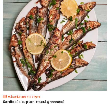
MÂNCĂRURI CU PEŞTE
Sardine la cuptor, rețetă grecească