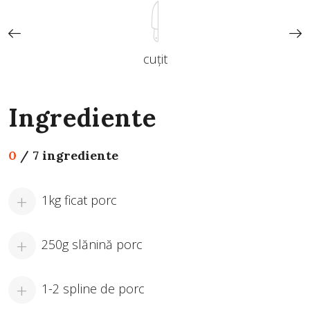
cuțit
Ingrediente
0
/
7 ingrediente
1kg ficat porc
250g slănină porc
1-2 spline de porc