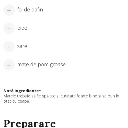
foi de dafin
piper
sare
maţe de porc groase
Notă ingrediente*
Mațele trebuie să fie spălate şi curăţate foarte bine și se pun în
oţet cu ceapă.
Preparare