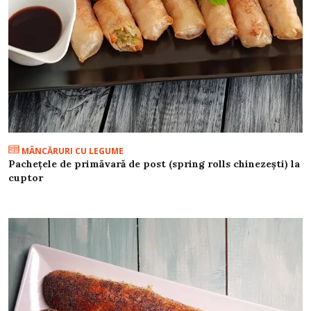
MÂNCĂRURI CU LEGUME
Pachețele de primăvară de post (spring rolls chinezești) la
cuptor