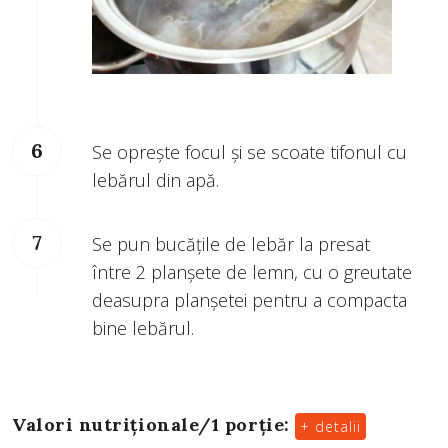
Se oprește focul și se scoate tifonul cu
lebărul din apă.
Se pun bucățile de lebăr la presat
între 2 planșete de lemn, cu o greutate
deasupra planșetei pentru a compacta
bine lebărul.
Valori nutriționale/
1 porție
:
+ detalii