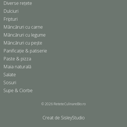
Diverse rețete
Dulciuri
Fripturi
Mâncăruri cu carne
Mâncăruri cu legume
Mâncăruri cu pește
Panificație & patiserie
Paste & pizza
Maia naturală
Salate
Sosuri
Supe & Ciorbe
© 2026
ReteteCulinareBio.ro
Creat de
SisleyStudio