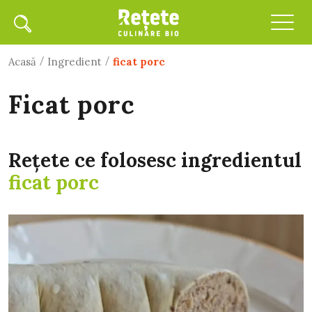
/
/
Acasă
Ingredient
ficat porc
ficat porc
Rețete ce folosesc ingredientul
ficat porc