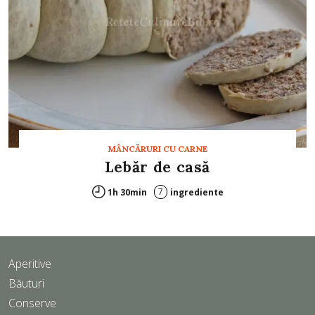
MÂNCĂRURI CU CARNE
Lebăr de casă
7
1h 30min
ingrediente
Aperitive
Băuturi
Conserve