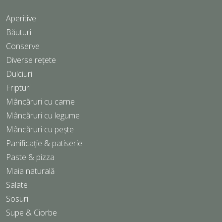
Aperitive
Băuturi
Conserve
Diverse rețete
Dulciuri
Fripturi
Mâncăruri cu carne
Mâncăruri cu legume
Mâncăruri cu pește
Panificație & patiserie
Paste & pizza
Maia naturală
Salate
Sosuri
Supe & Ciorbe