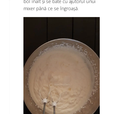
bol înalt și se bate cu ajutorul unui
mixer până ce se îngroașă.