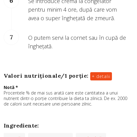
Se introduce crema la congelator
pentru minim 4 ore, după care vom
avea o super înghețată de zmeură.
O putem servi la cornet sau în cupă de
înghețată.
Valori nutriționale/
1 porție
:
+ detalii
Notă *
Procentele % de mai sus arată care este cantitatea a unui
nutrient dintr-o porție contribuie la dieta ta zilnică. De ex. 2000
de calorii sunt necesare unei persoane zilnic.
Ingrediente: