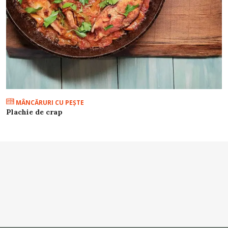
MÂNCĂRURI CU PEŞTE
Plachie de crap