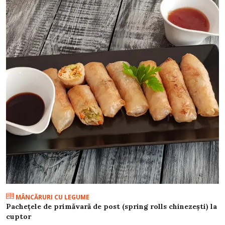
MÂNCĂRURI CU LEGUME
Pachețele de primăvară de post (spring rolls chinezești) la
cuptor