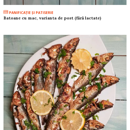
PANIFICAŢIE ŞI PATISERIE
Batoane cu mac, varianta de post (fără lactate)