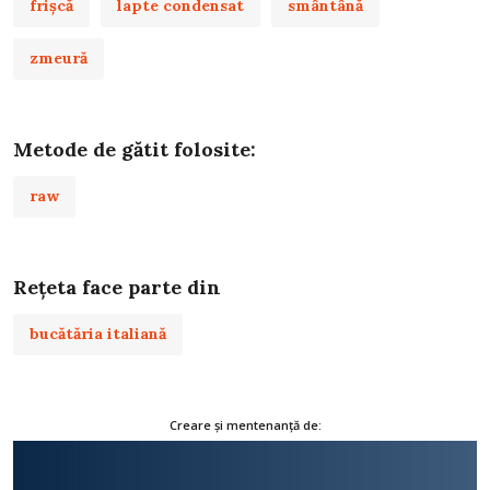
frişcă
lapte condensat
smântână
zmeură
Metode de gătit folosite:
raw
Rețeta face parte din
bucătăria italiană
Creare și mentenanță de: