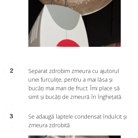
Separat zdrobim zmeura cu ajutorul
unei furculițe, pentru a mai lăsa și
bucăți mai mari de fruct. Îmi place să
simt și bucăți de zmeură în înghețată.
Se adaugă laptele condensat îndulcit și
zmeura zdrobită.