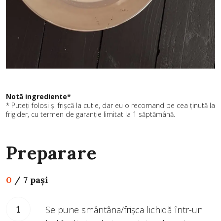
Notă ingrediente*
* Puteți folosi și frișcă la cutie, dar eu o recomand pe cea ținută la
frigider, cu termen de garanție limitat la 1 săptămână.
Preparare
0
/
7 pași
Se pune smântâna/frișca lichidă într-un