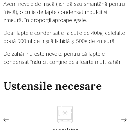
Avem nevoie de frișcă (lichidă sau smântână pentru
frișcă), o cutie de lapte condensat îndulcit și
zmeură, în proporții aproape egale.
Doar laptele condensat e la cutie de 400g, celelalte
două 500ml de frișcă lichidă și 500g de zmeură.
De zahăr nu este nevoie, pentru că laptele
condensat îndulcit conține deja foarte mult zahăr.
Ustensile necesare