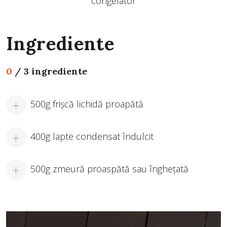
congelator
Ingrediente
0
/
3 ingrediente
500g frișcă lichidă proapătă
400g lapte condensat îndulcit
500g zmeură proaspătă sau înghețată