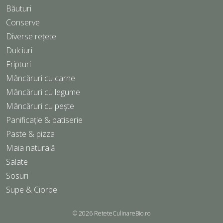
Băuturi
Conserve
Diverse rețete
Dulciuri
Fripturi
Mâncăruri cu carne
Mâncăruri cu legume
Mâncăruri cu pește
Panificație & patiserie
Paste & pizza
Maia naturală
Salate
Sosuri
Supe & Ciorbe
© 2026
ReteteCulinareBio.ro