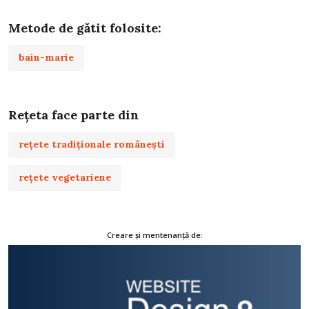
Metode de gătit folosite:
bain-marie
Rețeta face parte din
rețete tradiționale românești
rețete vegetariene
Creare și mentenanță de: