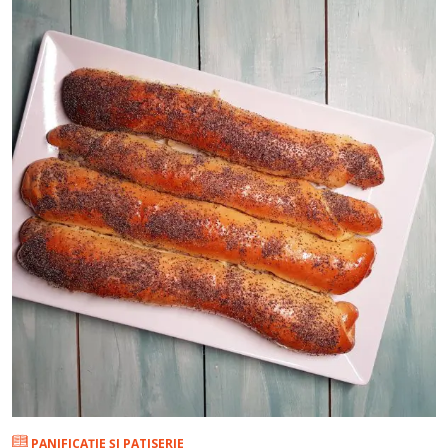
PANIFICAŢIE ŞI PATISERIE