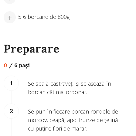
5-6 borcane de 800g
Preparare
0
/
6 pași
Se spală castraveții și se așează în
borcan cât mai ordonat.
Se pun în fiecare borcan rondele de
morcov, ceapă, apoi frunze de țelină
cu puține flori de mărar.