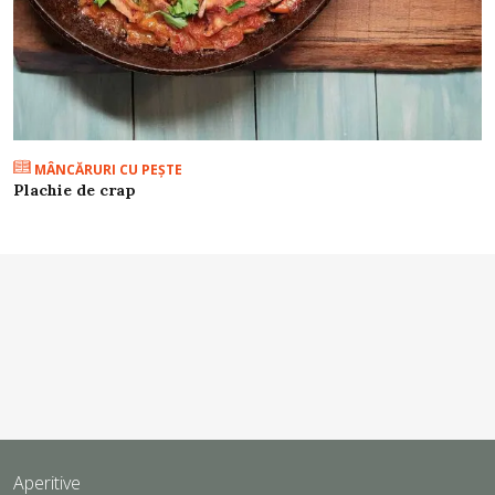
MÂNCĂRURI CU PEŞTE
Plachie de crap
Aperitive