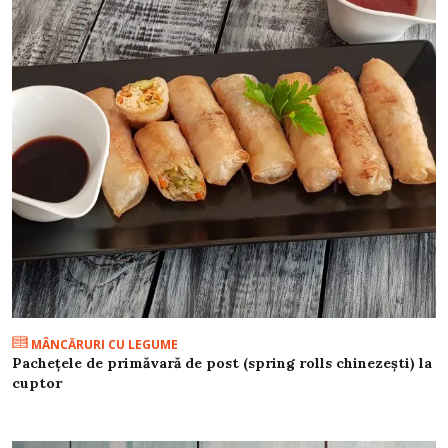
MÂNCĂRURI CU LEGUME
Pachețele de primăvară de post (spring rolls chinezești) la
cuptor