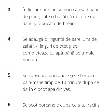
În fiecare borcan se pun câteva boabe
de piper, câte o bucățică de foaie de
dafin și o bucată de hrean.
Se adaugă o linguriță de sare, una de
zahăr, 4 linguri de oțet și se
completeaza cu apă până se umple
borcanul.
Se capsează borcanele și se fierb in
bain-marie timp de 10 minute după ce
dă în clocot apa din vas.
Se scot borcanele după ce s-au răcit și