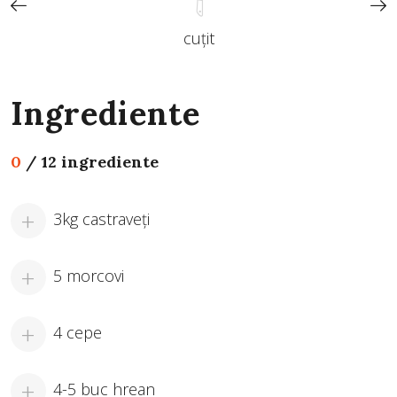
cuțit
Ingrediente
0
/
12 ingrediente
3kg castraveţi
5 morcovi
4 cepe
4-5 buc hrean