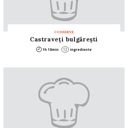
CONSERVE
Castraveţi bulgăreşti
12
1h 10min
ingrediente