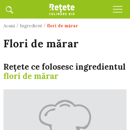
/
/
Acasă
Ingredient
flori de mărar
flori de mărar
Rețete ce folosesc ingredientul
flori de mărar