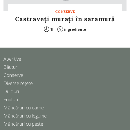
CONSERVE
Castraveţi muraţi în saramură
9
1h
ingrediente
Aperitive
Băuturi
Conserve
Diverse rețete
Dulciuri
Fripturi
Mâncăruri cu carne
Mâncăruri cu legume
Mâncăruri cu pește