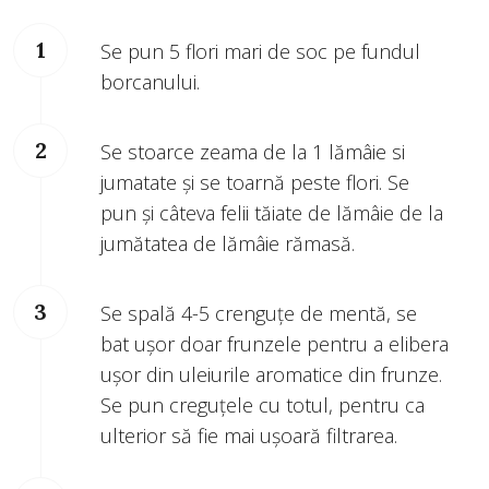
Se pun 5 flori mari de soc pe fundul
borcanului.
Se stoarce zeama de la 1 lămâie si
jumatate şi se toarnă peste flori. Se
pun şi câteva felii tăiate de lămâie de la
jumătatea de lămâie rămasă.
Se spală 4-5 crenguțe de mentă, se
bat ușor doar frunzele pentru a elibera
ușor din uleiurile aromatice din frunze.
Se pun creguțele cu totul, pentru ca
ulterior să fie mai ușoară filtrarea.