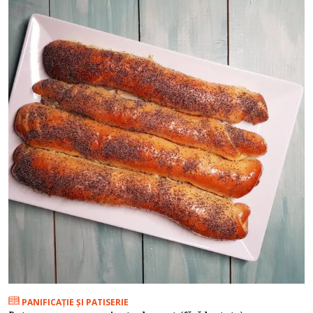
PANIFICAŢIE ŞI PATISERIE