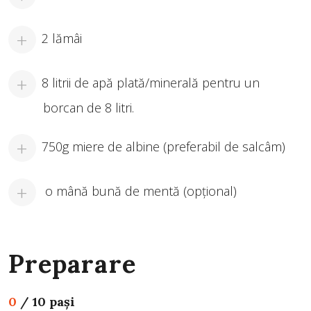
2 lămâi
8 litrii de apă plată/minerală pentru un
borcan de 8 litri.
750g miere de albine (preferabil de salcâm)
o mână bună de mentă (opțional)
Preparare
0
/
10 pași