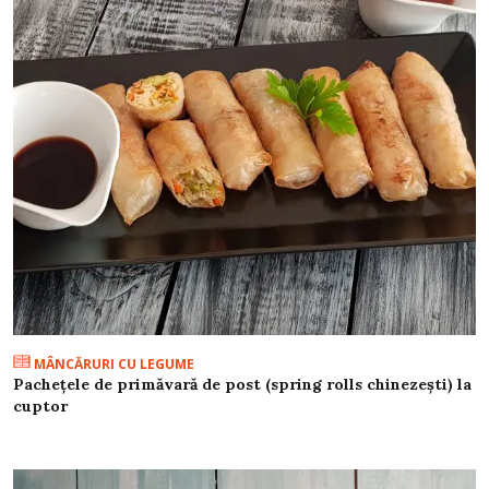
MÂNCĂRURI CU LEGUME
Pachețele de primăvară de post (spring rolls chinezești) la
cuptor