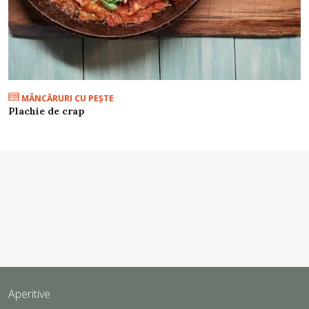
MÂNCĂRURI CU PEŞTE
Plachie de crap
Aperitive