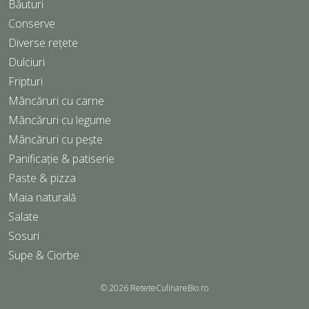
Băuturi
Conserve
Diverse rețete
Dulciuri
Fripturi
Mâncăruri cu carne
Mâncăruri cu legume
Mâncăruri cu pește
Panificație & patiserie
Paste & pizza
Maia naturală
Salate
Sosuri
Supe & Ciorbe
© 2026
ReteteCulinareBio.ro