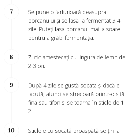
Se pune o farfurioară deasupra
borcanului şi se lasă la fermentat 3-4
zile. Puteţi lasa borcanul mai la soare
pentru a grăbi fermentaţia.
Zilnic amestecaţi cu lingura de lemn de
2-3 ori.
După 4 zile se gustă socata şi dacă e
facută, atunci se strecoară printr-o sită
fină sau tifon si se toarna în sticle de 1-
2l.
Sticlele cu socată proaspătă se ţin la