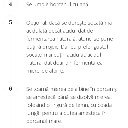
Se umple borcanul cu apă.
Opţional, dacă se doreşte socată mai
acidulată decât acidul dat de
fermentarea naturală, atunci se pune
puţină drojdie. Dar eu prefer gustul
socatei mai puțin acidulat, acidul
natural dat doar din fermentarea
mierei de albine.
Se toarnă mierea de albine în borcan şi
se amestecă până se dizolvă mierea,
folosind o lingură de lemn, cu coada
lungă, pentru a putea amesteca în
borcanul mare.