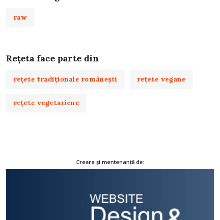
raw
Rețeta face parte din
rețete tradiționale românești
rețete vegane
rețete vegetariene
Creare și mentenanță de: