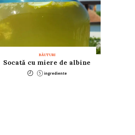
BĂUTURI
Socată cu miere de albine
5
ingrediente