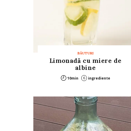
BĂUTURI
Limonadă cu miere de
albine
6
10min
ingrediente