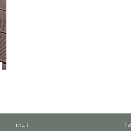
Fripturi
Pa