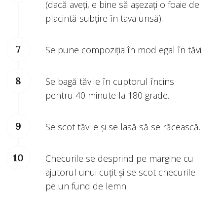
(dacă aveți, e bine să așezați o foaie de
placintă subțire în tava unsă).
Se pune compoziția în mod egal în tăvi.
Se bagă tăvile în cuptorul încins
pentru 40 minute la 180 grade.
Se scot tăvile și se lasă să se răcească.
Checurile se desprind pe margine cu
ajutorul unui cuțit și se scot checurile
pe un fund de lemn.