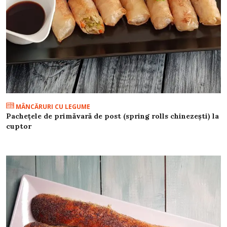
MÂNCĂRURI CU LEGUME
Pachețele de primăvară de post (spring rolls chinezești) la
cuptor