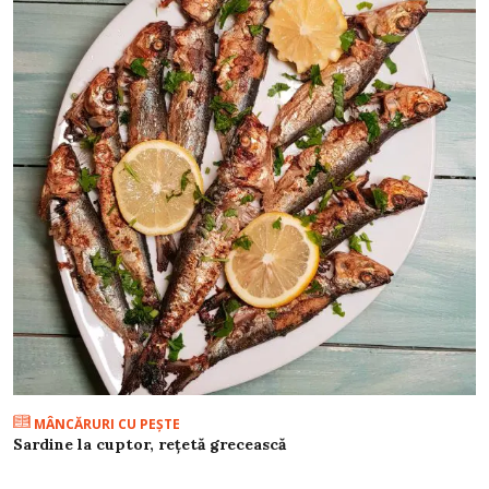
MÂNCĂRURI CU PEŞTE
Sardine la cuptor, rețetă grecească