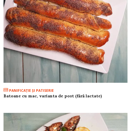
PANIFICAŢIE ŞI PATISERIE
Batoane cu mac, varianta de post (fără lactate)