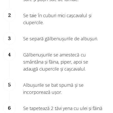
Se taie în cuburi mici cașcavalul și
ciupercile.
Se separă gălbenușurile de albușuri.
Gălbenușurile se amestecă cu
smântâna și făina, piper, apoi se
adaugă ciupercile și cașcavalul.
Albușurile se bat spumă și se
incorporează ușor.
Se tapetează 2 tăvi yena cu ulei și făină