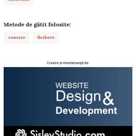
Metode de gătit folosite:
coacere
fierbere
Creare și mentenanță de: