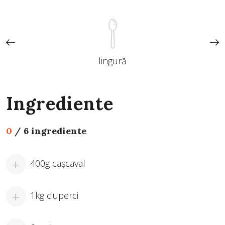
lingură
Ingrediente
0
/
6 ingrediente
400g caşcaval
1kg ciuperci