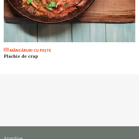
MÂNCĂRURI CU PEŞTE
Plachie de crap
Aperitive