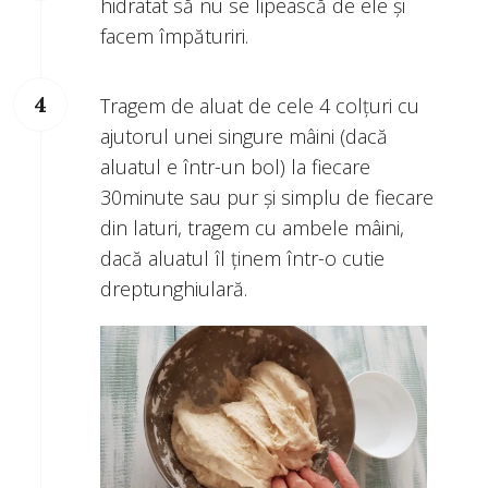
hidratat să nu se lipească de ele și
facem împăturiri.
Tragem de aluat de cele 4 colțuri cu
ajutorul unei singure mâini (dacă
aluatul e într-un bol) la fiecare
30minute sau pur și simplu de fiecare
din laturi, tragem cu ambele mâini,
dacă aluatul îl ținem într-o cutie
dreptunghiulară.