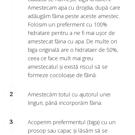
Amestecam apa cu drojdia, după care
adăugăm făina peste aceste amestec.
Folosim un preferment cu 100%
hidratare pentru a ne fi mai ușor de
amestecat făina cu apa. De multe ori
biga originală are o hidrataer de 50%,
ceea ce face mult mai greu
amestecatul și există riscul să se
formeze cocoloașe de făină.
Amestecăm totul cu ajutorul unei
linguri, până incorporăm făina.
Acoperim prefermentul (biga) cu un
prosop sau capac și lăsăm să se