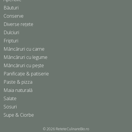
Băuturi
Conserve
Diverse rețete
Dulciuri
Fripturi
Mâncăruri cu carne
Mâncăruri cu legume
Mâncăruri cu pește
Panificație & patiserie
Paste & pizza
Maia naturală
Salate
Sosuri
Supe & Ciorbe
© 2026
ReteteCulinareBio.ro