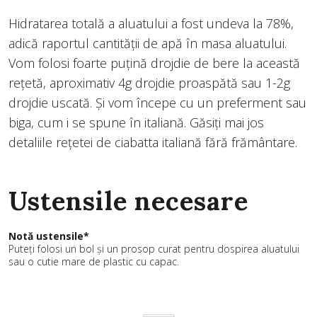
Hidratarea totală a aluatului a fost undeva la 78%,
adică raportul cantității de apă în masa aluatului.
Vom folosi foarte puțină drojdie de bere la această
rețetă, aproximativ 4g drojdie proaspătă sau 1-2g
drojdie uscată. Și vom începe cu un preferment sau
biga, cum i se spune în italiană. Găsiți mai jos
detaliile rețetei de ciabatta italiană fără frământare.
Ustensile necesare
Notă ustensile*
Puteți folosi un bol și un prosop curat pentru dospirea aluatului
sau o cutie mare de plastic cu capac.