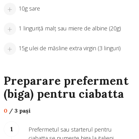
10g sare
1 linguriță malț sau miere de albine (20g)
15g ulei de măsline extra virgin (3 linguri)
Preparare preferment
(biga) pentru ciabatta
0
/
3 pași
Prefermetul sau starterul pentru
ciabatta se numește biga la italieni.