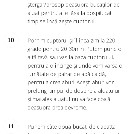
ștergar/prosop deasupra bucăților de
aluat pentru a le lăsa la dospit, cât
timp se încălzește cuptorul.
Pornim cuptorul și îl încălzim la 220
grade pentru 20-30min. Putem pune o
altă tavă sau vas la baza cuptorului,
pentru a o încinge și unde vom vărsa o
jumătate de pahar de apă caldă,
pentru a crea aburi. Acești aburi vor
prelungi timpul de dospire a aluatului
și mai ales aluatul nu va face coajă
deasupra prea devreme.
Punem câte două bucăți de ciabatta