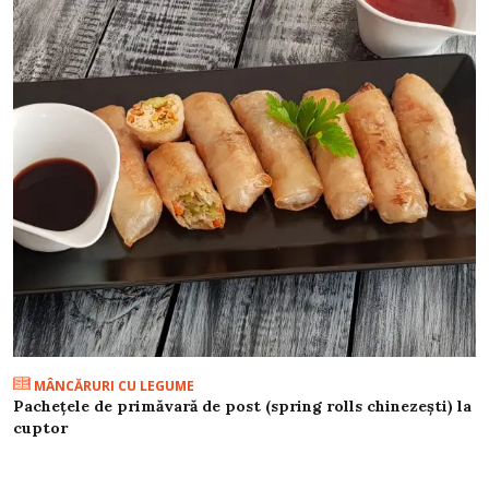
MÂNCĂRURI CU LEGUME
Pachețele de primăvară de post (spring rolls chinezești) la
cuptor