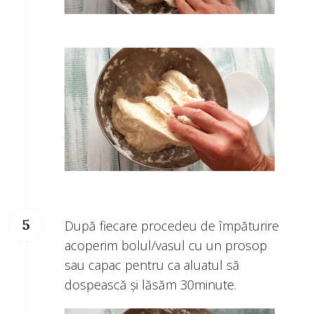
După fiecare procedeu de împăturire
acoperim bolul/vasul cu un prosop
sau capac pentru ca aluatul să
dospească și lăsăm 30minute.