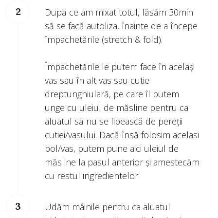
După ce am mixat totul, lăsăm 30min
să se facă autoliza, înainte de a începe
împachetările (stretch & fold).
Împachetările le putem face în același
vas sau în alt vas sau cutie
dreptunghiulară, pe care îl putem
unge cu uleiul de măsline pentru ca
aluatul să nu se lipească de pereții
cutiei/vasului. Dacă însă folosim acelasi
bol/vas, putem pune aici uleiul de
măsline la pasul anterior și amestecăm
cu restul ingredientelor.
Udăm mâinile pentru ca aluatul