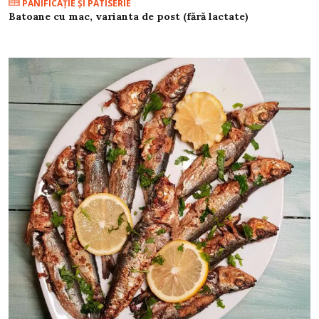
PANIFICAŢIE ŞI PATISERIE
Batoane cu mac, varianta de post (fără lactate)