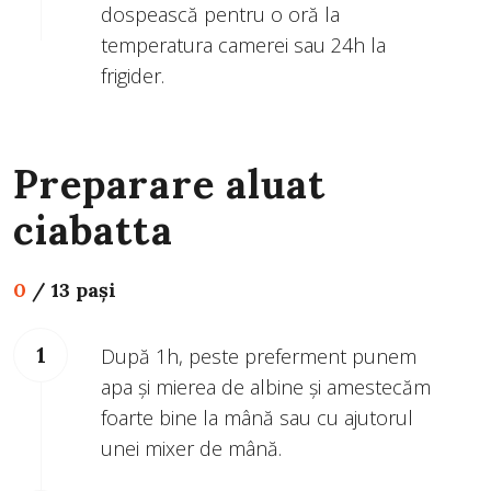
dospească pentru o oră la
temperatura camerei sau 24h la
frigider.
Preparare aluat
ciabatta
0
/
13 pași
După 1h, peste preferment punem
apa și mierea de albine și amestecăm
foarte bine la mână sau cu ajutorul
unei mixer de mână.