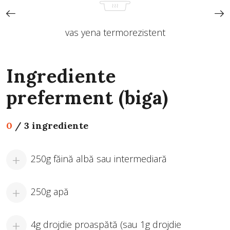
vas yena termorezistent
Ingrediente
preferment (biga)
0
/
3 ingrediente
250g făină albă sau intermediară
250g apă
4g drojdie proaspătă (sau 1g drojdie