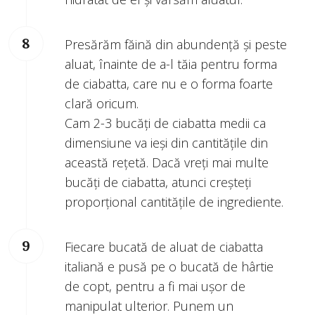
Presărăm făină din abundență și peste
aluat, înainte de a-l tăia pentru forma
de ciabatta, care nu e o forma foarte
clară oricum.
Cam 2-3 bucăți de ciabatta medii ca
dimensiune va ieși din cantitățile din
această rețetă. Dacă vreți mai multe
bucăți de ciabatta, atunci creșteți
proporțional cantitățile de ingrediente.
Fiecare bucată de aluat de ciabatta
italiană e pusă pe o bucată de hârtie
de copt, pentru a fi mai ușor de
manipulat ulterior. Punem un