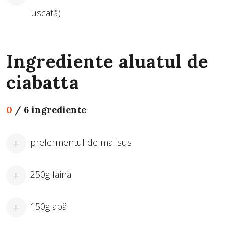
uscată)
Ingrediente aluatul de
ciabatta
0
/
6 ingrediente
prefermentul de mai sus
250g făină
150g apă