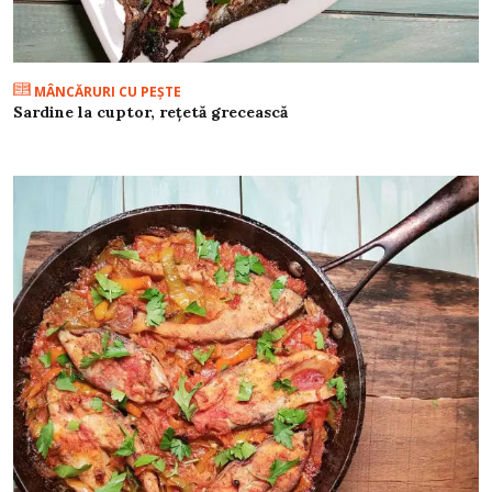
MÂNCĂRURI CU PEŞTE
Sardine la cuptor, rețetă grecească