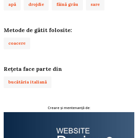
apă
drojdie
făină grâu
sare
Metode de gătit folosite:
coacere
Rețeta face parte din
bucătăria italiană
Creare și mentenanță de: