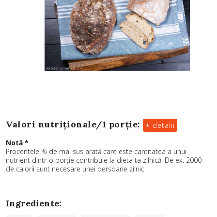
Valori nutriționale/
1 porție
:
+ detalii
Notă *
Procentele % de mai sus arată care este cantitatea a unui
nutrient dintr-o porție contribuie la dieta ta zilnică. De ex. 2000
de calorii sunt necesare unei persoane zilnic.
Ingrediente: