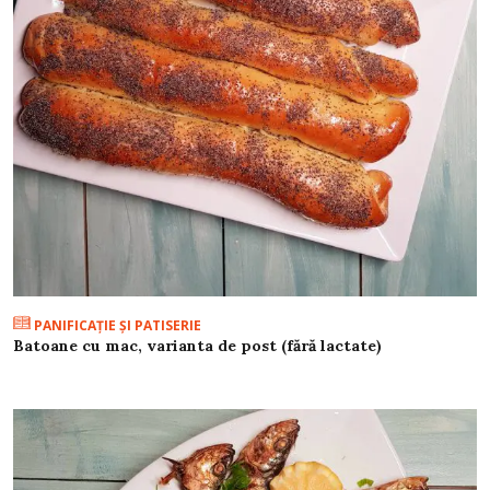
PANIFICAŢIE ŞI PATISERIE
Batoane cu mac, varianta de post (fără lactate)