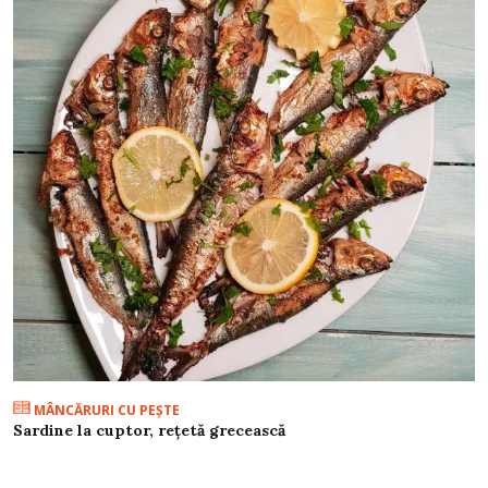
MÂNCĂRURI CU PEŞTE
Sardine la cuptor, rețetă grecească