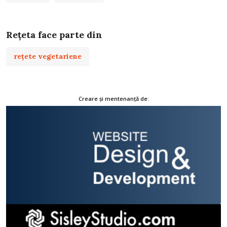
Rețeta face parte din
rețete vegetariene
Creare și mentenanță de: