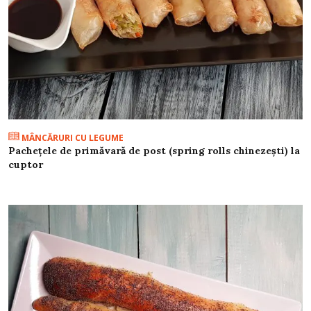
MÂNCĂRURI CU LEGUME
Pachețele de primăvară de post (spring rolls chinezești) la
cuptor