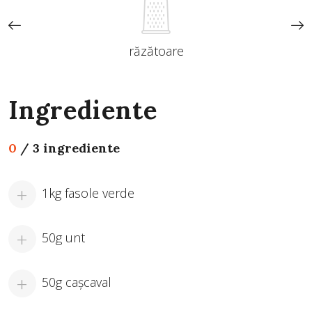
răzătoare
Ingrediente
0
/
3 ingrediente
1kg fasole verde
50g unt
50g caşcaval