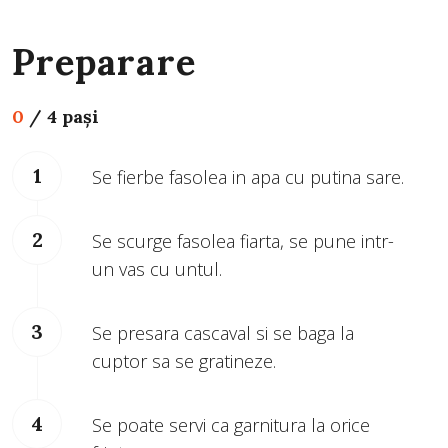
Preparare
0
/
4 pași
Se fierbe fasolea in apa cu putina sare.
Se scurge fasolea fiarta, se pune intr-
un vas cu untul.
Se presara cascaval si se baga la
cuptor sa se gratineze.
Se poate servi ca garnitura la orice