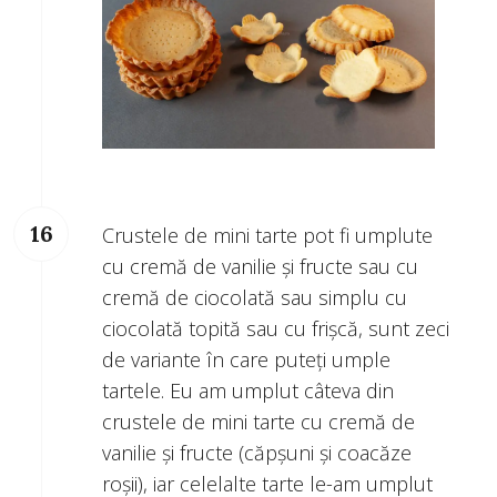
Crustele de mini tarte pot fi umplute
cu cremă de vanilie și fructe sau cu
cremă de ciocolată sau simplu cu
ciocolată topită sau cu frișcă, sunt zeci
de variante în care puteți umple
tartele. Eu am umplut câteva din
crustele de mini tarte cu cremă de
vanilie și fructe (căpșuni și coacăze
roșii), iar celelalte tarte le-am umplut