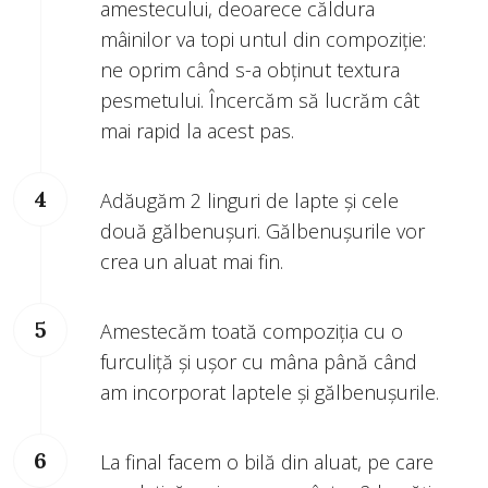
amestecului, deoarece căldura
mâinilor va topi untul din compoziție:
ne oprim când s-a obținut textura
pesmetului. Încercăm să lucrăm cât
mai rapid la acest pas.
Adăugăm 2 linguri de lapte și cele
două gălbenușuri. Gălbenușurile vor
crea un aluat mai fin.
Amestecăm toată compoziția cu o
furculiță și ușor cu mâna până când
am incorporat laptele și gălbenușurile.
La final facem o bilă din aluat, pe care