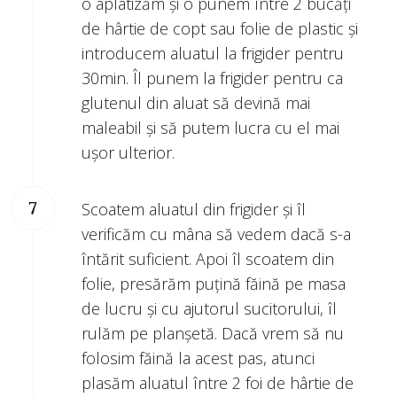
o aplatizăm și o punem între 2 bucăți
de hârtie de copt sau folie de plastic și
introducem aluatul la frigider pentru
30min. Îl punem la frigider pentru ca
glutenul din aluat să devină mai
maleabil și să putem lucra cu el mai
ușor ulterior.
Scoatem aluatul din frigider și îl
verificăm cu mâna să vedem dacă s-a
întărit suficient. Apoi îl scoatem din
folie, presărăm puțină făină pe masa
de lucru și cu ajutorul sucitorului, îl
rulăm pe planșetă. Dacă vrem să nu
folosim făină la acest pas, atunci
plasăm aluatul între 2 foi de hârtie de