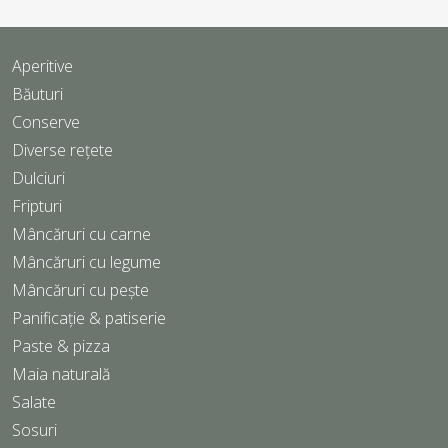
Aperitive
Băuturi
Conserve
Diverse rețete
Dulciuri
Fripturi
Mâncăruri cu carne
Mâncăruri cu legume
Mâncăruri cu pește
Panificație & patiserie
Paste & pizza
Maia naturală
Salate
Sosuri