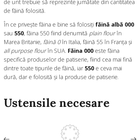
de unt trebuie să reprezinte jumătate din cantitatea
de făină folosită.
În ce privește făina e bine să folosiți
făină albă 000
sau
550
, făina 550 fiind denumită
plain flour
în
Marea Britanie,
făină 0
în Italia, făină 55 în Franța și
all purpose flour
în SUA.
Făina 000
este făina
specifică produselor de patiserie, fiind cea mai fină
dintre toate tipurile de făină, iar
550
e ceva mai
dură, dar e folosită și la produse de patiserie.
Ustensile necesare