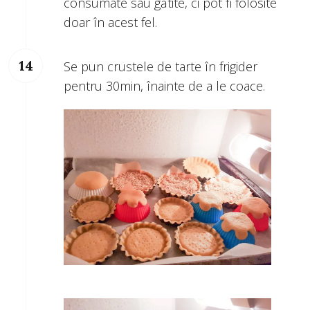
consumate sau gătite, ci pot fi folosite
doar în acest fel.
Se pun crustele de tarte în frigider
pentru 30min, înainte de a le coace.