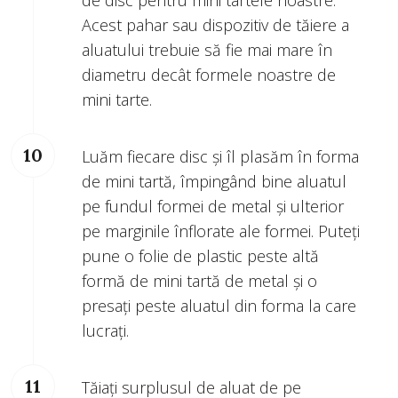
de disc pentru mini tartele noastre.
Acest pahar sau dispozitiv de tăiere a
aluatului trebuie să fie mai mare în
diametru decât formele noastre de
mini tarte.
Luăm fiecare disc și îl plasăm în forma
de mini tartă, împingând bine aluatul
pe fundul formei de metal și ulterior
pe marginile înflorate ale formei. Puteți
pune o folie de plastic peste altă
formă de mini tartă de metal și o
presați peste aluatul din forma la care
lucrați.
Tăiați surplusul de aluat de pe