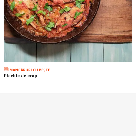
MÂNCĂRURI CU PEŞTE
Plachie de crap