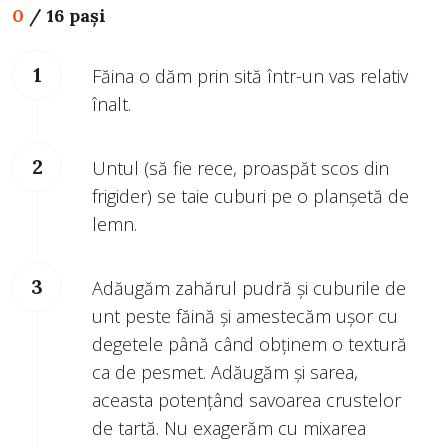
0
/
16 pași
Făina o dăm prin sită într-un vas relativ
înalt.
Untul (să fie rece, proaspăt scos din
frigider) se taie cuburi pe o planșetă de
lemn.
Adăugăm zahărul pudră și cuburile de
unt peste făină și amestecăm ușor cu
degetele până când obținem o textură
ca de pesmet. Adăugăm și sarea,
aceasta potențând savoarea crustelor
de tartă. Nu exagerăm cu mixarea