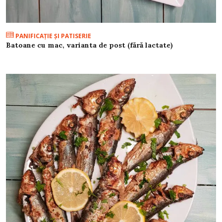
PANIFICAŢIE ŞI PATISERIE
Batoane cu mac, varianta de post (fără lactate)