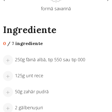
formă savarină
Ingrediente
0
/
7 ingrediente
250g făină albă, tip 550 sau tip 000
125g unt rece
50g zahăr pudră
2 gălbenușuri