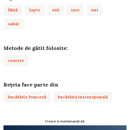
făină
lapte
ouă
sare
unt
zahăr
Metode de gătit folosite:
coacere
Rețeta face parte din
bucătăria franceză
bucătăria internațională
Creare și mentenanță de: