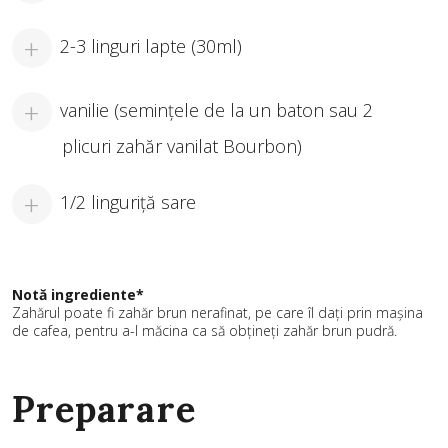
2-3 linguri lapte (30ml)
vanilie (semințele de la un baton sau 2
plicuri zahăr vanilat Bourbon)
1/2 linguriță sare
Notă ingrediente*
Zahărul poate fi zahăr brun nerafinat, pe care îl dați prin mașina
de cafea, pentru a-l măcina ca să obțineți zahăr brun pudră.
Preparare