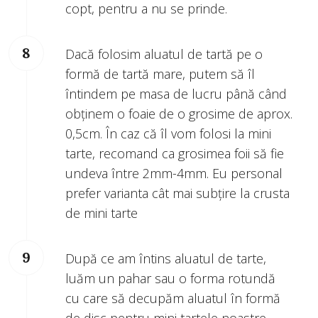
copt, pentru a nu se prinde.
Dacă folosim aluatul de tartă pe o
formă de tartă mare, putem să îl
întindem pe masa de lucru până când
obținem o foaie de o grosime de aprox.
0,5cm. În caz că îl vom folosi la mini
tarte, recomand ca grosimea foii să fie
undeva între 2mm-4mm. Eu personal
prefer varianta cât mai subțire la crusta
de mini tarte
După ce am întins aluatul de tarte,
luăm un pahar sau o forma rotundă
cu care să decupăm aluatul în formă