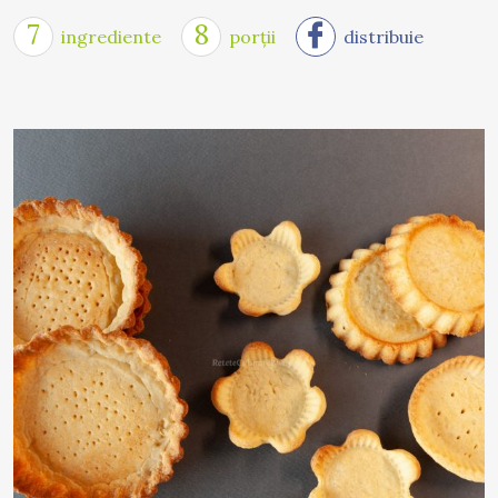
7
8
ingrediente
porții
distribuie