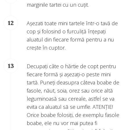
marginile tartei cu un cuțit.
Așezati toate mini tartele într-o tavă de
cop și folosind o furculiță înțepați
aluatul din fiecare formă pentru a nu
crește în cuptor.
Decupați câte o hărtie de copt pentru
fiecare formă și așezați-o peste mini
tartă. Puneți deasupra câteva boabe de
fasole, năut, soia, orez sau orice altă
leguminoasă sau cereale, astfel se va
evita ca aluatul să se umfle. ATENȚIE!
Orice boabe folosiți, de exemplu fasole
boabe, ele nu vor mai putea fi