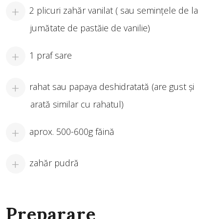
2 plicuri zahăr vanilat ( sau semințele de la
jumătate de pastăie de vanilie)
1 praf sare
rahat sau papaya deshidratată (are gust şi
arată similar cu rahatul)
aprox. 500-600g făină
zahăr pudră
Preparare