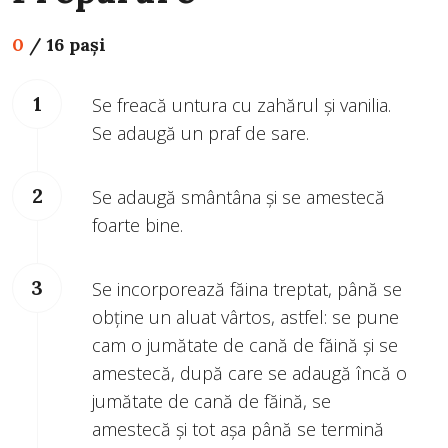
0
/
16 pași
Se freacă untura cu zahărul și vanilia.
Se adaugă un praf de sare.
Se adaugă smântâna și se amestecă
foarte bine.
Se incorporează făina treptat, până se
obține un aluat vârtos, astfel: se pune
cam o jumătate de cană de făină și se
amestecă, după care se adaugă încă o
jumătate de cană de făină, se
amestecă și tot așa până se termină