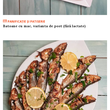
PANIFICAŢIE ŞI PATISERIE
Batoane cu mac, varianta de post (fără lactate)