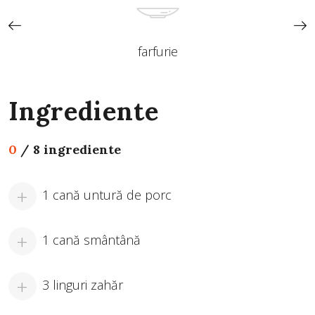
farfurie
Ingrediente
0
/
8 ingrediente
1 cană untură de porc
1 cană smântână
3 linguri zahăr