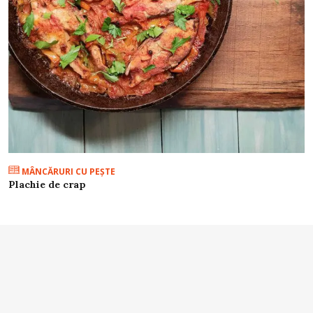
MÂNCĂRURI CU PEŞTE
Plachie de crap