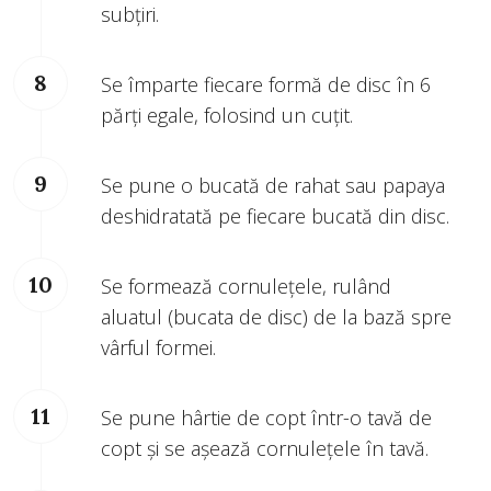
subțiri.
Se împarte fiecare formă de disc în 6
părți egale, folosind un cuțit.
Se pune o bucată de rahat sau papaya
deshidratată pe fiecare bucată din disc.
Se formează cornulețele, rulând
aluatul (bucata de disc) de la bază spre
vârful formei.
Se pune hârtie de copt într-o tavă de
copt și se așează cornulețele în tavă.