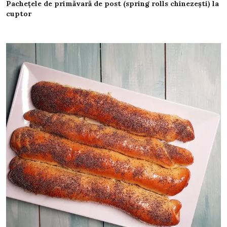
Pachețele de primăvară de post (spring rolls chinezești) la
cuptor