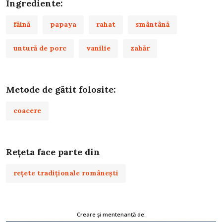
Ingrediente:
făină
papaya
rahat
smântână
untură de porc
vanilie
zahăr
Metode de gătit folosite:
coacere
Rețeta face parte din
rețete tradiționale românești
Creare și mentenanță de: