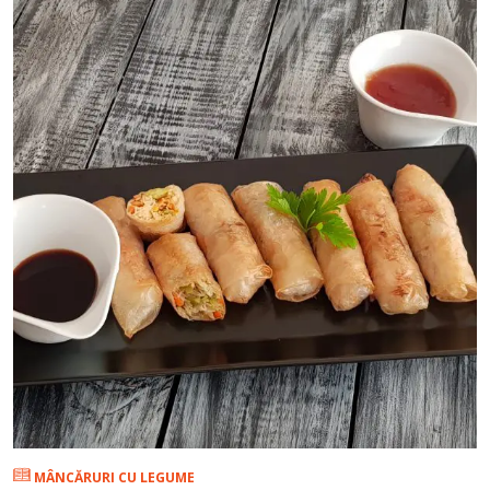
MÂNCĂRURI CU LEGUME